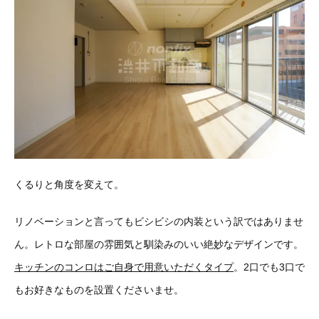
くるりと角度を変えて。
リノベーションと言ってもビシビシの内装という訳ではありませ
ん。レトロな部屋の雰囲気と馴染みのいい絶妙なデザインです。
キッチンの
コンロはご自身で用意いただくタイプ
。2口でも3口で
もお好きなものを設置くださいませ。