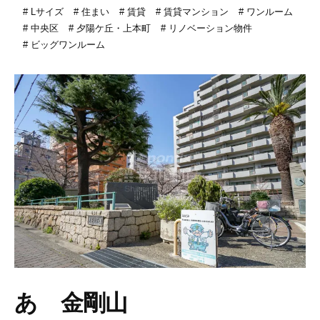
Lサイズ
住まい
賃貸
賃貸マンション
ワンルーム
中央区
夕陽ケ丘・上本町
リノベーション物件
ビッグワンルーム
あゝ金剛山