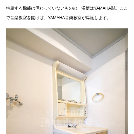
特筆する機能は備わっていないものの、浴槽はYAMAHA製。ここ
で音楽教室を開けば、YAMAHA音楽教室が爆誕します。