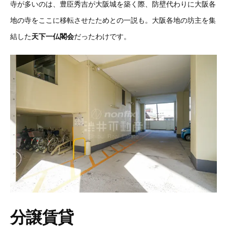
寺が多いのは、豊臣秀吉が大阪城を築く際、防壁代わりに大阪各
地の寺をここに移転させたためとの一説も。大阪各地の坊主を集
結した
天下一仏閣会
だったわけです。
分譲賃貸