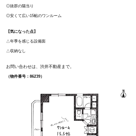
◎抜群の陽当り
◎安くて広い15帖のワンルーム
【気になった点】
△年季を感じる設備面
△収納なし
お問い合わせは、渋井不動産まで。
（物件番号：86239）