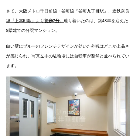
さて、
大阪メトロ千日前線・谷町線『谷町九丁目駅』、近鉄奈良
線『上本町駅』より
徒歩7分
。
辿り着いたのは、築43年を迎えた
9階建ての分譲マンション。
白い壁にブルーのフレンチデザインが効いた外観はどこか上品さ
が感じられ、写真左手の駐輪場には自転車が整然と並べられてい
ます。