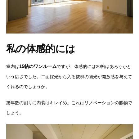
私の体感的には
15帖のワンルーム
室内は
ですが、体感的には20帖はあろうかと
いう広さでした。二面採光から入る抜群の陽光が開放感を与えて
くれるのでしょうか。
築年数の割りに内装はキレイめ。これはリノベーションの賜物で
しょう。