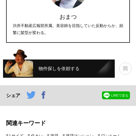
おまつ
渋井不動産広報部所属。美容師を目指していた反動からか、頻
繁に髪型が変わる。
物件探しを依頼する
シェア
LINEで送る
関連キーワード
Lサイズ
住まい
賃貸
賃貸マンション
ワンルーム