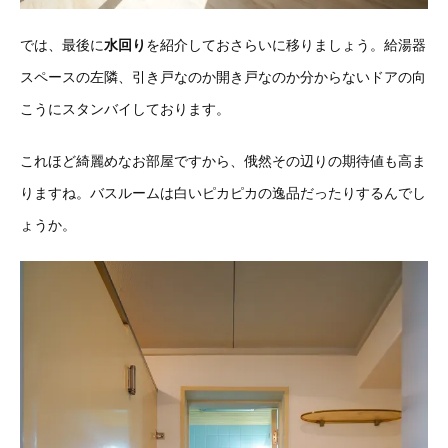
では、最後に
水回り
を紹介しておさらいに移りましょう。給湯器
スペースの左隣、引き戸なのか開き戸なのか分からないドアの向
こうにスタンバイしております。
これほど綺麗めなお部屋ですから、俄然その辺りの期待値も高ま
りますね。バスルームは白いピカピカの逸品だったりするんでし
ょうか。