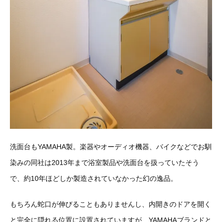
洗面台もYAMAHA製。楽器やオーディオ機器、バイクなどでお馴
染みの同社は2013年まで浴室製品や洗面台を扱っていたそう
で、約10年ほどしか製造されていなかった幻の逸品。
もちろん蛇口が伸びることもありませんし、内開きのドアを開く
と完全に隠れる位置に設置されていますが、YAMAHAブランドと