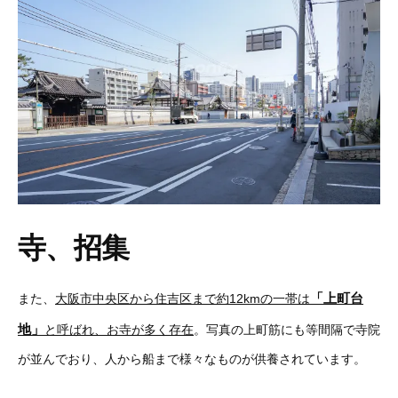
寺、招集
「上町台
また、
大阪市中央区から住吉区まで約12kmの一帯は
地」
と呼ばれ、お寺が多く存在
。写真の上町筋にも等間隔で寺院
が並んでおり、人から船まで様々なものが供養されています。