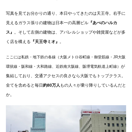
写真を見てお分かりの通り、本日やってきたのは天王寺。右手に
見えるガラス張りの建物は日本一の高層ビル
『あべのハルカ
ス』
。そして左側の建物は、アパレルショップや雑貨屋などが多
く店を構える
『天王寺ミオ』
。
ここには私鉄・地下鉄の各線
（大阪メトロ谷町線・御堂筋線・JR大阪
が
環状線・阪和線・大和路線、近鉄南大阪線、阪堺電気軌道上町線）
集結しており、交通アクセスの良さなら大阪でもトップクラス。
全てを含めると毎日
約80万人
もの人々が乗り降りしているんだと
か。