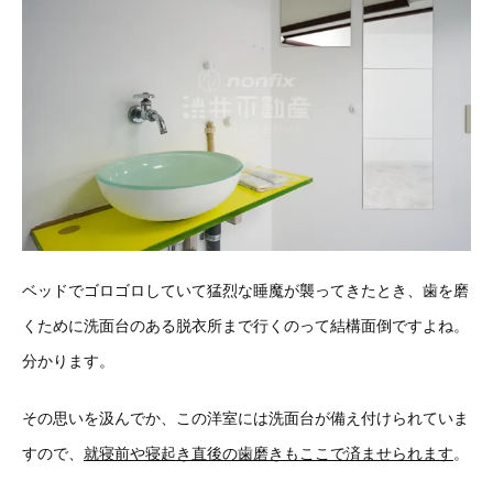
ベッドでゴロゴロしていて猛烈な睡魔が襲ってきたとき、歯を磨
くために洗面台のある脱衣所まで行くのって結構面倒ですよね。
分かります。
その思いを汲んでか、この洋室には洗面台が備え付けられていま
すので、
就寝前や寝起き直後の歯磨きもここで済ませられます
。