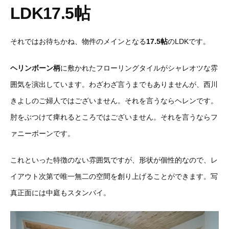
LDK17.5帖
それではお待ちかね、物件のメインとなる
17.5帖
のLDKです。
ヘリンボーン柄
に敷かれたフローリングタイルがシャレオツな雰
囲気を演出しています。わざわざ言うまでもありませんが、西川
きよしのご婦人ではございません。それを言うならヘレンです。
肘をぶつけて痺れるところではございません。それを言うならフ
ァニーボーンです。
これといった特徴のない雰囲気ですが、形状が個性的なので、レ
イアウト次第で唯一無二の空間を創り上げることができます。写
真正面には中庭もスタンバイ。