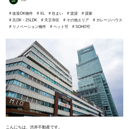
改造OK物件
XL
住まい
賃貸
貸家
2LDK・2SLDK
天王寺区
その他エリア
ガレージハウス
リノベーション物件
ペット可
SOHO可
こんにちは、渋井不動産です。