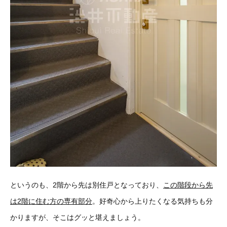
というのも、2階から先は別住戸となっており、
この階段から先
は2階に住む方の専有部分
。好奇心から上りたくなる気持ちも分
かりますが、そこはグッと堪えましょう。