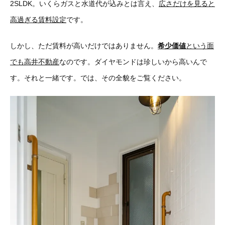
2SLDK。いくらガスと水道代が込みとは言え、
広さだけを見ると
高過ぎる賃料設定
です。
しかし、ただ賃料が高いだけではありません。
希少価値
という面
でも高井不動産
なのです。ダイヤモンドは珍しいから高いんで
す。それと一緒です。では、その全貌をご覧ください。