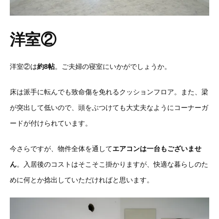
洋室②
洋室②は
約8帖
。ご夫婦の寝室にいかがでしょうか。
床は派手に転んでも致命傷を免れるクッションフロア。また、梁
が突出して低いので、頭をぶつけても大丈夫なようにコーナーガ
ードが付けられています。
今さらですが、物件全体を通して
エアコンは一台もございませ
ん
。入居後のコストはそこそこ掛かりますが、快適な暮らしのた
めに何とか捻出していただければと思います。