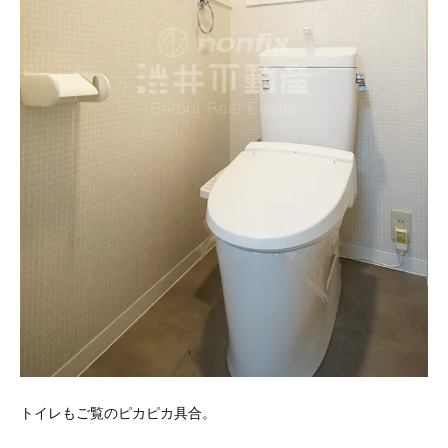
トイレもご覧のピカピカ具合。