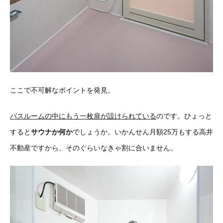
ここで不可解なポイントを発見。
バスルームの中にもう一枚扉が設けられている
のです。ひょっと
すると
サウナか何か
でしょうか。いかんせん月額25万もする高井
不動産ですから、そのぐらいなきゃ割に合いません。