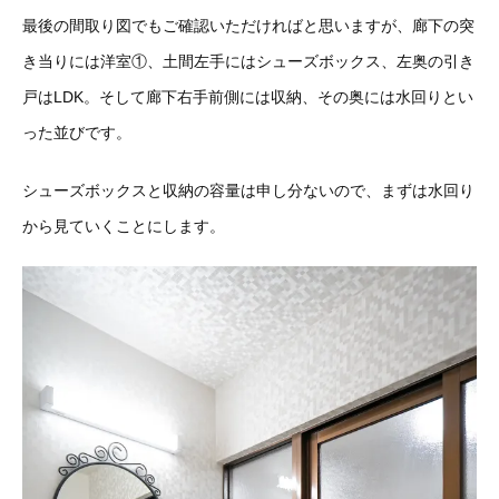
最後の間取り図でもご確認いただければと思いますが、廊下の突
き当りには洋室①、土間左手にはシューズボックス、左奥の引き
戸はLDK。そして廊下右手前側には収納、その奥には水回りとい
った並びです。
シューズボックスと収納の容量は申し分ないので、まずは水回り
から見ていくことにします。