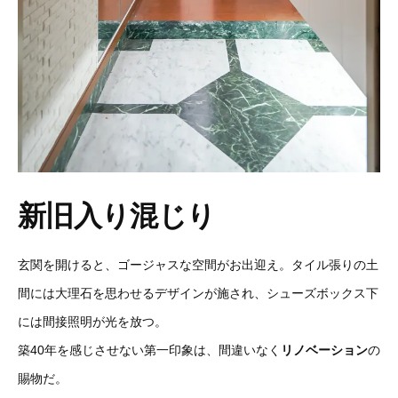
新旧入り混じり
玄関を開けると、ゴージャスな空間がお出迎え。タイル張りの土
間には大理石を思わせるデザインが施され、シューズボックス下
には間接照明が光を放つ。
築40年を感じさせない第一印象は、間違いなく
リノベーション
の
賜物だ。