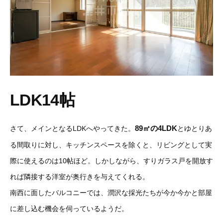
LDK14帖
89㎡の4LDK
さて、メインとなるLDKへやってきた。
とゆとりあ
る間取りに対し、キッチンスペースを除くと、リビングとして実
際に使えるのは10帖ほど。しかしながら、すりガラス戸を開放す
れば隣接する洋室が奥行きを与えてくれる。
南西に面したバルコニーでは、潤沢な採光たちが今か今かと部屋
に差し込む機会を伺っているようだ。