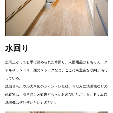
水回り
土間上がって右手に纏められた水回り。洗面用品はもちろん、タ
オルやランドリー類のストックなど、ここにも豊富な収納が備わ
っている。
洗面台もボウル大きめのシャンドレ仕様。ちなみに
洗濯機などの
残置物は、引き渡しor撤去どちらかお選びいただける
。ドラム式
洗濯機はぜひ使いたいものだが。