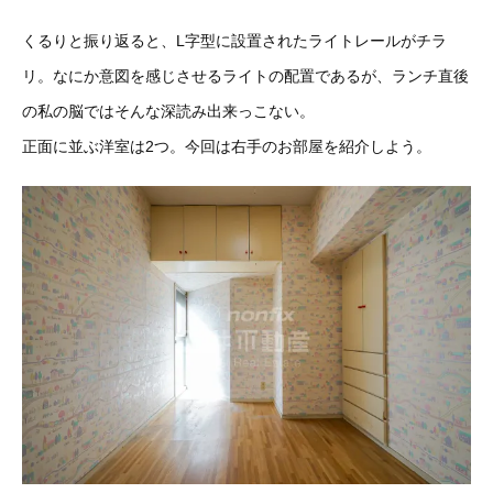
くるりと振り返ると、L字型に設置されたライトレールがチラ
リ。なにか意図を感じさせるライトの配置であるが、ランチ直後
の私の脳ではそんな深読み出来っこない。
正面に並ぶ洋室は2つ。今回は右手のお部屋を紹介しよう。