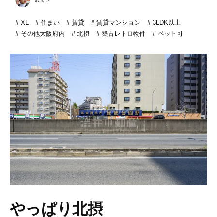
XL
住まい
賃貸
賃貸マンション
3LDK以上
その他大阪府内
北摂
築古レトロ物件
ペット可
やっぱり北摂