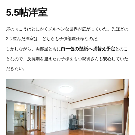
5.5帖洋室
扉の向こうはとにかくメルヘンな世界が広がっていた。先ほどの
2つ並んだ洋室は、どちらも子供部屋仕様なのだ。
白一色の壁紙へ張替え予定
しかしながら、両部屋ともに
とのこ
となので、反抗期を迎えたお子様をもつ親御さんも安心していた
だきたい。