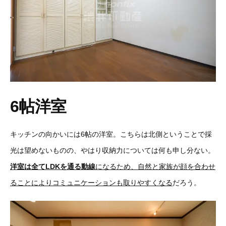
6帖洋室
キッチンの向かいには6帖の洋室。こちらは北側ということで採
光は望めないものの、やはり収納力については何も申し分ない。
洋室は全てLDKを通る動線
になるため、自然と家族が顔を合わせ
ることによりコミュニケーションも取りやすくなる
だろう。