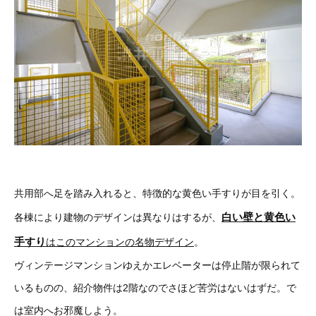
共用部へ足を踏み入れると、特徴的な黄色い手すりが目を引く。
白い壁と黄色い
各棟により建物のデザインは異なりはするが、
手すり
はこのマンションの名物デザイン
。
ヴィンテージマンションゆえかエレベーターは停止階が限られて
いるものの、紹介物件は2階なのでさほど苦労はないはずだ。で
は室内へお邪魔しよう。