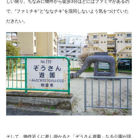
しい限り。ちなみに物件から徒歩3分ほどにはファミマがあるの
で、“ファミチキ”と“ななチキ”を混同しないよう気をつけていた
だきたい。
そして、物件近くに差し掛かると「ぞうさん遊園」なる公園が現