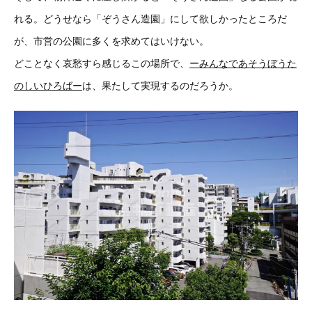
れる。どうせなら「ぞうさん造園」にして欲しかったところだ
が、市営の公園に多くを求めてはいけない。
どことなく哀愁すら感じるこの場所で、
ーみんなであそうぼうた
のしいひろばー
は、果たして実現するのだろうか。