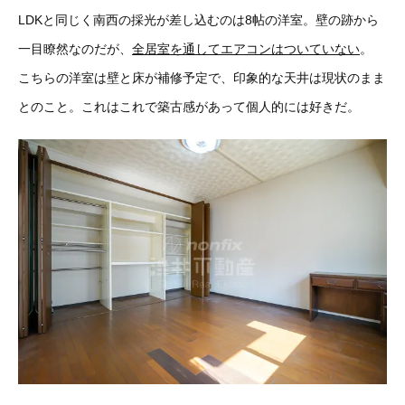
LDKと同じく南西の採光が差し込むのは8帖の洋室。壁の跡から
一目瞭然なのだが、
全居室を通してエアコンはついていない
。
こちらの洋室は壁と床が補修予定で、印象的な天井は現状のまま
とのこと。これはこれで築古感があって個人的には好きだ。