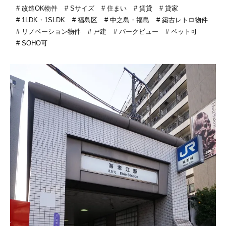
改造OK物件
Sサイズ
住まい
賃貸
貸家
1LDK・1SLDK
福島区
中之島・福島
築古レトロ物件
リノベーション物件
戸建
パークビュー
ペット可
SOHO可