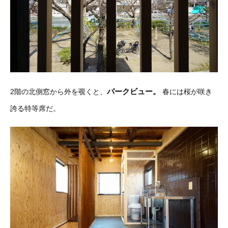
パークビュー。
2階の北側窓から外を覗くと、
春には桜が咲き
誇る特等席だ。