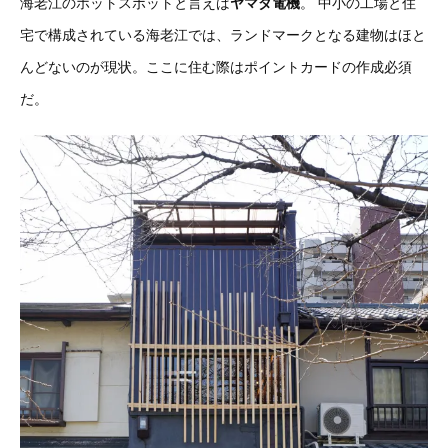
海老江のホットスポットと言えば
ヤマダ電機
。
中小の工場と住
宅で構成されている海老江では、ランドマークとなる建物はほと
んどないのが現状。ここに住む際はポイントカードの作成必須
だ。