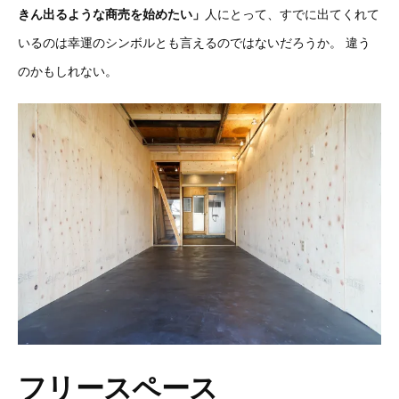
きん出るような商売を始めたい」
人にとって、すでに出てくれて
いるのは幸運のシンボルとも言えるのではないだろうか。
違う
のかもしれない。
フリースペース