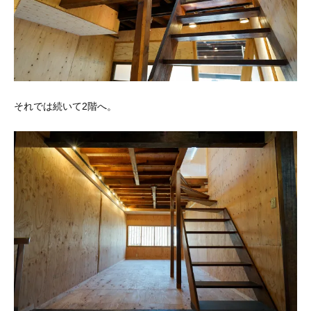
それでは続いて2階へ
。