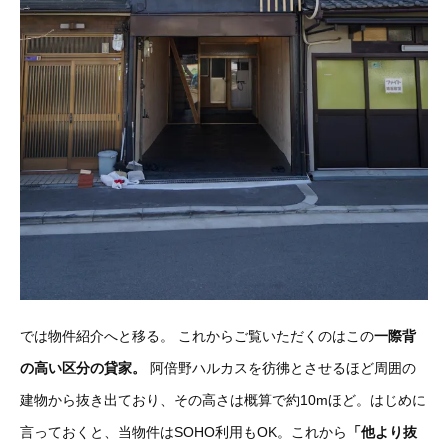
では物件紹介へと移る。
これからご覧いただくのはこの
一際背
の高い区分の貸家。
阿倍野ハルカスを彷彿とさせるほど周囲の
建物から抜き出ており、その高さは概算で約10mほど。はじめに
言っておくと、当物件はSOHO利用もOK。これから
「他より抜