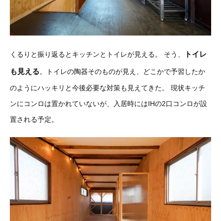
トイレ
くるりと振り返るとキッチンとトイレが見える。
そう、
も見える
。トイレの陶器そのものが見え、どこかで予習したか
のようにハッキリと今後必要な対策も見えてきた。
現状キッチ
ンにコンロは置かれていないが、入居時にはIHの2口コンロが設
置される予定。