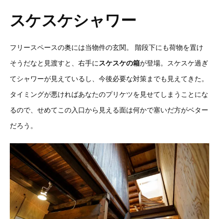
スケスケシャワー
フリースペースの奥には当物件の玄関。
階段下にも荷物を置け
そうだなと見渡すと、右手に
スケスケの箱
が登場。スケスケ過ぎ
てシャワーが見えているし、今後必要な対策までも見えてきた。
タイミングが悪ければあなたのプリケツを見せてしまうことにな
るので、せめてこの入口から見える面は何かで塞いだ方がベター
だろう。