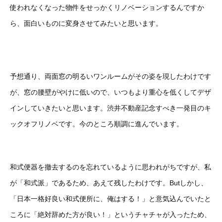
使われなくなった物件をせっかくリノベーションするんですか
ら、面白いものに変身させてみたいと思います。
予想通り、両面窓の明るいワンルームがその姿を現したわけです
が、窓の腰壁がやけに低いので、いつもより重心を低くしてデザ
インしていきたいと思います。渋井不動産記念すべき一発目のキ
ックオフリノベです。今のところ順調に進んでいます。
和式便器を撤去するのを忘れているように思われがちですが、私
が「和式派」であるため、あえて残したわけです。Butしかし、
「日本一格好良い和式便所に、俺はする！」と意気込んでいたと
ころに「絶対辞めた方が良い！」というチャチャが入ったため、