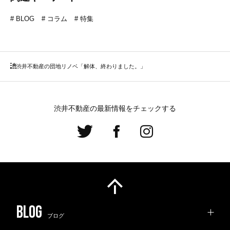
BLOG
コラム
特集
渋井不動産の団地リノベ「解体、終わりました。」
渋井不動産の最新情報をチェックする
ブログ