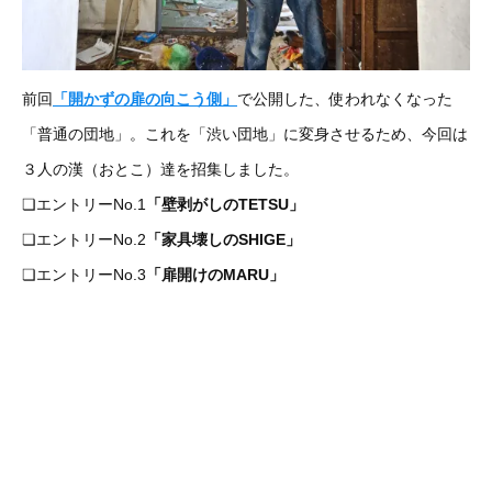
前回
「開かずの扉の向こう側」
で公開した、使われなくなった
「普通の団地」。これを「渋い団地」に変身させるため、今回は
３人の漢（おとこ）達を招集しました。
❏エントリーNo.1
「壁剥がしのTETSU」
❏エントリーNo.2
「家具壊しのSHIGE」
❏エントリーNo.3
「扉開けのMARU」