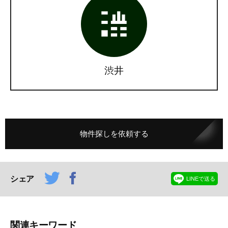
渋井
物件探しを依頼する
シェア
LINEで送る
関連キーワード