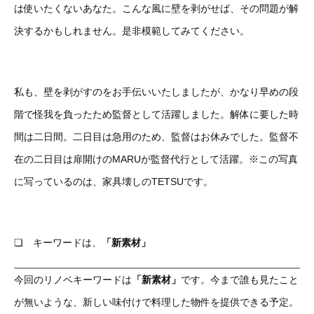
は使いたくないあなた。こんな風に壁を剥がせば、その問題が解
決するかもしれません。是非模範してみてください。
私も、壁を剥がすのをお手伝いいたしましたが、かなり早めの段
階で怪我を負ったため監督として活躍しました。解体に要した時
間は二日間。二日目は急用のため、監督はお休みでした。監督不
在の二日目は扉開けのMARUが監督代行として活躍。※この写真
に写っているのは、家具壊しのTETSUです。
❏ キーワードは、
「新素材」
今回のリノベキーワードは
「新素材」
です。今まで誰も見たこと
が無いような、新しい味付けで料理した物件を提供できる予定。