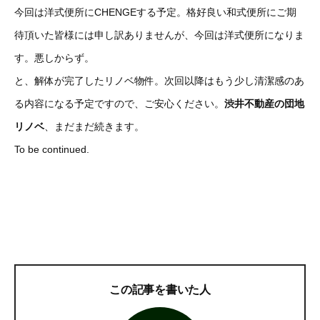
今回は洋式便所にCHENGEする予定。格好良い和式便所にご期
待頂いた皆様には申し訳ありませんが、今回は洋式便所になりま
す。悪しからず。
と、解体が完了したリノベ物件。次回以降はもう少し清潔感のあ
る内容になる予定ですので、ご安心ください。
渋井不動産の団地
リノベ
、まだまだ続きます。
To be continued.
この記事を書いた人