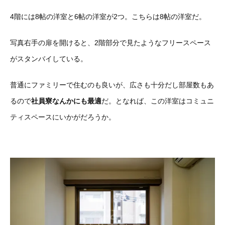
4階には8帖の洋室と6帖の洋室が2つ。こちらは8帖の洋室だ。
写真右手の扉を開けると、2階部分で見たようなフリースペース
がスタンバイしている。
普通にファミリーで住むのも良いが、広さも十分だし部屋数もあ
るので
社員寮なんかにも最適
だ。となれば、この洋室はコミュニ
ティスペースにいかがだろうか。