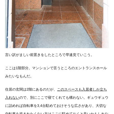
言い訳がましい前置きをしたところで早速見ていこう。
ここは1階部分。マンションで言うところのエントランスホール
みたいなもんだ。
住居の玄関は2階にあるのだが、
このスペースも入居者しか立ち
入れない
ので、別にここで寝てくれても構わない。ギュウギュウ
に詰めれば自転車を3,4台駐めておけそうな広さがあり、大切な
自転車を盗まれたくない方はここに駐めておくと良いかもしれな