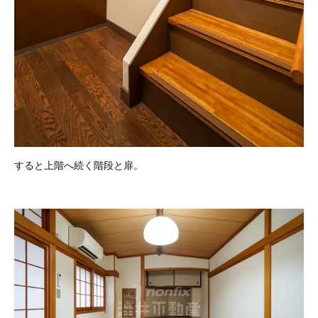
すると上階へ続く階段と扉。