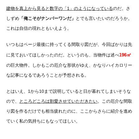
建物を真上から見ると数字の「1」のようになっている
のだ。さ
しずめ
「俺こそがナンバーワンだ」
とでも言いたいのだろうか。
これは自信の現れともいえよう。
いつもはページ最後に持ってくる間取り図だが、今回ばかりは先
196㎡
に見ておいてほしかったのだ。というのも、当物件は述べ
の巨大物件。しかもこの厄介な形状がゆえ、かなりハイカロリー
な記事になるであろうことが予想される。
とはいえ、1から10まで説明していると日が暮れてしまいそうな
ので、
ところどころは割愛させていただきたい
。この厄介な間取
り図を作るだけでも相当疲れたのに、ここからさらに紹介を進め
ていく私の気持ちにもなってほしい。