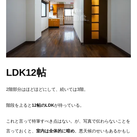
LDK12帖
2階部分はほどほどにして、続いては3階。
階段を上ると
12帖のLDK
が待っている。
これと言って特筆すべき点はない。が、写真で伝わらないことを
言っておくと、
室内は全体的に暗め
。悪天候のせいもあるかもし