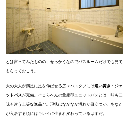
とは言ってみたものの、せっかくなのでバスルームだけでも見て
もらっておこう。
大の大人が満足に足を伸ばせる広々バスタブには
追い焚き・ジェ
ットバス
が完備。
そこらへんの量産型ユニットバスとは一味も二
味も違う上等な逸品
だ。現状はなかなか汚れが目立つが、あなた
が入居する頃にはキレイに生まれ変わっているはずだ。