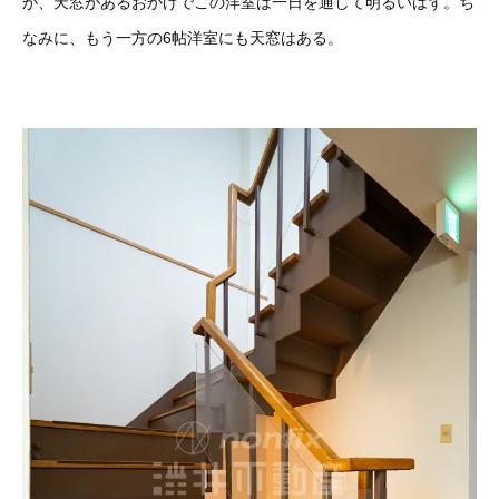
が、天窓があるおかげでこの洋室は一日を通して明るいはず。ち
なみに、もう一方の6帖洋室にも天窓はある。