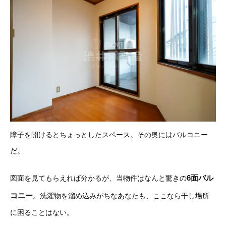
障子を開けるとちょっとしたスペース。その奥にはバルコニー
だ。
6面バル
図面を見てもらえれば分かるが、当物件はなんと驚きの
コニー
。洗濯物を溜め込みがちなあなたも、ここなら干し場所
に困ることはない。