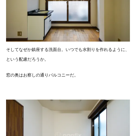
そしてなぜか鎮座する洗面台。いつでも水割りを作れるように、
という配慮だろうか。
窓の奥はお察しの通りバルコニーだ。