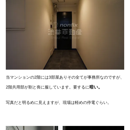
当マンションの2階には3部屋ありその全てが事務所なのですが、
暗い。
2階共用部が割と喪に服しています。要するに
写真だと明るめに見えますが、現場は軽めの停電ぐらい。