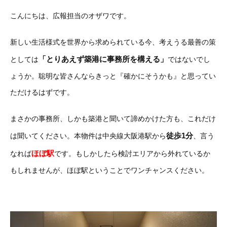
こんにちは、広報担当のオザワです。
新しい生活様式を世界から求められている今、考えうる最善の策
「とりあえず築港に事務所を構える」
としては
ではないでし
ょうか。聡明な皆さんならきっと『確かにそうかも』と思ってい
ただけるはずです。
まさかの事務所、しかも築港と聞いて諦めかけた方も、これだけ
徒歩1分
は聞いてください。本物件は中央線大阪港駅から
、言う
ほぼ駅
なれば
です。もしかしたら検討エリアから外れているか
もしれませんが、ほぼ駅ということでワンチャンスください。