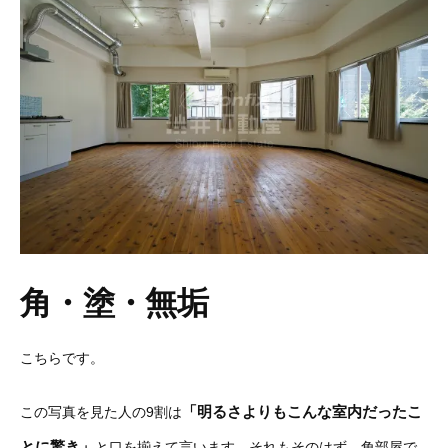
角・塗・無垢
こちらです。
「明るさよりもこんな室内だったこ
この写真を見た人の9割は
とに驚き」
と口を揃えて言います。それもそのはず、
角部屋
で