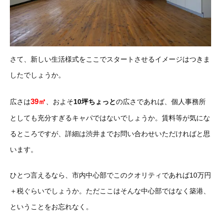
さて、新しい生活様式をここでスタートさせるイメージはつきま
したでしょうか。
39㎡
広さは
、およそ
10坪ちょっと
の広さであれば、個人事務所
としても充分すぎるキャパではないでしょうか。賃料等が気にな
るところですが、詳細は渋井までお問い合わせいただければと思
います。
ひとつ言えるなら、市内中心部でこのクオリティであれば10万円
＋税ぐらいでしょうか。ただここはそんな中心部ではなく築港、
ということをお忘れなく。