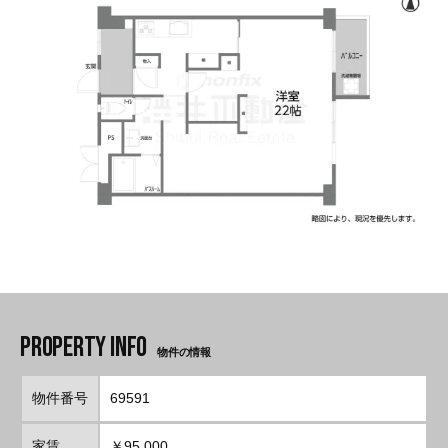
物件の情報
物件番号
69591
家賃
￥95,000