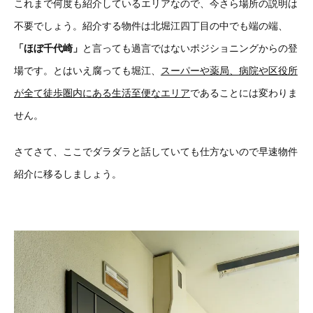
これまで何度も紹介しているエリアなので、今さら場所の説明は
不要でしょう。紹介する物件は北堀江四丁目の中でも端の端、
「ほぼ千代崎」
と言っても過言ではないポジショニングからの登
場です。
とはいえ腐っても堀江、
スーパーや薬局、病院や区役所
が全て徒歩圏内にある生活至便なエリア
であることには変わりま
せん。
さてさて、ここでダラダラと話していても仕方ないので早速物件
紹介に移るしましょう。