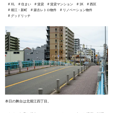
XL
住まい
賃貸
賃貸マンション
1K
西区
堀江・新町
築古レトロ物件
リノベーション物件
グッドリッチ
本日の舞台は北堀江四丁目。