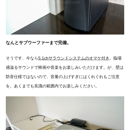
なんとサブウーファーまで完備。
そうです、今なら
5.1chサラウンドシステムのオマケ付き
。臨場
感溢るサウンドで映画や音楽をお楽しみいただけます。が、壁は
防音仕様ではないので、音量の上げすぎにはくれぐれもご注意
を。あくまでも良識の範囲内でお楽しみください。