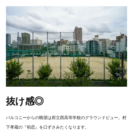
抜け感◎
バルコニーからの眺望は府立西高等学校のグラウンドビュー。村
下孝蔵の『初恋』を口ずさみたくなります。