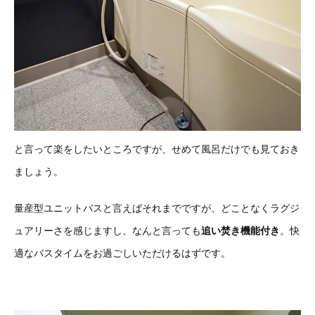
と言って楽をしたいところですが、せめて風呂だけでも見ておき
ましょう。
量産型ユニットバスと言えばそれまでですが、どことなくラグジ
ュアリーさを感じますし、なんと言っても
追い焚き機能付き
。快
適なバスタイムをお過ごしいただけるはずです。