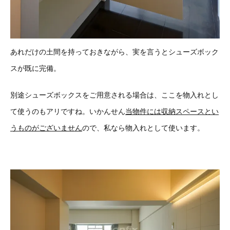
あれだけの土間を持っておきながら、実を言うとシューズボック
スが既に完備。
別途シューズボックスをご用意される場合は、ここを物入れとし
て使うのもアリですね。いかんせん
当物件には収納スペースとい
うものがございません
ので、私なら物入れとして使います。