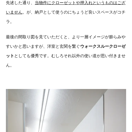
先述した通り、
当物件にクローゼットや押入れというものはござ
いません
。が、納戸として使うのにちょうど良いスペースがコチ
ラ。
最後の間取り図を見ていただくと、より一層イメージが膨らみや
すいかと思いますが、洋室と玄関を繋ぐ
ウォークスルークローゼ
ット
としても優秀です。
むしろそれ以外の使い道が思い付きませ
ん。