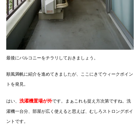
最後にバルコニーをチラリしておきましょう。
順風満帆に紹介を進めてきましたが、ここにきてウィークポイン
トを発見。
洗濯機置場が外
はい、
です。まぁこれも捉え方次第ですね。洗
濯機一台分、部屋が広く使えると思えば、むしろストロングポイ
ントです。