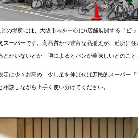
ほどの場所には、大阪市内を中心に6店舗展開する『ビ
えスーパー
です。高品質かつ豊富な品揃えが、近所に住
るとかいないとか。噂によるとパンが美味しいとのこと
設定は少々お高め。少し足を伸ばせば庶民的スーパー『
と相談しながら上手く使い分けてください。