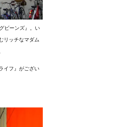
ッグビーンズ』。い
むリッチなマダム
。
ライフ』がござい