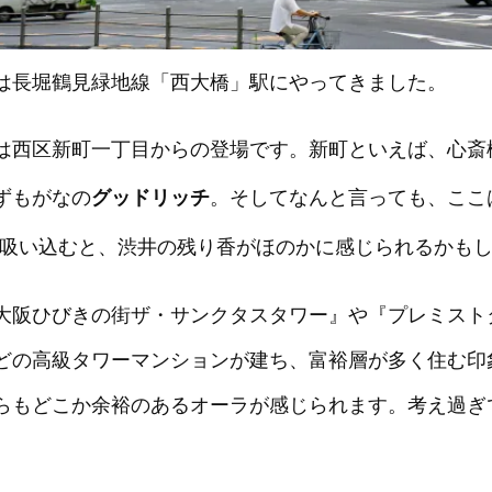
は長堀鶴見緑地線「西大橋」駅にやってきました。
は西区新町一丁目からの登場です。新町といえば、心斎
ずもがなの
グッドリッチ
。そしてなんと言っても、ここ
吸い込むと、渋井の残り香がほのかに感じられるかも
大阪ひびきの街ザ・サ
ンクタスタワー』や『プレミスト
どの高級タワーマンションが建ち、富裕層が多く住む印
らもどこか余裕のあるオーラが感じられます。考え過ぎ