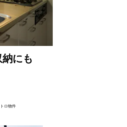
収納にも
トロ物件