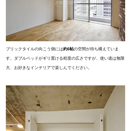
ブリックタイルの向こう側には
約6帖
の空間が待ち構えていま
す
。ダブルベッドがギリ置ける程度の広さですが、使い道は無限
大、お好きなインテリアで楽しんでください。