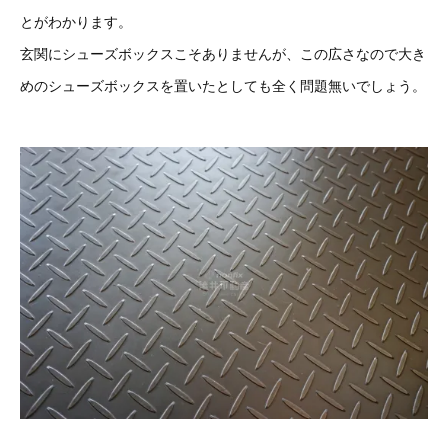
とがわかります。
玄関にシューズボックスこそありませんが、この広さなので大き
めのシューズボックスを置いたとしても全く問題無いでしょう。