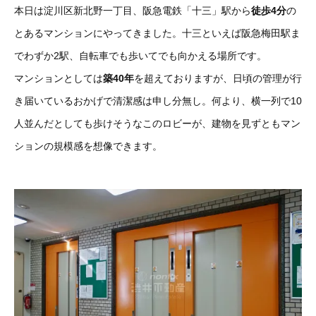
本日は淀川区新北野一丁目、阪急電鉄「十三」駅から
徒歩4分
の
とあるマンションにやってきました。十三といえば阪急梅田駅ま
でわずか2駅、自転車でも歩いてでも向かえる場所です。
マンションとしては
築40年
を超えておりますが、日頃の管理が行
き届いているおかげで清潔感は申し分無し。何より、横一列で10
人並んだとしても歩けそうなこのロビーが、建物を見ずともマン
ションの規模感を想像できます。