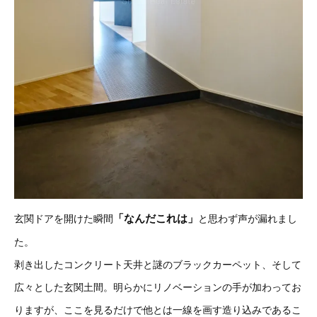
「なんだこれは」
玄関ドアを開けた瞬間
と思わず声が漏れまし
た。
剥き出したコンクリート天井と謎のブラックカーペット、そして
広々とした玄関土間。明らかにリノベーションの手が加わってお
りますが、ここを見るだけで他とは一線を画す造り込みであるこ