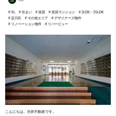
XL
住まい
賃貸
賃貸マンション
2LDK・2SLDK
淀川区
その他エリア
デザイナーズ物件
リノベーション物件
リバービュー
こんにちは、渋井不動産です。