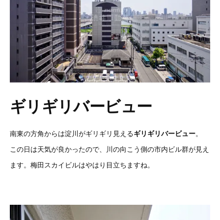
ギリギリバービュー
南東の方角からは淀川がギリギリ見える
ギリギリバービュー
。
この日は天気が良かったので、川の向こう側の市内ビル群が見え
ます。梅田スカイビルはやはり目立ちますね。