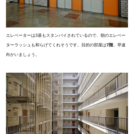
エレベーターは3基もスタンバイされているので、朝のエレベー
ターラッシュも和らげてくれそうです。目的の部屋は
7階
。早速
向かいましょう。