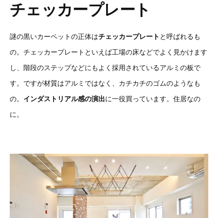
チェッカープレート
謎の黒いカーペットの正体は
チェッカープレート
と呼ばれるも
の。チェッカープレートといえば工場の床などでよく見かけます
し、階段のステップなどにもよく採用されているアルミの板で
す。ですが材質はアルミではなく、カチカチのゴムのようなも
の。
インダストリアル感の演出
に一役買っています。住居なの
に。