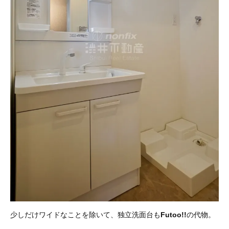
少しだけワイドなことを除いて、独立洗面台も
Futoo!!
の代物。