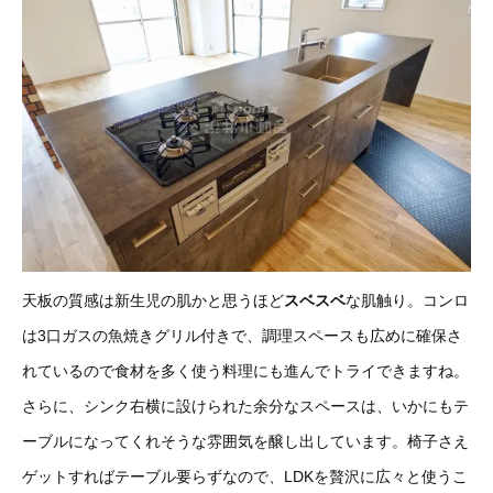
天板の質感は新生児の肌かと思うほど
スベスベ
な肌触り。コンロ
は3口ガスの魚焼きグリル付きで、調理スペースも広めに確保さ
れているので食材を多く使う料理にも進んでトライできますね。
さらに、シンク右横に設けられた余分なスペースは、いかにもテ
ーブルになってくれそうな雰囲気を醸し出しています。椅子さえ
ゲットすればテーブル要らずなので、LDKを贅沢に広々と使うこ