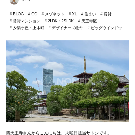
BLOG
GO
メゾネット
XL
住まい
賃貸
賃貸マンション
2LDK・2SLDK
天王寺区
夕陽ケ丘・上本町
デザイナーズ物件
ビッグウインドウ
四天王寺さんからこんにちは、火曜日担当サトシです。