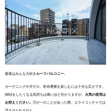
最後はみんな大好き
ルーフバルコニー
。
ガーデニングや天サロ、乾布摩擦を楽しむには十分な広さです。
BBQをしたくなる気持ちは痛いほど分かりますが、
火気の使用は
お控えください。
万が一のことがあった際、エライコッチャでは
済ませられません。