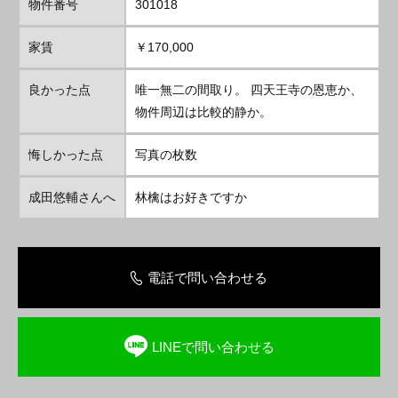
物件番号
301018
家賃
￥170,000
良かった点
唯一無二の間取り。 四天王寺の恩恵か、
物件周辺は比較的静か。
悔しかった点
写真の枚数
成田悠輔さんへ
林檎はお好きですか
電話で問い合わせる
LINEで問い合わせる