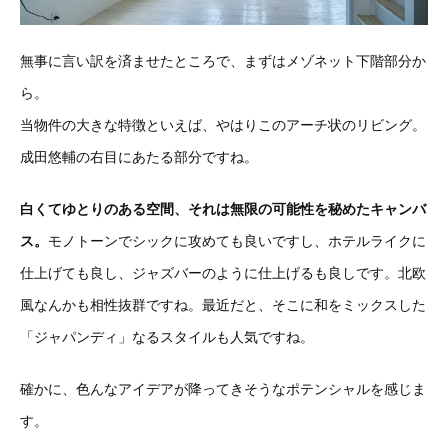
無事に言い訳を済ませたところで、まずはメゾネット下階部分か
ら。
当物件の大きな特徴といえば、やはりこのアーチ状のリビング。
成田悠輔の右目にあたる部分ですね。
白くてゆとりのある空間、それは無限の可能性を秘めたキャンバ
ス。
モノトーンでシックに攻めても良いですし、ホテルライクに
仕上げても良し、ジャズバーのように仕上げるも良しです。北欧
風なんかも相性抜群ですね。最近だと、そこに和をミックスした
「ジャパンディ」なるスタイルも人気ですね。
確かに、色んなアイデアが降ってきそうなポテンシャルを感じま
す。