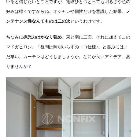
いると信じたいところですが、電球ひとつとっても明るさや色の
好みは様々ですからね。オシャレや個性だけを意識した結果、
メ
ンテナンス性なんてものは二の次
というわけです。
ちなみに
採光力はかなり強め
。東と南に二面、それに加えてこの
マドガヒロシ。「昼間は照明いらずのエコ仕様♪」と喜ぶにはま
だ早い。カーテンはどうしましょうか。なにか良いアイデア、あ
りませんか？