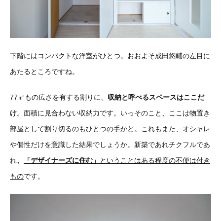
下階にはコンパクトな洋室がひとつ。おおよそ成田悠輔の左目に
あたるところですね。
77㎡もの広さを有する割りに、
収納と呼べるスペースはここだ
け
。面積に見合わない収納力です。いっそのこと、ここは物置き
部屋として割り切るのもひとつの手かと。これもまた、オシャレ
や個性だけを意識した結果でしょうか。新築であれチクフルであ
れ
、
「デザイナーズに住む」
ということはある程度の不便は付き
もの
です。