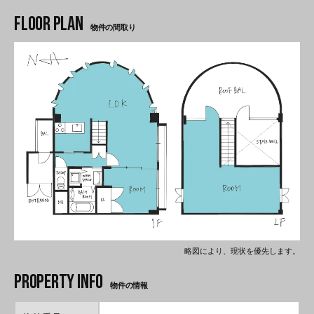
物件の間取り
略図により、現状を優先します。
物件の情報