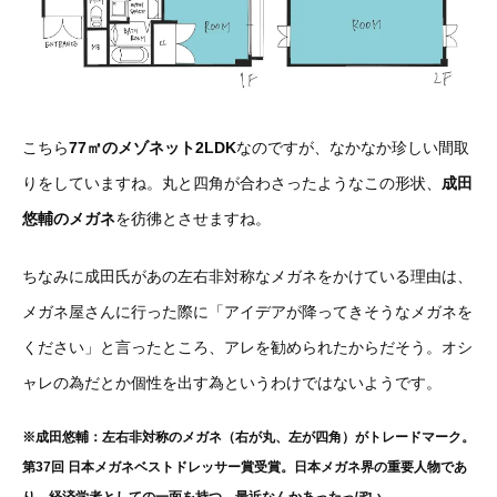
こちら
77㎡のメゾネット2LDK
なのですが、なかなか珍しい間取
りをしていますね。丸と四角が合わさったようなこの形状、
成田
悠輔のメガネ
を彷彿とさせますね。
ちなみに成田氏があの左右非対称なメガネをかけている理由は、
メガネ屋さんに行った際に「アイデアが降ってきそうなメガネを
ください」と言ったところ、アレを勧められたからだそう。オシ
ャレの為だとか個性を出す為というわけではないようです。
※成田悠輔：左右非対称のメガネ（右が丸、左が四角）がトレードマーク。
第37回 日本メガネベストドレッサー賞受賞。日本メガネ界の重要人物であ