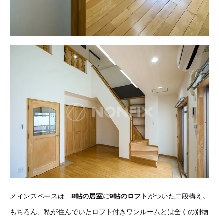
メインスペースは、
8帖の居室
に
9帖のロフト
がついた二段構え。
もちろん、私が住んでいたロフト付きワンルームとは全くの別物