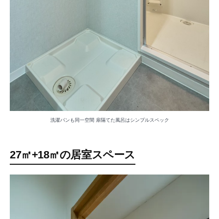
洗濯パンも同一空間 扉隔てた風呂はシンプルスペック
27㎡+18㎡の居室スペース