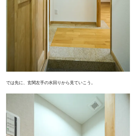
では先に、玄関左手の水回りから見ていこう。