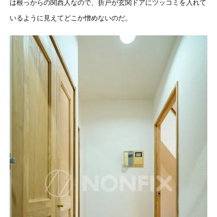
は根っからの関西人なので、折戸が玄関ドアにツッコミを入れて
いるように見えてどこか憎めないのだ。