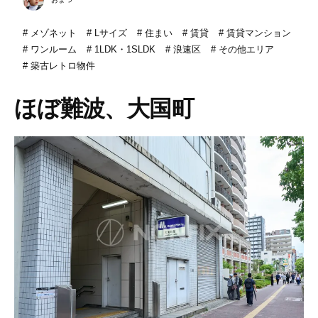
メゾネット
Lサイズ
住まい
賃貸
賃貸マンション
ワンルーム
1LDK・1SLDK
浪速区
その他エリア
築古レトロ物件
ほぼ難波、大国町