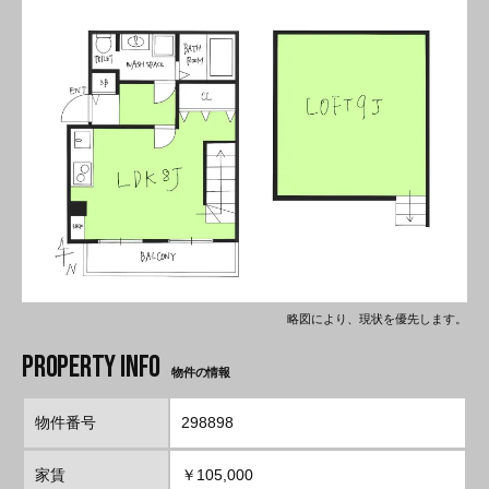
略図により、現状を優先します。
物件の情報
物件番号
298898
家賃
￥105,000