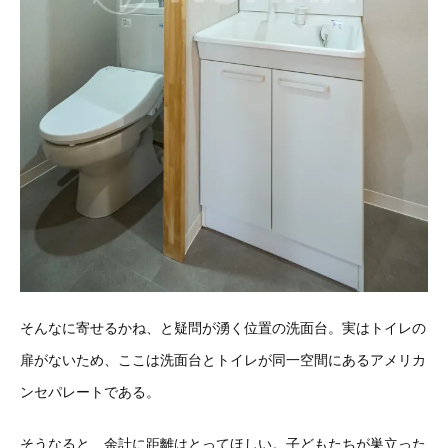
そんなに寄せるかね、と疑問が湧く位置の洗面台。実はトイレの
扉がないため、ここは洗面台とトイレが同一空間にあるアメリカ
ンセパレートである。
そうなると、余計に距離はとってほしい。子どもたちが巣立った