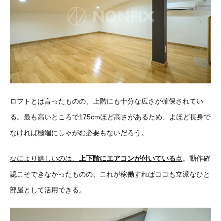
ロフトとは言ったものの、上階にも十分な広さが確保されてい
る。最も高いところで175cmほど高さがあるため、よほど長身で
なければ極端にしゃがむ必要もないだろう。
なにより嬉しいのは、
上下階にエアコンが付いている
点
。動作確
認こそできなかったものの、これが稼働すればココも立派なひと
部屋として活用できる。