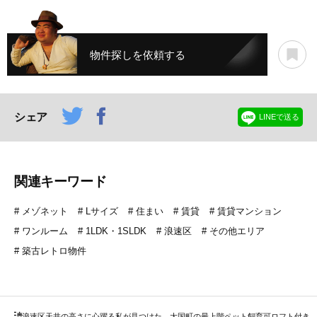
物件探しを依頼する
シェア
LINEで送る
関連キーワード
メゾネット
Lサイズ
住まい
賃貸
賃貸マンション
ワンルーム
1LDK・1SLDK
浪速区
その他エリア
築古レトロ物件
浪速区
天井の高さに心躍る私が見つけた、大国町の最上階ペット飼育可ロフト付き