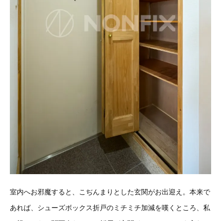
室内へお邪魔すると、こぢんまりとした玄関がお出迎え。本来で
あれば、シューズボックス折戸のミチミチ加減を嘆くところ、私