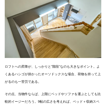
ロフトへの昇降が、しっかりと”階段”なのも大きなポイント。よ
くあるハシゴが掛かったオーソドックスな場合、荷物を持って上
がるのも一苦労である。
その点、当物件ならば、上階にベッドやソファを運ぶとしても比
較的イージーだろう。9帖の広さを考えれば、ベッド＋収納スペ