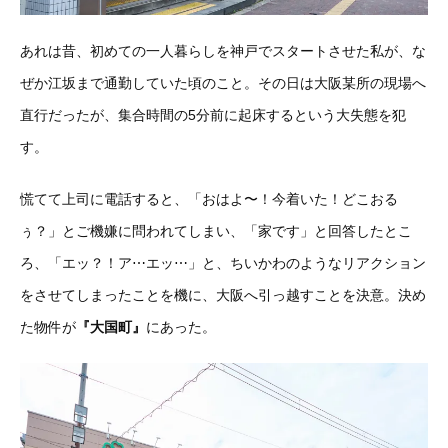
あれは昔、初めての一人暮らしを神戸でスタートさせた私が、な
ぜか江坂まで通勤していた頃のこと。その日は大阪某所の現場へ
直行だったが、集合時間の5分前に起床するという大失態を犯
す。
慌てて上司に電話すると、「おはよ〜！今着いた！どこおる
ぅ？」とご機嫌に問われてしまい、「家です」と回答したとこ
ろ、「エッ？！ア⋯エッ⋯」と、ちいかわのようなリアクション
をさせてしまったことを機に、大阪へ引っ越すことを決意。決め
た物件が
『
大国町
』
にあった。