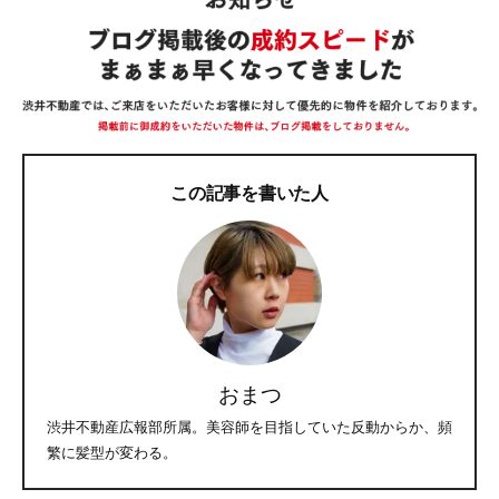
この記事を書いた人
おまつ
渋井不動産広報部所属。美容師を目指していた反動からか、頻
繁に髪型が変わる。