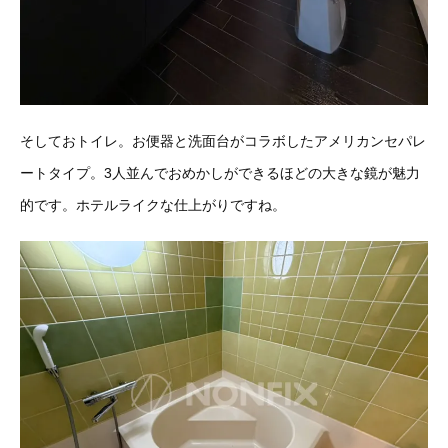
そしておトイレ。お便器と洗面台がコラボしたアメリカンセパレ
ートタイプ。3人並んでおめかしができるほどの大きな鏡が魅力
的です。ホテルライクな仕上がりですね。