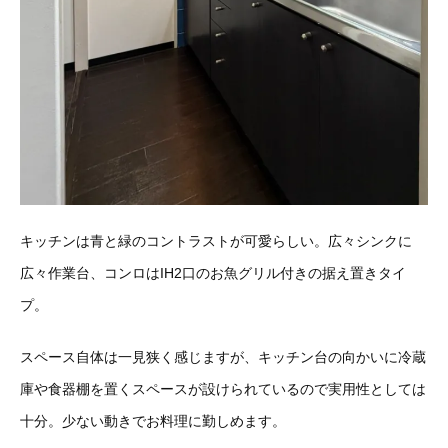
キッチンは青と緑のコントラストが可愛らしい。広々シンクに
広々作業台、コンロはIH2口のお魚グリル付きの据え置きタイ
プ。
スペース自体は一見狭く感じますが、キッチン台の向かいに冷蔵
庫や食器棚を置くスペースが設けられているので実用性としては
十分。少ない動きでお料理に勤しめます。