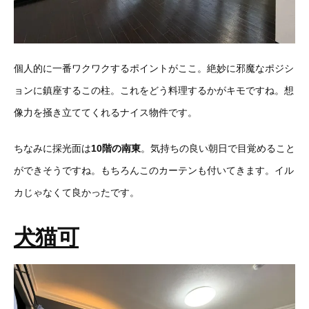
個人的に一番ワクワクするポイントがここ。絶妙に邪魔なポジシ
ョンに鎮座するこの柱。これをどう料理するかがキモですね。想
像力を掻き立ててくれるナイス物件です。
ちなみに採光面は
10階の南東
。気持ちの良い朝日で目覚めること
ができそうですね。もちろんこのカーテンも付いてきます。イル
カじゃなくて良かったです。
犬猫可