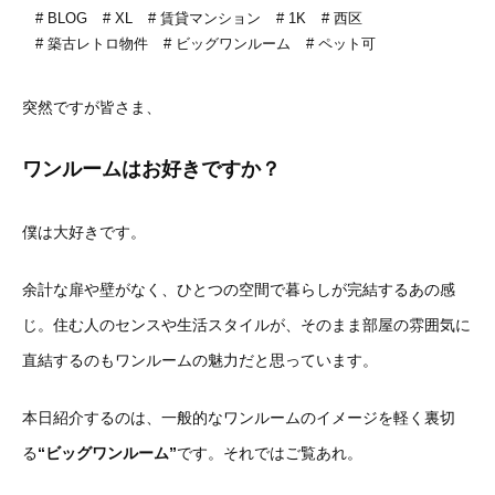
BLOG
XL
賃貸マンション
1K
西区
築古レトロ物件
ビッグワンルーム
ペット可
突然ですが皆さま、
ワンルームはお好きですか？
僕は大好きです。
余計な扉や壁がなく、ひとつの空間で暮らしが完結するあの感
じ。住む人のセンスや生活スタイルが、そのまま部屋の雰囲気に
直結するのもワンルームの魅力だと思っています。
本日紹介するのは、一般的なワンルームのイメージを軽く裏切
る
“ビッグワンルーム”
です。それではご覧あれ。