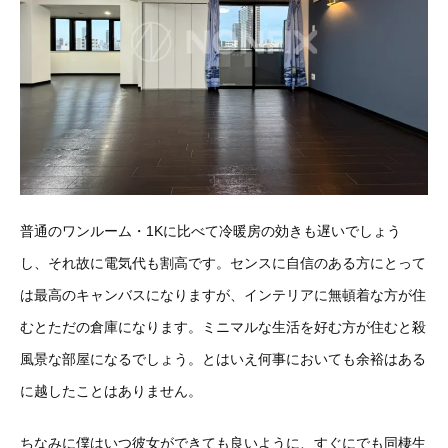
普通のワンルーム・1Kに比べて冷暖房の効きも遅いでしょう
し、それ故に電気代も割高です。センスに自信のある方にとって
は最高のキャンバスになりますが、インテリアに無頓着な方が住
むとただの倉庫になります。ミニマルな生活を好む方が住むと殺
風景な部屋になるでしょう。とはいえ何事においても余裕はある
に越したことはありません。
ちなみに僕はいつ彼女ができても良いように、すぐにでも同棲生