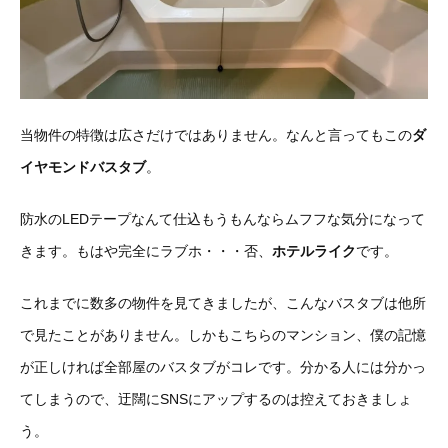
当物件の特徴は広さだけではありません。なんと言ってもこの
ダ
イヤモンドバスタブ
。
防水のLEDテープなんて仕込もうもんならムフフな気分になって
きます。もはや完全にラブホ・・・否、
ホテルライク
です。
これまでに数多の物件を見てきましたが、こんなバスタブは他所
で見たことがありません。しかもこちらのマンション、僕の記憶
が正しければ全部屋のバスタブがコレです。分かる人には分かっ
てしまうので、迂闊にSNSにアップするのは控えておきましょ
う。