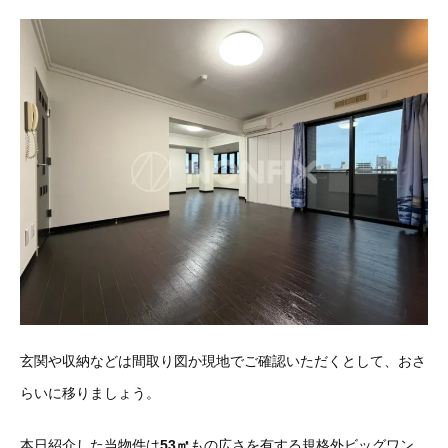
玄関や収納などは間取り図か現地でご確認いただくとして、おさ
らいに移りましょう。
本日紹介した当物件は
53㎡
もの広さを有する規格外ビッグワン。