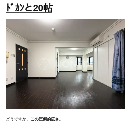
ﾄﾞｶﾝと20帖
どうですか、
この圧倒的広さ
。