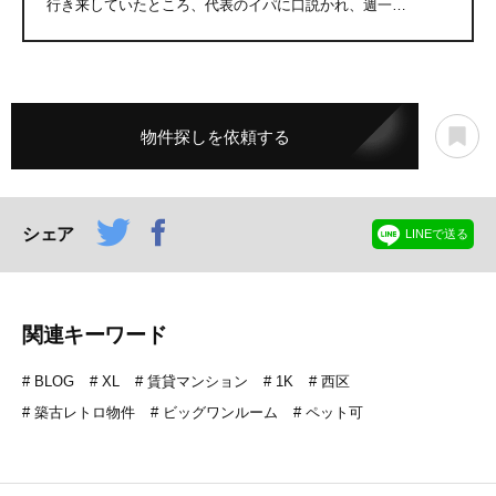
行き来していたところ、代表のイパに口説かれ、週一…
物件探しを依頼する
シェア
LINEで送る
関連キーワード
BLOG
XL
賃貸マンション
1K
西区
築古レトロ物件
ビッグワンルーム
ペット可