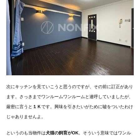
次にキッチンを見ていこうと思うのですが、その前に訂正があり
ます。さっきまでワンルームワンルームと連呼していましたが、
厳密に言うと
１Ｋ
です。興味を引きたいがために嘘をついたわけ
じゃありませんよ。
というのも当物件は
犬猫の飼育がOK
。そういう意味ではワンル