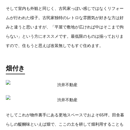
そして室内も外観と同じく、古民家っぽい感じではなくリフォー
ムが行われた様子。古民家独特のレトロな雰囲気が好きな方は好
みと違うと思いますが、「平屋で敷地が広ければ中はそこまで拘
らない」という方にオススメです。最低限のものは揃っておりま
すので、住もうと思えば改装無しでもすぐ住めます。
畑付き
そしてこれが物件裏手にある更地スペースでおよそ65坪。田舎暮
らしの醍醐味といえば畑で、ここの土を耕して畑利用することも