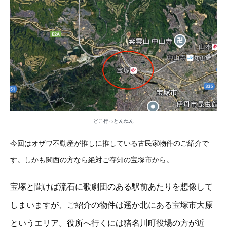
どこ行っとんねん
今回はオザワ不動産が推しに推している古民家物件のご紹介で
す。しかも関西の方なら絶対ご存知の宝塚市から。
宝塚と聞けば流石に歌劇団のある駅前あたりを想像して
しまいますが、ご紹介の物件は遥か北にある宝塚市大原
というエリア。役所へ行くには猪名川町役場の方が近