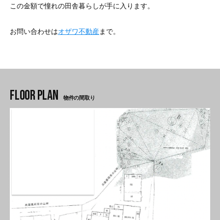
この金額で憧れの田舎暮らしが手に入ります。
お問い合わせは
オザワ不動産
まで。
物件の間取り