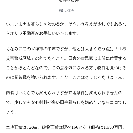
拓けた景色
いよいよ田舎暮らしを始めるか、そういう考えが少しでもあるな
らオザワ不動産がお手伝いいたします。
ちなみにこの宝塚市の平屋ですが、他とは大きく違う点は「土砂
災害警戒区域」の外であること。田舎の古民家は山間に位置する
ことがほとんどなので、この点を気にされる方は物件を見つける
のに超苦戦を強いられます。ただ、ここはそうじゃありません。
内装はいくらでも変えられますが立地条件は変えられませんの
で、少しでも安心材料が多い田舎暮らしを始めたいならココでし
ょう。
土地面積は728㎡、建物面積は延べ166㎡あり価格は1,650万円。