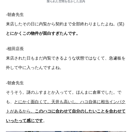
限られた空間を生かした店内
-朝倉先生
来店したその日に内覧から契約まで全部終わりましたよね。(笑)
とにかくこの物件が面白すぎたんです。
-植田店長
来店された日もまだ内覧できるような状態ではなくて、急遽板を
外して中に入ったんですよね。
-朝倉先生
そうそう。謎のふすまとか入ってて。ほんまに倉庫でした。で
も、
とにかく面白くて。天井も高いし、ハコ自体に相当インパク
トがあるから。
このハコに合わせて自分のしたいことを合わせて
いったって感じです
。