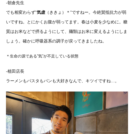
-朝倉先生
でも相変わらず”
気虚
（ききょ）＊”ですねー。今絶賛抵抗力が弱
いですね。とにかくお腹が弱ってます。春は小麦を少なめに。糖
質はお米などで摂るようにして、麺類はお米に変えるようにしま
しょう。確かに呼吸器系の調子が戻ってきましたね。
＊生命の源である”気”が不足している状態
-植田店長
ラーメンもパスタもパンも大好きなんで、キツイですね…。