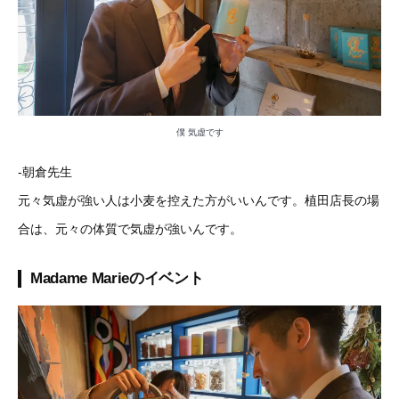
僕 気虚です
-朝倉先生
元々気虚が強い人は小麦を控えた方がいいんです。植田店長の場
合は、元々の体質で気虚が強いんです。
Madame Marieのイベント