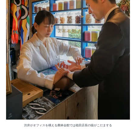
渋井がオフィスを構える農林会館では植田店長の咳がこだまする