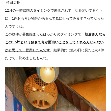
-植田店長
12月の一時帰国のタイミングで来店されて、話を聞いてるうち
に、1件おもろい物件があるんで見に行ってみます？ってなった
んですよね。
この物件が募集始まったばっかりのタイミングで、
朝倉さんなら
この1.5坪という狭さで何か面白いことをしてくれるんじゃない
か
と思って、提案したんです
。結果的にはあの日に見たこの1件
だけで、決めましたもんね。