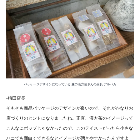
パッケージデザインになっている 森の漢方屋さんの店長 アルパカ
-植田店長
そもそも商品パッケージのデザインが良いので、それがかなりお
店づくりのヒントになりましたね。
正直、漢方茶のイメージって
こんなにポップじゃなかったので、このテイストだったら小さな
ハコでも面白くできるなとイメージが湧きやすかったんですよ