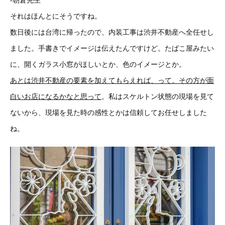
それはほんとにそうですね。
数日後には台湾に帰ったので、内装工事は渋井不動産へ全任せし
ました。手書きでイメージは伝えたんですけど。たばこ屋みたい
に、開くガラス小窓がほしいとか、色のイメージとか。
あとは渋井不動産の要素を加えてもらえれば、って。その方が面
白いお店になるかなと思って
。私はスケルトン状態の現場を見て
ないから、現場を見た時の感性とかは信頼してお任せしました
ね。