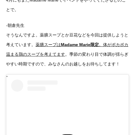
4月にもまたMadame Marieでイベントをやってくださるとのこ
とで。
-朝倉先生
そうなんですよ。薬膳スープとか豆花などを今回は提供しようと
考えています。
薬膳スープは
Madame
Marie限定
。体がポカポカ
温まる鶏のスープを考えてます
。季節の変わり目で体調が揺らぎ
やすい時期ですので、みなさんのお越しをお待ちしてます！