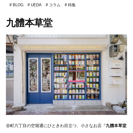
BLOG
UEDA
コラム
特集
九體本草堂
谷町六丁目の空堀通にひときわ目立つ、小さなお店『
九體本草堂