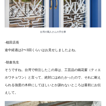
台湾の職人さんの手仕事
-植田店長
途中経過は2〜3回くらいはお見せしましたよね。
-朝倉先生
そうですね。台湾で特注したこの扉は、工芸品の鐵花窗（ティエ
ホワチョワン）と言って、絶対にはめたかったので、それに耐え
られる強度の木枠にしてほしいとか譲れないところは最初にお伝
えして。