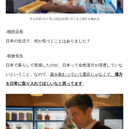
今も出張で2ヶ月に1回は台湾へ行くなど多忙を極める
-植田店長
日本の生活で、何か気づくことはありました？
-朝倉先生
日本で暮らして実感したのが、日本って全然漢方が浸透していな
いということ。なので、
薬を飲むっていう選択じゃなくて、
漢方
を日常に取り入れてほしいなと思ってます
。