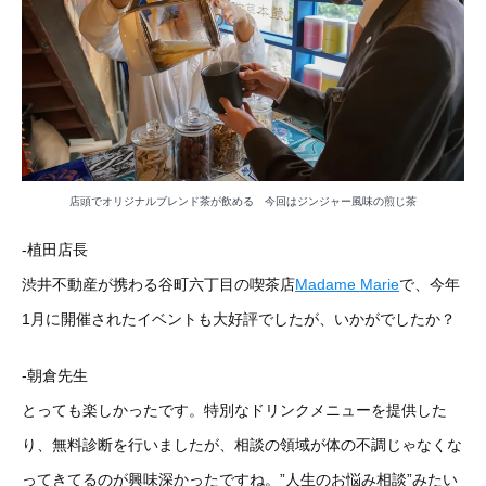
店頭でオリジナルブレンド茶が飲める 今回はジンジャー風味の煎じ茶
-植田店長
渋井不動産が携わる谷町六丁目の喫茶店
Madame Marie
で、今年
1月に開催されたイベントも大好評でしたが、いかがでしたか？
-朝倉先生
とっても楽しかったです。特別なドリンクメニューを提供した
り、無料診断を行いましたが、相談の領域が体の不調じゃなくな
ってきてるのが興味深かったですね。”人生のお悩み相談”みたい