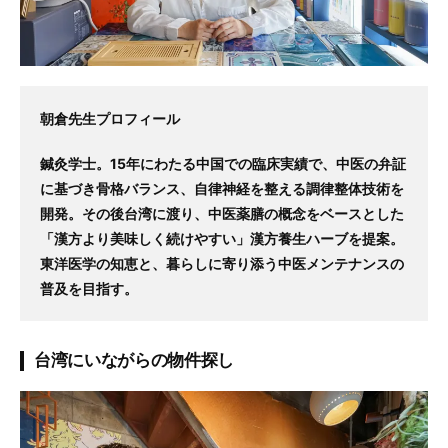
朝倉先生プロフィール
鍼灸学士。15年にわたる中国での臨床実績で、中医の弁証
に基づき骨格バランス、自律神経を整える調律整体技術を
開発。その後台湾に渡り、中医薬膳の概念をベースとした
「漢方より美味しく続けやすい」漢方養生ハーブを提案。
東洋医学の知恵と、暮らしに寄り添う中医メンテナンスの
普及を目指す。
台湾にいながらの物件探し