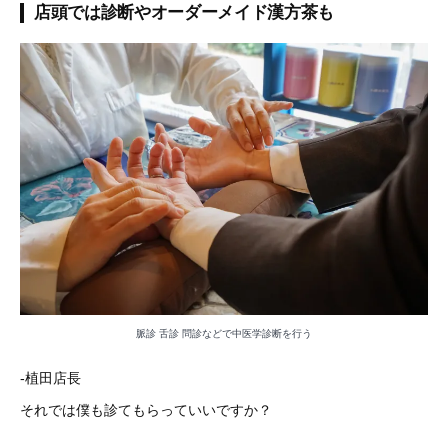
店頭では診断やオーダーメイド漢方茶も
脈診 舌診 問診などで中医学診断を行う
-植田店長
それでは僕も診てもらっていいですか？