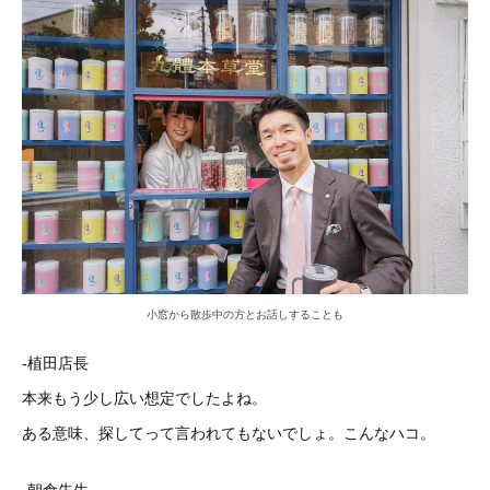
小窓から散歩中の方とお話しすることも
-植田店長
本来もう少し広い想定でしたよね。
ある意味、探してって言われてもないでしょ。こんなハコ。
-朝倉先生