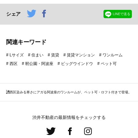
シェア
LINEで送る
関連キーワード
Lサイズ
住まい
賃貸
賃貸マンション
ワンルーム
西区
靭公園・阿波座
ビッグウインドウ
ペット可
西区
染みる寒さにアガる阿波座のワンルームが、ペット可・ロフト付きで登場。
渋井不動産の最新情報をチェックする