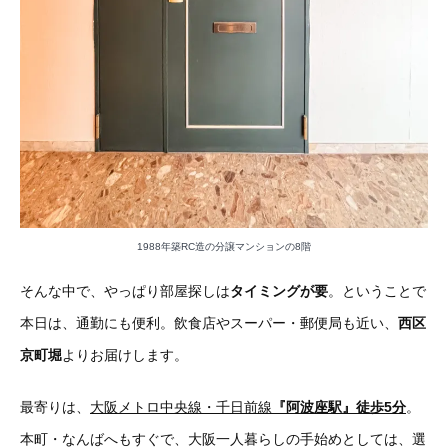
1988年築RC造の分譲マンションの8階
そんな中で、やっぱり部屋探しは
タイミングが要
。ということで
本日は、通勤にも便利。飲食店やスーパー・郵便局も近い、
西区
京町堀
よりお届けします。
最寄りは、
大阪メトロ中央線・千日前線
『阿波座駅』徒歩5分
。
本町・なんばへもすぐで、大阪一人暮らしの手始めとしては、選