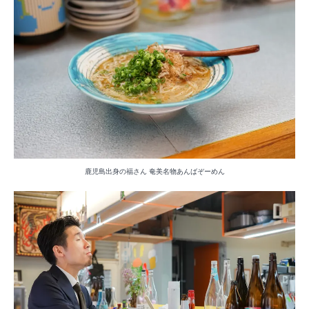
鹿児島出身の福さん 奄美名物あんばぞーめん