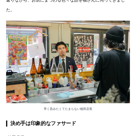
返りながら、お店にまつわる色々な話を福さんに伺ってきまし
た。
早く呑みたくてたまらない植田店長
決め手は印象的なファサード