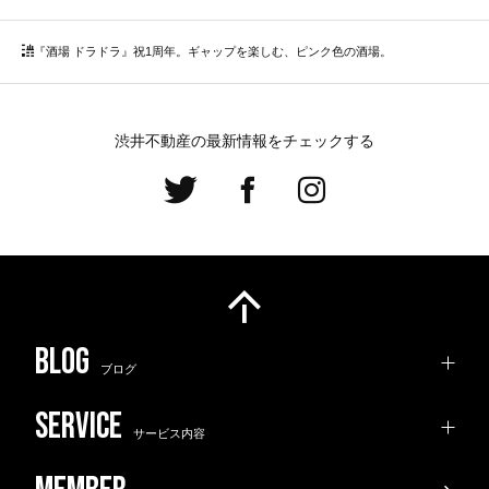
『酒場 ドラドラ』祝1周年。ギャップを楽しむ、ピンク色の酒場。
渋井不動産の最新情報をチェックする
ブログ
サービス内容