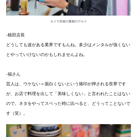
カメラ目線の孤独のグルメ
-植田店長
どうしても波がある業界ですもんね。多少はメンタルが強くない
とやっていけないのかもしれませんよね。
-福さん
芸人は、ウケない＝面白くないという烙印が押される世界です
が、お店で料理を出して「美味しくない」と言われたことはない
ので。ネタをやってスベった時に比べると、どうってことないで
す（笑）。