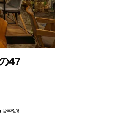
の47
貸事務所