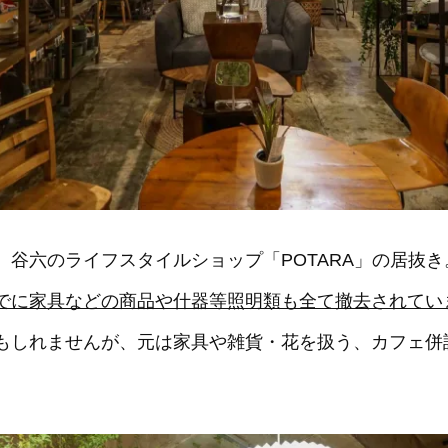
、谷六のライフスタイルショップ「POTARA」の居抜
でに家具などの商品や什器等照明類も全て撤去されてい
もしれませんが、元は家具や雑貨・花を扱う、カフェ併
。