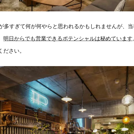
が多すぎて何が何やらと思われるかもしれませんが、当
、
明日からでも営業できるポテンシャルは秘めています
ください。