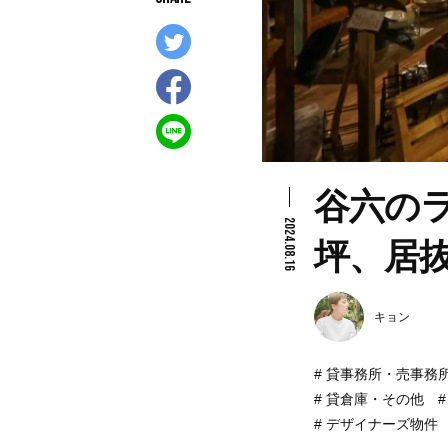
谷六の
2024.08.16
坪、居
キョン
貸事務所・売事務
貸倉庫・その他
デザイナーズ物件