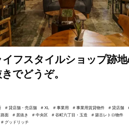
ライフスタイルショップ跡地
抜きでどうぞ。
所
貸店舗・売店舗
XL
事業用
事業用賃貸物件
貸店舗
路面
居抜き
中央区
谷町六丁目・玉造
築古レトロ物件
グッドリッチ