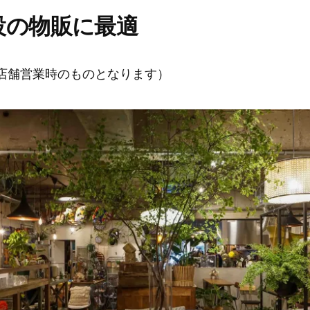
設の物販に最適
店舗営業時のものとなります）