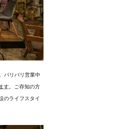
き。バリバリ営業中
ます
。ご存知の方
設のライフスタイ