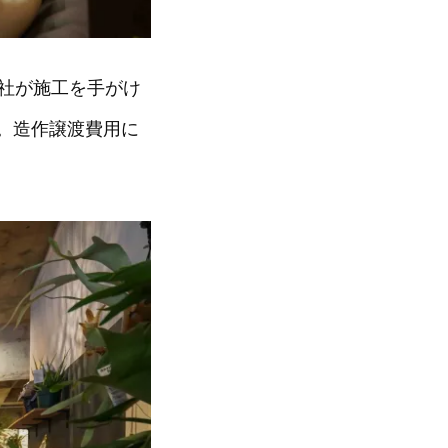
社が施工を手がけ
。造作譲渡費用に