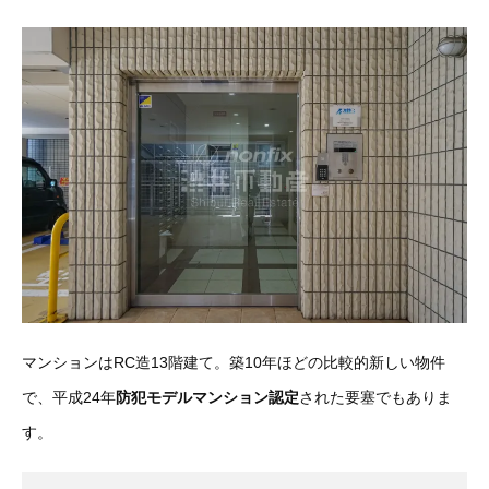
マンションはRC造13階建て。築10年ほどの比較的新しい物件
で、平成24年
防犯モデルマンション認定
された要塞でもありま
す。