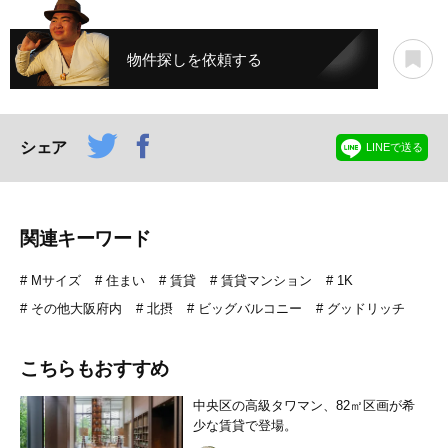
物件探しを依頼する
シェア
LINEで送る
関連キーワード
Mサイズ
住まい
賃貸
賃貸マンション
1K
その他大阪府内
北摂
ビッグバルコニー
グッドリッチ
こちらもおすすめ
中央区の高級タワマン、82㎡区画が希
少な賃貸で登場。