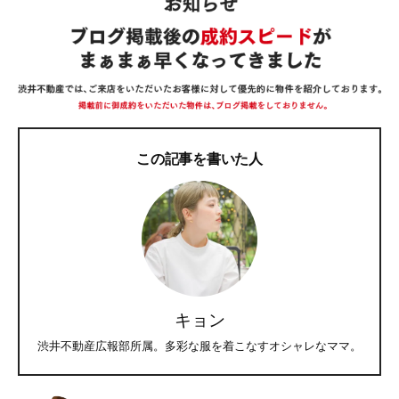
この記事を書いた人
キョン
渋井不動産広報部所属。多彩な服を着こなすオシャレなママ。