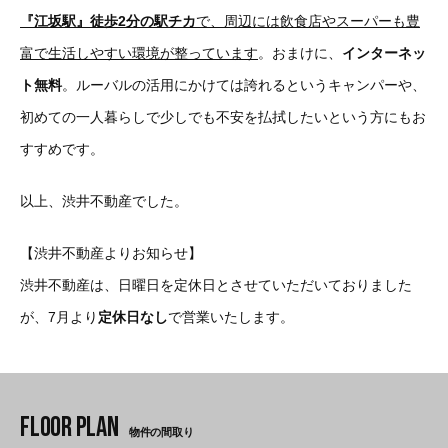
『江坂駅』徒歩2分の駅チカ
で、周辺には飲食店やスーパーも豊
富で生活しやすい環境が整っています
。おまけに、
インターネッ
ト無料
。ルーバルの活用にかけては誇れるというキャンパーや、
初めての一人暮らしで少しでも不安を払拭したいという方にもお
すすめです。
以上、渋井不動産でした。
【渋井不動産よりお知らせ】
渋井不動産は、日曜日を定休日とさせていただいておりました
が、7月より
定休日なし
で営業いたします。
物件の間取り