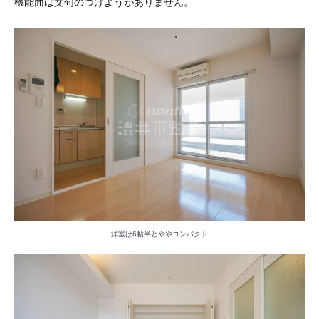
機能面は文句のつけようがありません。
洋室は6帖半とややコンパクト