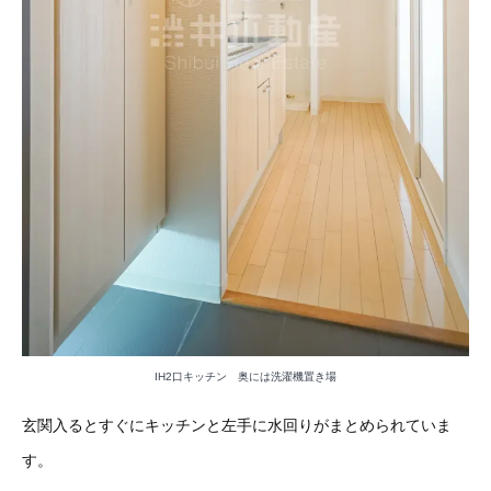
IH2口キッチン 奥には洗濯機置き場
玄関入るとすぐにキッチンと左手に水回りがまとめられていま
す。