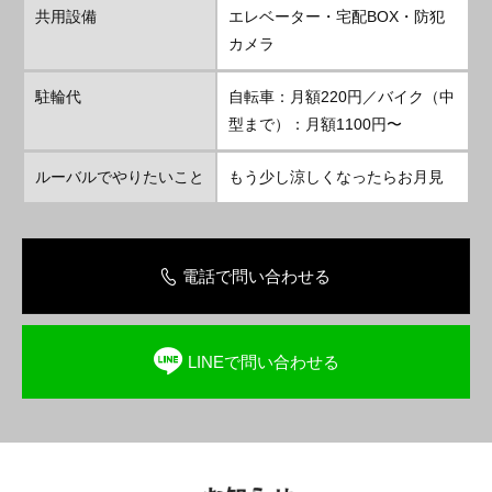
共用設備
エレベーター・宅配BOX・防犯
カメラ
駐輪代
自転車：月額220円／バイク（中
型まで）：月額1100円〜
ルーバルでやりたいこと
もう少し涼しくなったらお月見
電話で問い合わせる
LINEで問い合わせる