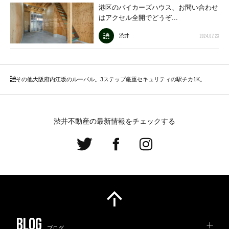
港区のバイカーズハウス、お問い合わせ
はアクセル全開でどうぞ...
2024.07.23
渋井
その他大阪府内
江坂のルーバル。3ステップ厳重セキュリティの駅チカ1K。
渋井不動産の最新情報をチェックする
ブログ