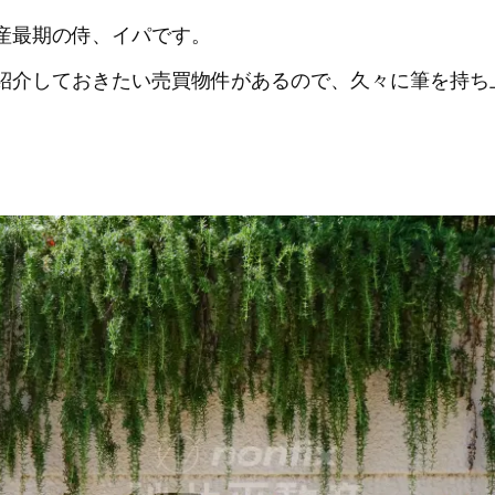
産最期の侍、イパです。
紹介しておきたい売買物件があるので、久々に筆を持ち