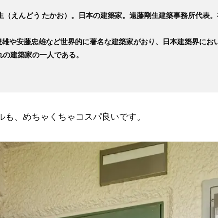
（えんどう たかお）。日本の建築家。遠藤剛生建築事務所代表
生
豊雄や安藤忠雄など世界的に著名な建築家がおり、日本建築界におい
れの建築家の一人である。
ルも、めちゃくちゃコスパ良いです。