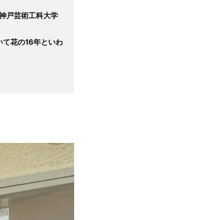
。神戸芸術工科大学
て花の16年といわ