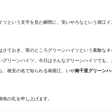
イツという文字を見た瞬間に、安いやろなという堀江イ
はさておき、実のところグリーンハイツという素敵なネ
いグリーンハイツ。今日はそんなグリーンハイツでも、
ら、格安の名で知られる南堀江、いや
南千里グリーンハ
御免の礼を申し上げます。