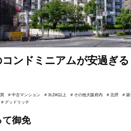
のコンドミニアムが安過ぎる
買
中古マンション
3LDK以上
その他大阪府内
北摂
築
グッドリッチ
って御免