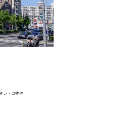
古レトロ物件