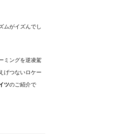
ズムがイズんでし
ーミングを逆凌駕
えげつないロケー
イツ
のご紹介で