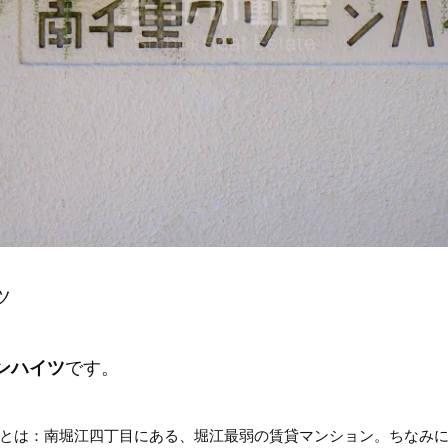
ツ
ンハイツ
です。
とは：南堀江四丁目にある、堀江最弱の賃貸マンション。ちなみ