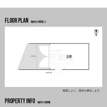
物件の間取り
略図により、現状を優先します。
物件の情報