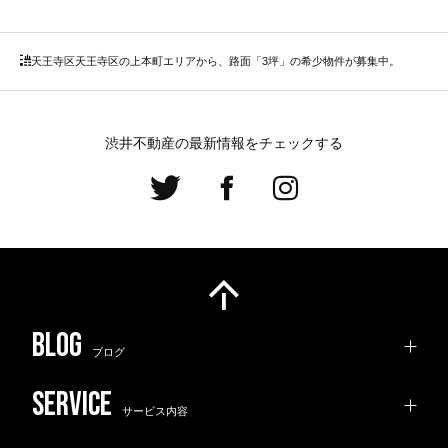
天王寺区
天王寺区の上本町エリアから、路面「3坪」の希少物件が募集中。
渋井不動産の最新情報をチェックする
ブログ
サービス内容