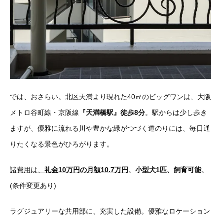
では、おさらい。北区天満より現れた40㎡のビッグワンは、大阪
メトロ谷町線・京阪線
『天満橋駅』徒歩8分
。駅からは少し歩き
ますが、優雅に流れる川や豊かな緑がつづく道のりには、毎日通
りたくなる景色がひろがります。
諸費用は、
礼金10万円の月額10.7万円
。
小型犬1匹、飼育可能
。
(条件変更あり)
ラグジュアリーな共用部に、充実した設備。優雅なロケーション