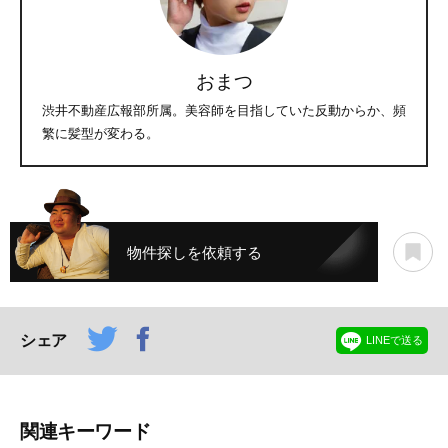
おまつ
渋井不動産広報部所属。美容師を目指していた反動からか、頻
繁に髪型が変わる。
物件探しを依頼する
シェア
LINEで送る
関連キーワード