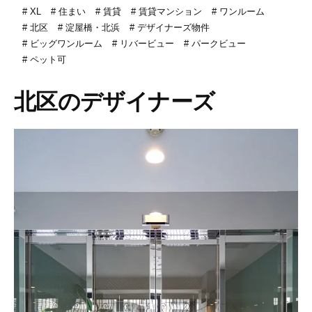
XL
住まい
賃貸
賃貸マンション
ワンルーム
北区
淀屋橋・北浜
デザイナーズ物件
ビッグワンルーム
リバービュー
パークビュー
ペット可
北区のデザイナーズ