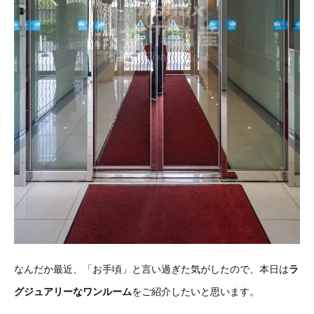
なんだか最近、「お手頃」と言い過ぎた気がしたので、本日は
ラ
グジュアリーなワンルーム
をご紹介したいと思います。