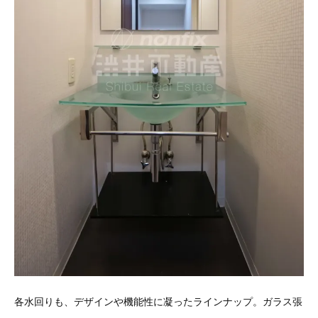
各水回りも、デザインや機能性に凝ったラインナップ。ガラス張