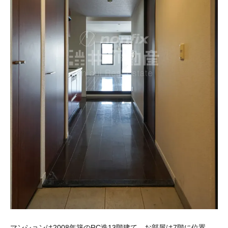
マンションは2008年築のRC造13階建て。お部屋は7階に位置