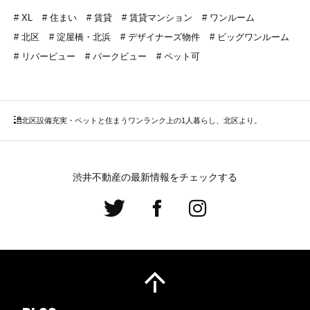
XL
住まい
賃貸
賃貸マンション
ワンルーム
北区
淀屋橋・北浜
デザイナーズ物件
ビッグワンルーム
リバービュー
パークビュー
ペット可
北区
設備充実・ペットと住まうワンランク上の1人暮らし、北区より。
渋井不動産の最新情報をチェックする