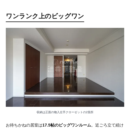
ワンランク上のビッグワン
収納は正面の物入左手クローゼットの2箇所
お待ちかねの居室は
17.5帖のビッグワンルーム
。近ごろ立て続け