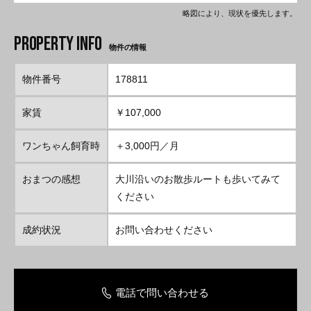
略図により、現状を優先します。
物件の情報
物件番号
178811
家賃
￥107,000
ワンちゃん飼育時
＋3,000円／月
おまつの感想
大川沿いのお散歩ルートも歩いてみて
ください
成約状況
お問い合わせください
電話で問い合わせる