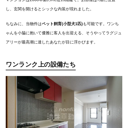
し、玄関を開けるとシックな内装が現れました。
ちなみに、当物件は
ペット飼育(小型犬1匹)
も可能です。ワンち
ゃんを小脇に抱いて優雅に客人を出迎える、そうやってラグジュ
アリーが最高潮に達したあなたが目に浮かびます。
ワンランク上の設備たち