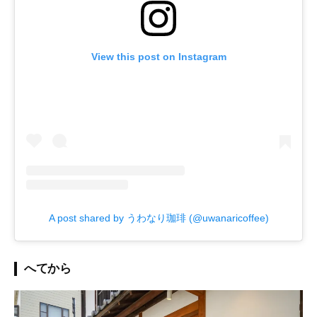
View this post on Instagram
A post shared by うわなり珈琲 (@uwanaricoffee)
へてから