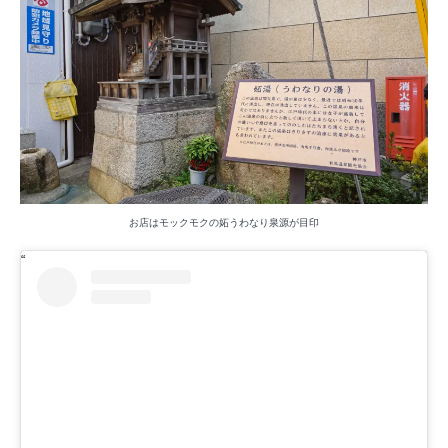
お店はモックモクの妬うわなり泉源が目印