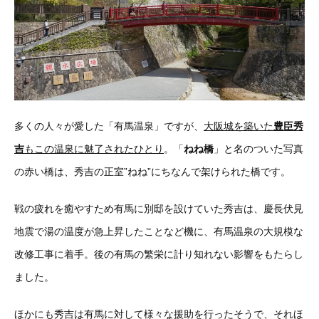
多くの人々が愛した「有馬温泉」ですが、
大阪城を築いた
豊臣秀
吉
もこの温泉に魅了されたひとり
。「
ねね橋
」と名のついた写真
の赤い橋は、秀吉の正室”ねね”にちなんで架けられた橋です。
戦の疲れを癒やすため有馬に別邸を設けていた秀吉は、慶長伏見
地震で湯の温度が急上昇したことなど機に、有馬温泉の大規模な
改修工事に着手。後の有馬の繁栄に計り知れない影響をもたらし
ました。
ほかにも秀吉は有馬に対して様々な援助を行ったそうで、それほ