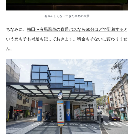
有馬らしくなってきた車窓の風景
ちなみに、
梅田〜有馬温泉の直通バスなら60分ほどで到着する
と
いう元も子も補足も記しておきます。料金もそないに変わりませ
ん。