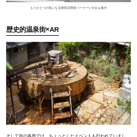
もうひとつの気になる喫茶店喫茶パーラーいずみも激渋
歴史的温泉街×AR
そして街の各所では、ちょっとしたイベントも行われていまし