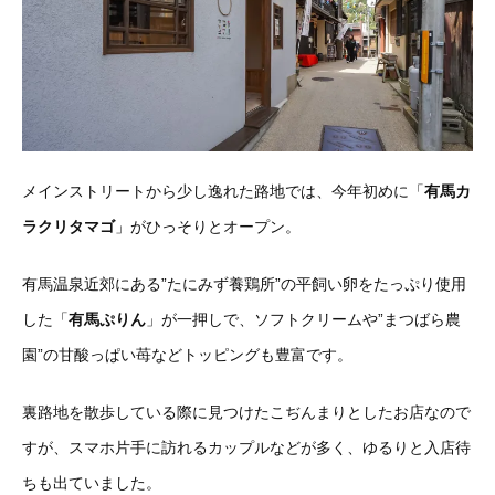
メインストリートから少し逸れた路地では、今年初めに「
有馬カ
ラクリタマゴ
」がひっそりとオープン。
有馬温泉近郊にある”たにみず養鶏所”の平飼い卵をたっぷり使用
した「
有馬ぷりん
」が一押しで、ソフトクリームや”まつばら農
園”の甘酸っぱい苺などトッピングも豊富です。
裏路地を散歩している際に見つけたこぢんまりとしたお店なので
すが、スマホ片手に訪れるカップルなどが多く、ゆるりと入店待
ちも出ていました。