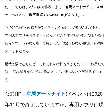
た。こちらは、2人の美術作家による「
有馬アートナイト
」スポ
ットのひとつ
「御所泉源：VIGNETTE(ビネット)」
。
”光”や”色彩”への感覚がライティングを通して表現されており、
専用のアプリを各スポットにかざすことで作品が浮かび上がる仕
組み
です。うわなり珈琲で紹介した「妬(うわなり)泉源」も対象
スポットだとか。
構造や湯けむりなど、それぞれの特性を生かしたアート作品たち
は、 有馬温泉ならではの作品としてお楽しみいただけるでしょ
う。
公式HP：
有馬アートナイト
(イベントは2020
年11月で終了していますが、専用アプリは現