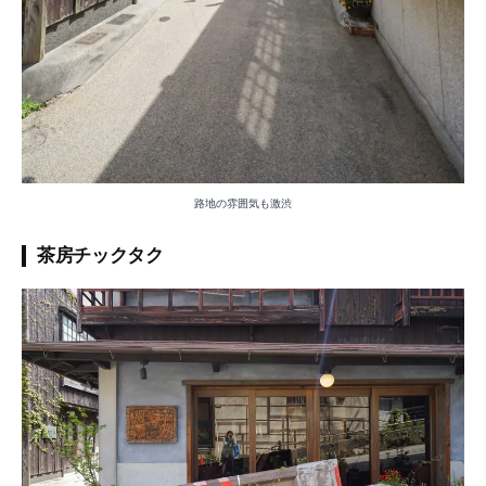
路地の雰囲気も激渋
茶房チックタク