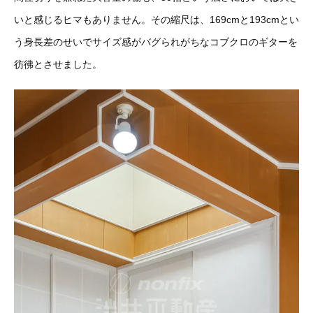
いと感じるヒマもありません。その縮尺は、169cmと193cmとい
う身長差のせいでサイズ感がバグられがちなコブクロのギターを
彷彿とさせました。