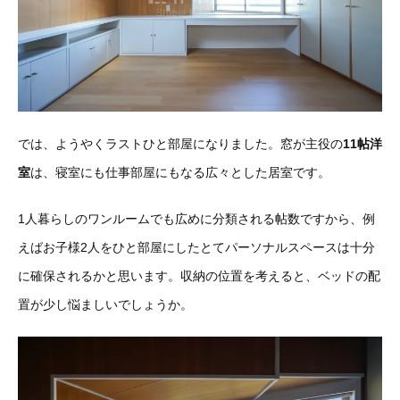
では、ようやくラストひと部屋になりました。窓が主役の
11帖洋
室
は、寝室にも仕事部屋にもなる広々とした居室です。
1人暮らしのワンルームでも広めに分類される帖数ですから、例
えばお子様2人をひと部屋にしたとてパーソナルスペースは十分
に確保されるかと思います。収納の位置を考えると、ベッドの配
置が少し悩ましいでしょうか。