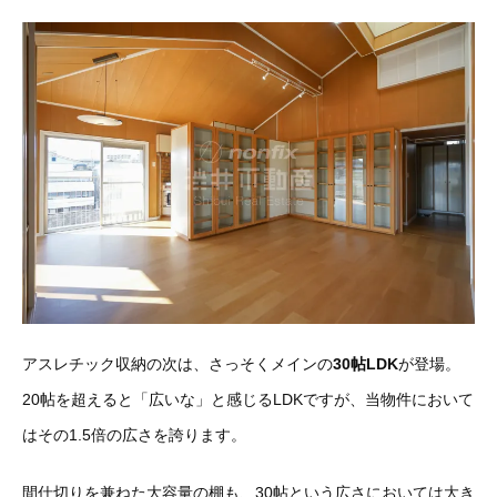
アスレチック収納の次は、さっそくメインの
30帖LDK
が登場。
20帖を超えると「広いな」と感じるLDKですが、当物件において
はその1.5倍の広さを誇ります。
間仕切りを兼ねた大容量の棚も、30帖という広さにおいては大き