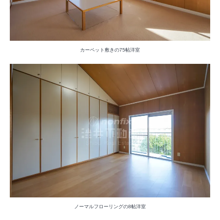
カーペット敷きの75帖洋室
ノーマルフローリングの8帖洋室