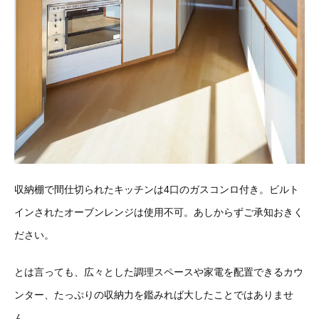
収納棚で間仕切られたキッチンは4口のガスコンロ付き。ビルト
インされたオーブンレンジは使用不可。あしからずご承知おきく
ださい。
とは言っても、広々とした調理スペースや家電を配置できるカウ
ンター、たっぷりの収納力を鑑みれば大したことではありませ
ん。