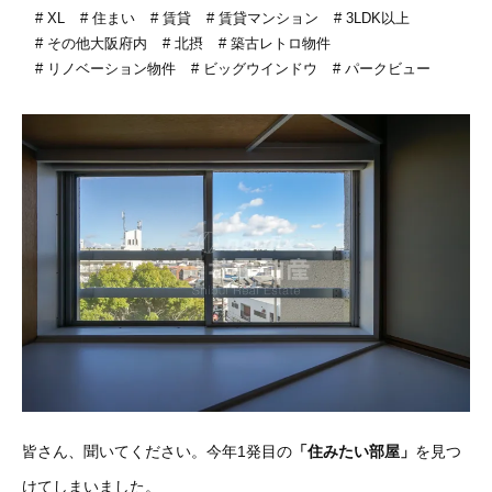
XL
住まい
賃貸
賃貸マンション
3LDK以上
その他大阪府内
北摂
築古レトロ物件
リノベーション物件
ビッグウインドウ
パークビュー
皆さん、聞いてください。今年1発目の
「住みたい部屋」
を見つ
けてしまいました。