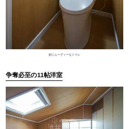
妙にムーディーなトイレ
争奪必至の11帖洋室