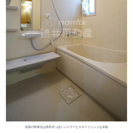
浴室の特筆点は高年式っぽいシャワーとスタイリッシュな水栓