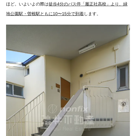
ほど。いよいよの際は
徒歩4分のバス停「履正社高校」より、緑
地公園駅・曽根駅ともに10〜15分で到着
します。