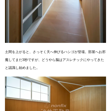
土間を上がると、さっそく天へ伸びるハシゴが登場。部屋へお邪
魔してまだ3秒ですが、どうやら脳はアスレチックにやってきた
と認識し始めました。