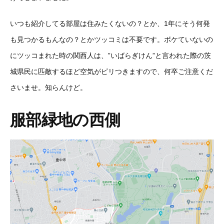
いつも紹介してる部屋は住みたくないの？とか、1年にそう何発
も見つかるもんなの？とかツッコミは不要です。ボケていないの
にツッコまれた時の関西人は、”いばらぎけん”と言われた際の茨
城県民に匹敵するほど空気がピリつきますので、何卒ご注意くだ
さいませ。知らんけど。
服部緑地の西側