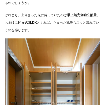
るのでしょうか。
けれども、上りきった先に待っていたのは
最上階完全独立部屋
。
おまけに
94㎡の3LDK
とくれば、たまった乳酸もスッと流れてい
くのを感じます。