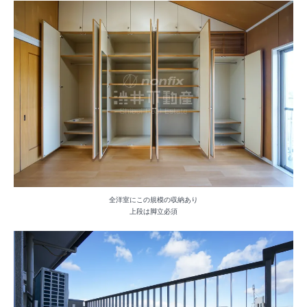
全洋室にこの規模の収納あり
上段は脚立必須