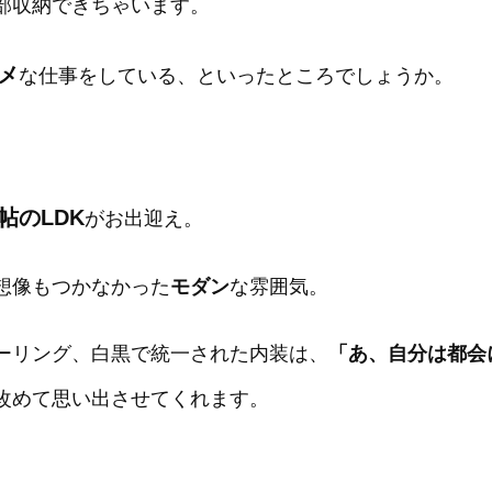
部収納できちゃいます。
メ
な仕事をしている、といったところでしょうか。
2帖のLDK
がお出迎え。
想像もつかなかった
モダン
な雰囲気。
ーリング、白黒で統一された内装は、
「あ、自分は都会
改めて思い出させてくれます。