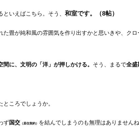
和室です。（8帖）
るといえばこちら。そう、
れた畳が純和風の雰囲気を作り出すかと思いきや、クロ
空間に、文明の「洋」が押しかける。
そう、まるで
全盛
たところでしょうか。
わず
国交
を結んでしまうのも無理はありません
（居住契約）