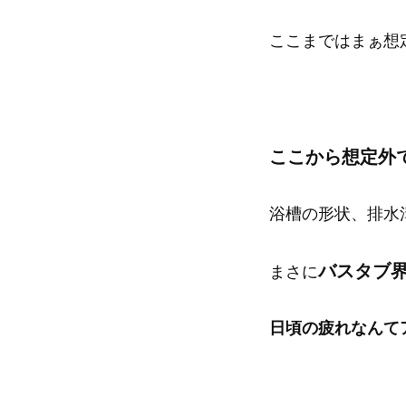
ここまではまぁ想
ここから想定外
浴槽の形状、排水
バスタブ
まさに
日頃の疲れなんて