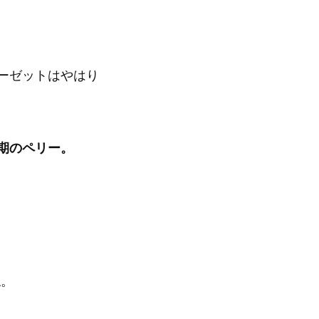
ーゼットはやはり
期のペリー。
ね。