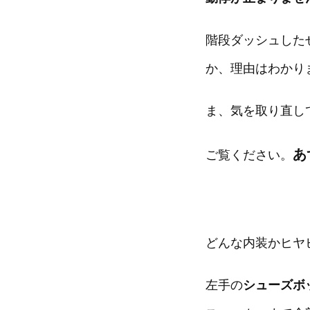
階段ダッシュした
か、理由はわかり
ま、気を取り直し
あ
ご覧ください。
どんな内装かヒヤ
左手の
シューズボ