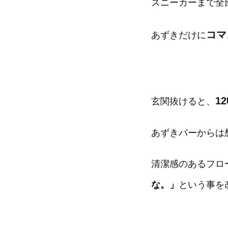
スニーカーまで全
コマ
あずきだけに
1
玄関抜けると、
あずきバーからは
清潔感のあるフロ
な。」
という事を