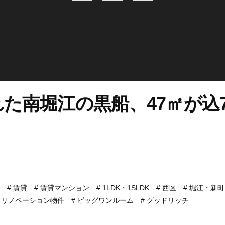
た南堀江の黒船、47㎡が込7
賃貸
賃貸マンション
1LDK・1SLDK
西区
堀江・新町
リノベーション物件
ビッグワンルーム
グッドリッチ