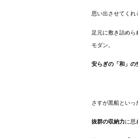
思い出させてくれ
足元に敷き詰めら
モダン。
安らぎの「和」の
さすが黒船といっ
抜群の収納力
に思