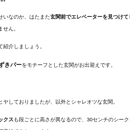
せいなのか、はたまた
玄関前でエレベーターを見つけて
ません。
て紹介しましょう。
ずきバー
をモチーフとした玄関がお出迎えです。
ヒヤしておりましたが、以外とシャレオツな玄関。
ックス
も段ごとに高さが異なるので、30センチのシー