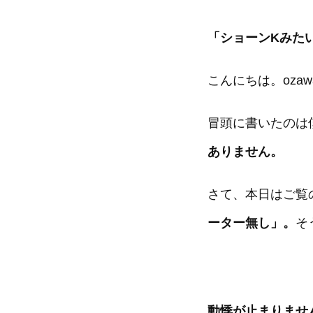
「ショーンKみた
こんにちは。oza
冒頭に書いたのは
ありません。
さて、本日はご覧
ーター無し」。
そ
動悸が止まりませ