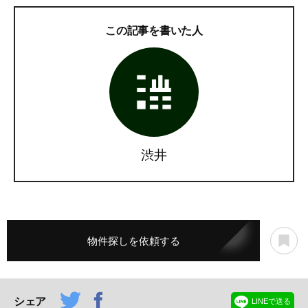
この記事を書いた人
渋井
物件探しを依頼する
シェア
LINEで送る