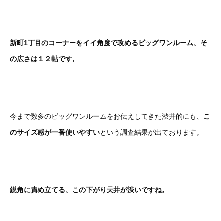
新町1丁目のコーナーをイイ角度で攻めるビッグワンルーム、そ
の広さは１２帖です。
今まで数多のビッグワンルームをお伝えしてきた渋井的にも、
こ
のサイズ感が一番使いやすい
という調査結果が出ております。
鋭角に責め立てる、この下がり天井が渋いですね。