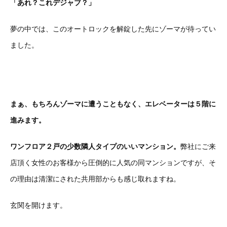
「あれ？これデジャブ？」
夢の中では、このオートロックを解錠した先にゾーマが待ってい
ました。
まぁ、もちろんゾーマに遭うこともなく、エレベーターは５階に
進みます。
ワンフロア２戸の少数隣人タイプのいいマンション。
弊社にご来
店頂く女性のお客様から圧倒的に人気の同マンションですが、そ
の理由は清潔にされた共用部からも感じ取れますね。
玄関を開けます。