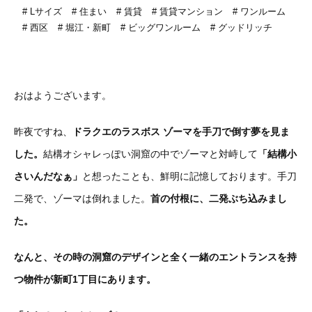
Lサイズ
住まい
賃貸
賃貸マンション
ワンルーム
西区
堀江・新町
ビッグワンルーム
グッドリッチ
おはようございます。
昨夜ですね、
ドラクエのラスボス ゾーマを手刀で倒す夢を見ま
した。
結構オシャレっぽい洞窟の中でゾーマと対峙して
「結構小
さいんだなぁ」
と想ったことも、鮮明に記憶しております。手刀
二発で、ゾーマは倒れました。
首の付根に、二発ぶち込みまし
た。
なんと、その時の洞窟のデザインと全く一緒のエントランスを持
つ物件が新町1丁目にあります。