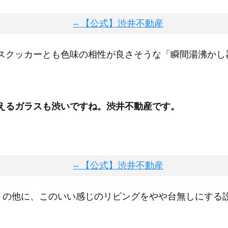
スクッカーとも色味の相性が良さそうな「瞬間湯沸かし
えるガラスも渋いですね。渋井不動産です。
の他に、このいい感じのリビングをやや台無しにする
）