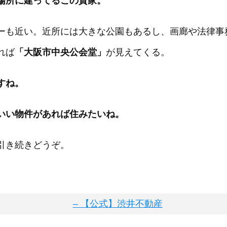
場所に建ってるこの貸家。
ーも近い。近所には大きな公園もあるし、画廊や法律事
れば
「大阪市中央公会堂」
が見えてくる。
すね。
いい物件があれば住みたいね。
引き続きどうぞ。