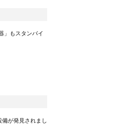
器」もスタンバイ
設備が発見されまし