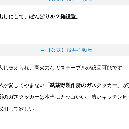
出しにして、ぼんぼりを２発設置。
入れ替えられ、高火力なガステーブルが設置可能です。
私が愛してやまない
「武蔵野製作所のガスクッカー」
が
所のガスクッカー
は本当にカッコいい。渋いキッチン周
採用して欲しい。