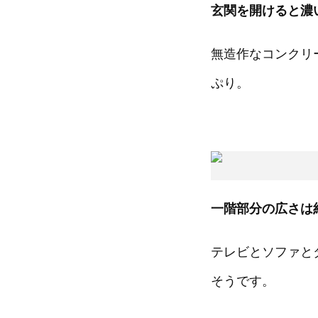
玄関を開けると濃
無造作なコンクリ
ぷり。
一階部分の広さは約
テレビとソファと
そうです。