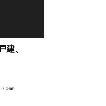
戸建、
レトロ物件