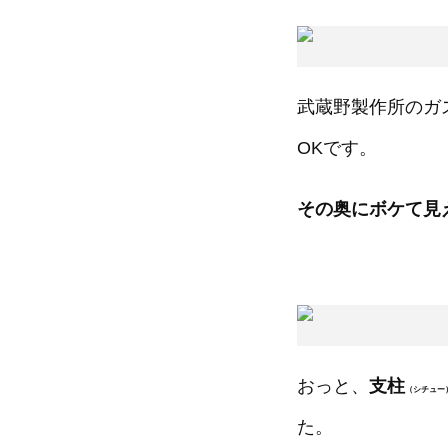
武蔵野製作所のガ
OKです。
その奥にボケて見
おっと、
支柱
（シチュー
た。