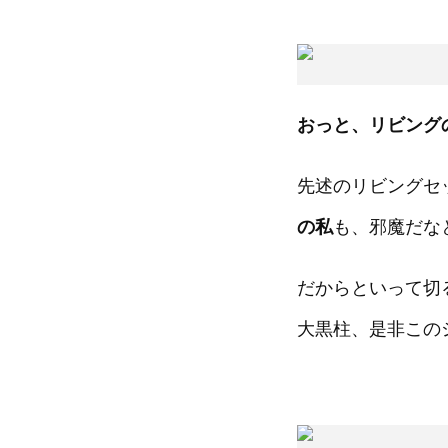
おっと、リビング
先述のリビングセ
の私
も、邪魔だな
だからといって切
大黒柱、是非この