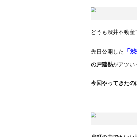
どうも渋井不動産
「渋
先日公開した
の戸建熱
がアツい
今回やってきたの