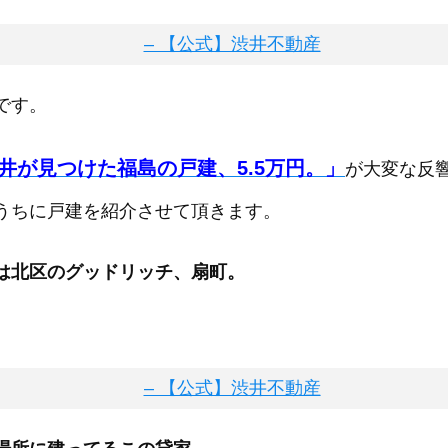
です。
井が見つけた福島の戸建、5.5万円。」
が大変な反
うちに戸建を紹介させて頂きます。
は北区のグッドリッチ、扇町。