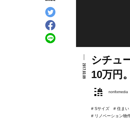
シチュ
2017.03.09
10万円
nonfixmedia
Sサイズ
住まい
リノベーション物