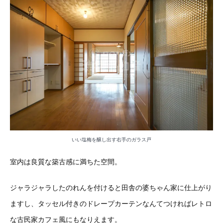
いい塩梅を醸し出す右手のガラス戸
室内は良質な築古感に満ちた空間。
ジャラジャラしたのれんを付けると田舎の婆ちゃん家に仕上がり
ますし、タッセル付きのドレープカーテンなんてつければレトロ
な古民家カフェ風にもなりえます。