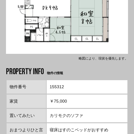
略図により、現状を優先します。
物件の情報
物件番号
155312
家賃
￥75,000
置いてみたい
カリモクのソファ
おまつよりひと言
寝床はすのこベッドがおすすめ