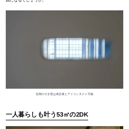
玄関のぞき窓は来訪者とアイコンタクト可能
一人暮らしも叶う53㎡の2DK