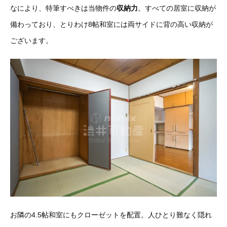
なにより、特筆すべきは当物件の
収納力
。すべての居室に収納が
備わっており、とりわけ8帖和室には両サイドに背の高い収納が
ございます。
お隣の4.5帖和室にもクローゼットを配置。人ひとり難なく隠れ