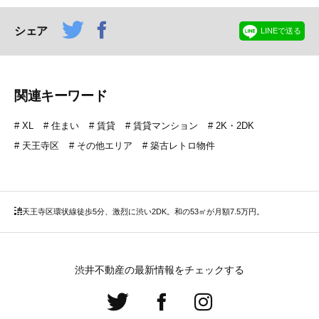
シェア
LINEで送る
関連キーワード
XL
住まい
賃貸
賃貸マンション
2K・2DK
天王寺区
その他エリア
築古レトロ物件
天王寺区
環状線徒歩5分、激烈に渋い2DK。和の53㎡が月額7.5万円。
渋井不動産の最新情報をチェックする