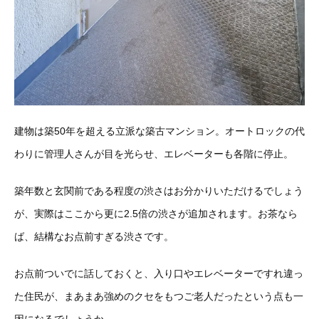
建物は築50年を超える立派な築古マンション。オートロックの代
わりに管理人さんが目を光らせ、エレベーターも各階に停止。
築年数と玄関前である程度の渋さはお分かりいただけるでしょう
が、実際はここから更に2.5倍の渋さが追加されます。お茶なら
ば、結構なお点前すぎる渋さです。
お点前ついでに話しておくと、入り口やエレベーターですれ違っ
た住民が、まあまあ強めのクセをもつご老人だったという点も一
因になるでしょうか。