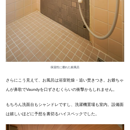
保温性に優れた銀風呂
さらにこう見えて、お風呂は浴室乾燥・追い焚きつき。お爺ちゃ
んが鼻歌でVaundyを口ずさむくらいの衝撃かもしれません。
もちろん洗面台もシャンドレですし、洗濯機置場も室内。設備面
は嬉しいほどに予想を裏切るハイスペックでした。