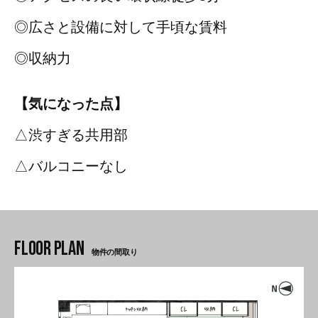
◎広さと設備に対して手頃な賃料
◎収納力
【気になった点】
△渋すぎる共用部
△バルコニーなし
物件の間取り