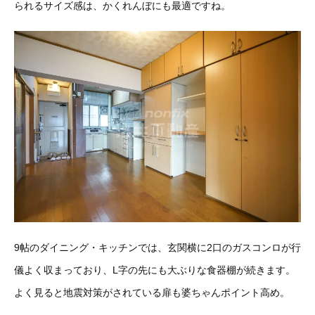
られるサイズ感は、かくれんぼにも最適ですね。
9帖のダイニング・キッチンでは、玄関横に2口のガスコンロが行
儀よく収まっており、L字の先にも大ぶりな食器棚が続きます。
よく見ると地震対策がされている扉も婆ちゃんポイント高め。