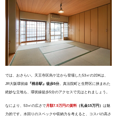
では、おさらい。天王寺区烏ケ辻から登場した53㎡の2DKは、
JR大阪環状線
『桃谷駅』徒歩5分
。真法院町と生野区に挟まれた
絶妙な立地も、環状線徒歩5分のアクセスで元はとれましょう。
なにより、53㎡の広さで
月額7.5万円の賃料
（礼金15万円）
は魅
力的です。水回りのスペックや収納力を考えると、コスパの高さ