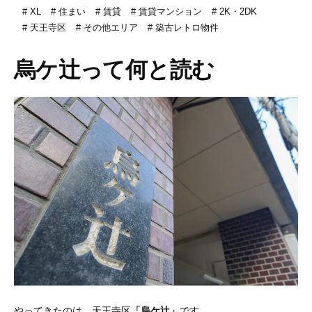
XL
住まい
賃貸
賃貸マンション
2K・2DK
天王寺区
その他エリア
築古レトロ物件
烏ケ辻って何と読む
やってきたのは、天王寺区
「烏ケ辻」
です。