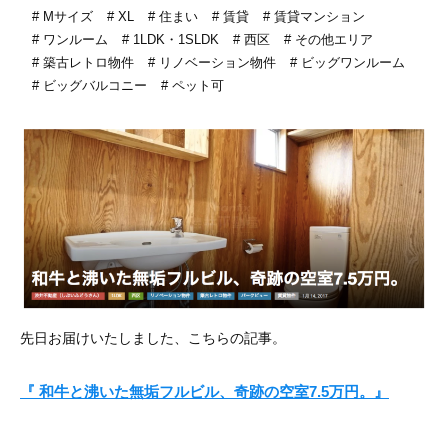
Mサイズ
XL
住まい
賃貸
賃貸マンション
ワンルーム
1LDK・1SLDK
西区
その他エリア
築古レトロ物件
リノベーション物件
ビッグワンルーム
ビッグバルコニー
ペット可
先日お届けいたしました、こちらの記事。
『 和牛と沸いた無垢フルビル、奇跡の空室7.5万円。』