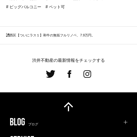
ビッグバルコニー
ペット可
西区
【ついにラス１】和牛の無垢フルリノベ、7.9万円。
渋井不動産の最新情報をチェックする
ブログ