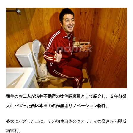
和牛のお二人が渋井不動産の物件調査員として紹介し、２年前盛
大にバズった西区本田の名作無垢リノベーション物件。
盛大にバズった上に、その物件自体のクオリティの高さから即成
約御礼。