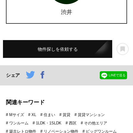
渋井
物件探しを依頼する
シェア
LINEで送る
関連キーワード
Mサイズ
XL
住まい
賃貸
賃貸マンション
ワンルーム
1LDK・1SLDK
西区
その他エリア
築古レトロ物件
リノベーション物件
ビッグワンルーム