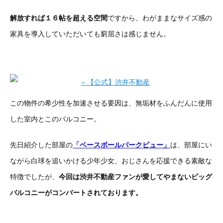
解放すれば１６帖を超える空間
ですから、わがままなサイズ感の
家具を導入していただいても窮屈さは感じません。
この物件の希少性を加速させる要因は、無垢材をふんだんに使用
した室内とこのバルコニー。
先日紹介した部屋の
「ベースボールパークビュー」
は、部屋にい
ながら白球を追いかける少年少女、おじさんを応援できる素敵な
特徴でしたが、
今回は渋井不動産ファンが愛してやまないビッグ
バルコニーがコンバートされております。