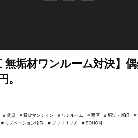
江 無垢材ワンルーム対決】偶
万円。
賃貸
賃貸マンション
ワンルーム
西区
堀江・新町
リノベーション物件
グッドリッチ
SOHO可