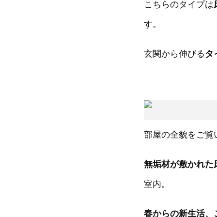
こちらのタイプは
す。
玄関から伸びる
タ
部屋の全貌をご覧
無垢材が敷かれた
室内。
春からの新生活、