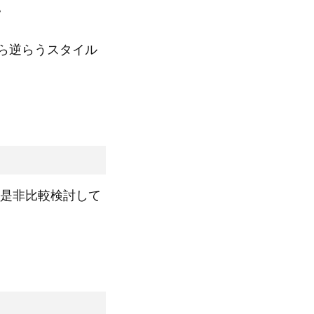
。
ら逆らうスタイル
是非比較検討して