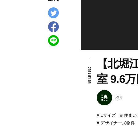
【北堀
2017.01.09
室 9.6
渋井
Lサイズ
住まい
デザイナーズ物件