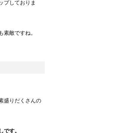
ップしておりま
も素敵ですね。
素盛りだくさんの
しです。