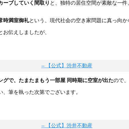
カーブしていく間取り
と、独特の居住空間が素敵な一件
常時満室御礼
という、現代社会の空き家問題に真っ向か
とお伝えしましたが、
ングで、たまたまもう一部屋 同時期に空室が出た
ので、
い、筆を執った次第でございます。