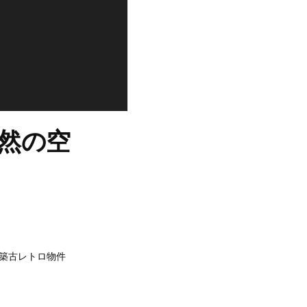
然の空
築古レトロ物件