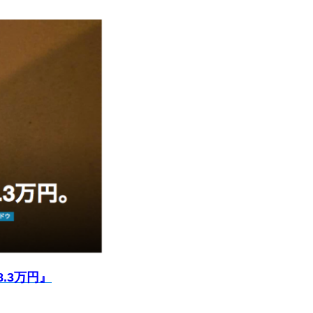
.3万円』