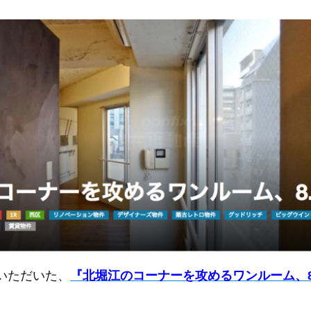
いただいた、
『北堀江のコーナーを攻めるワンルーム、8