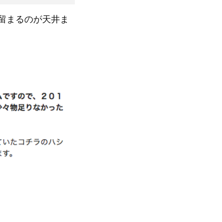
留まるのが天井ま