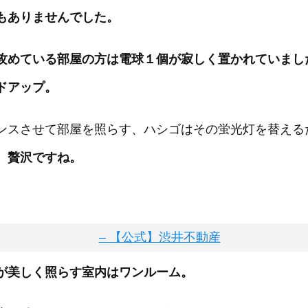
もありませんでした。
攻めている部屋の方は電球１個が寂しく置かれていまし
ドアップ。
ンスさせて部屋を照らす、ハシゴはその蛍光灯を替える
。
贅沢ですね。
が美しく照らす室内はワンルーム。