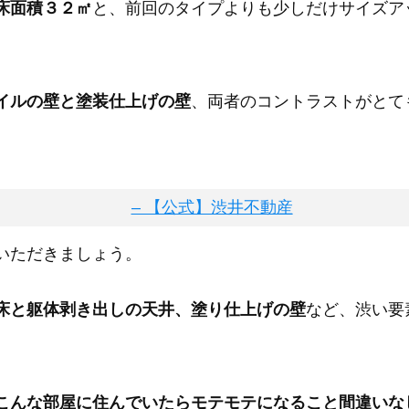
床面積３２㎡
と、前回のタイプよりも少しだけサイズア
イルの壁と塗装仕上げの壁
、両者のコントラストがとて
いただきましょう。
床と躯体剥き出しの天井、塗り仕上げの壁
など、渋い要
こんな部屋に住んでいたらモテモテになること間違いな