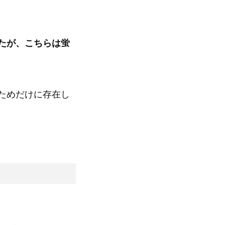
たが、こちらは蛍
ためだけに存在し