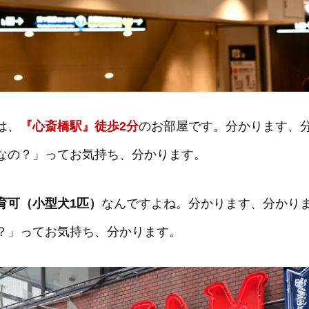
は、
『心斎橋駅』徒歩2分
のお部屋です。分かります、
なの？」ってお気持ち、分かります。
育可（小型犬1匹）
なんですよね。分かります、分かり
？」ってお気持ち、分かります。