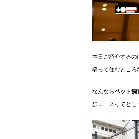
本日ご紹介するの
橋って住むところ
なんなら
ペット飼
歩コースってどこ