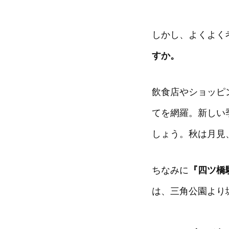
しかし、よくよく
すか。
飲食店やショッピ
てを網羅。新しい
しょう。秋は月見
ちなみに
『四ツ橋
は、三角公園より