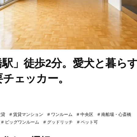
橋駅」徒歩2分。愛犬と暮ら
要チェッカー。
賃貸
賃貸マンション
ワンルーム
中央区
南船場・心斎橋
ビッグワンルーム
グッドリッチ
ペット可