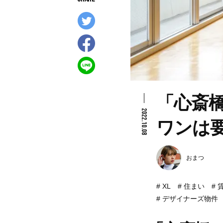
「心斎
2022.10.08
ワンは
おまつ
XL
住まい
デザイナーズ物件