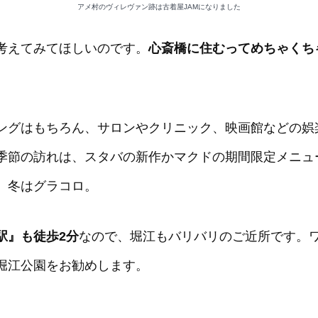
アメ村のヴィレヴァン跡は古着屋JAMになりました
考えてみてほしいのです。
心斎橋に住むってめちゃくち
ングはもちろん、サロンやクリニック、映画館などの娯
季節の訪れは、スタバの新作かマクドの期間限定メニュ
、冬はグラコロ。
駅』も徒歩2分
なので、堀江もバリバリのご近所です。
堀江公園をお勧めします。