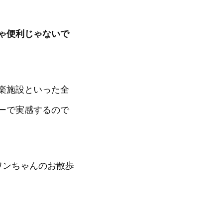
ゃ便利じゃないで
楽施設といった全
ーで実感するので
ワンちゃんのお散歩