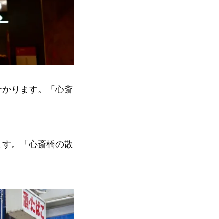
分かります。「心斎
ます。「心斎橋の散