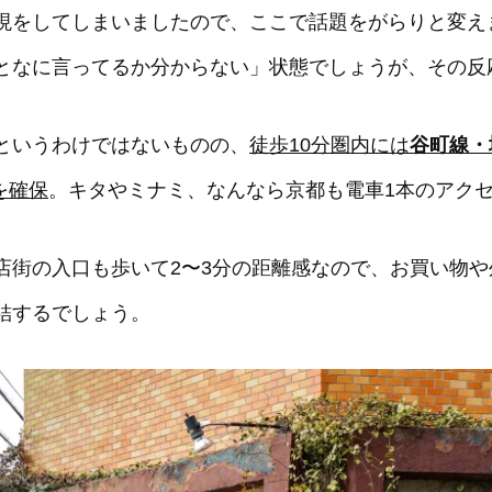
現をしてしまいましたので、ここで話題をがらりと変え
となに言ってるか分からない」状態でしょうが、その反
というわけではないものの、
徒歩10分圏内には
谷町線・
を確保
。キタやミナミ、なんなら京都も電車1本のアク
店街の入口も歩いて2〜3分の距離感なので、お買い物
結するでしょう。