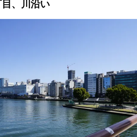
丁目、川沿い