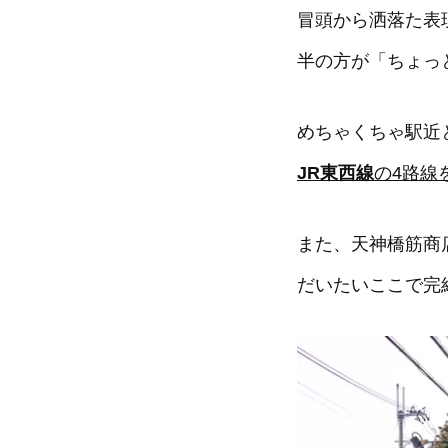
冒頭から洒落た表
半の方が「ちょっ
めちゃくちゃ駅近
JR東西線
の4路線
また、天神橋筋商
だいたいここで完