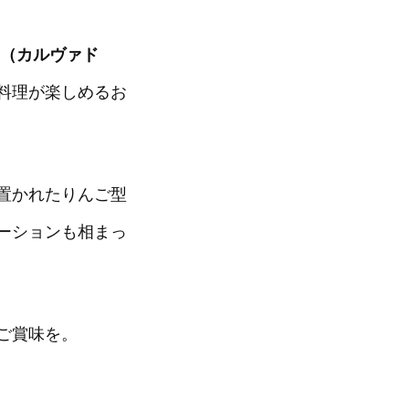
dos（カルヴァド
料理が楽しめるお
置かれたりんご型
ーションも相まっ
ご賞味を。