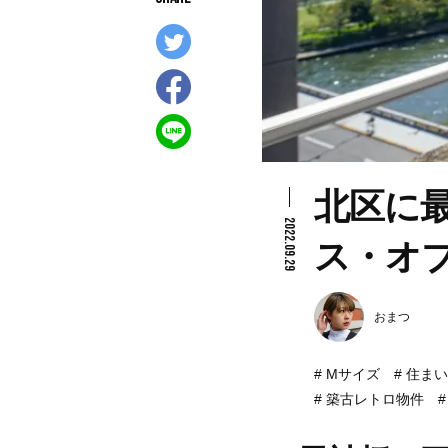
北区に最
2022.09.29
ス・オ
おまつ
Mサイズ
住まい
築古レトロ物件