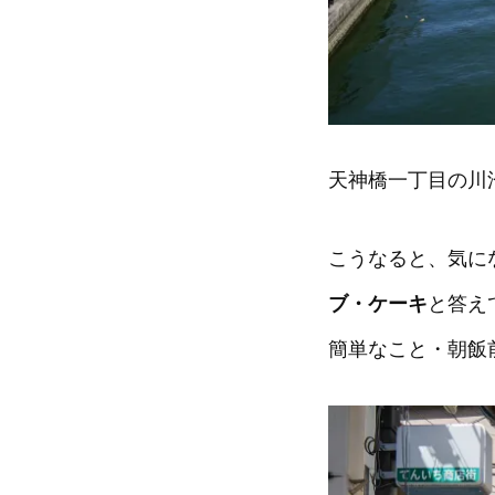
天神橋一丁目の川
こうなると、気に
ブ・ケーキ
と答え
簡単なこと・朝飯