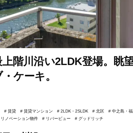
上階川沿い2LDK登場。眺
ブ・ケーキ。
賃貸
賃貸マンション
2LDK・2SLDK
北区
中之島・福
リノベーション物件
リバービュー
グッドリッチ