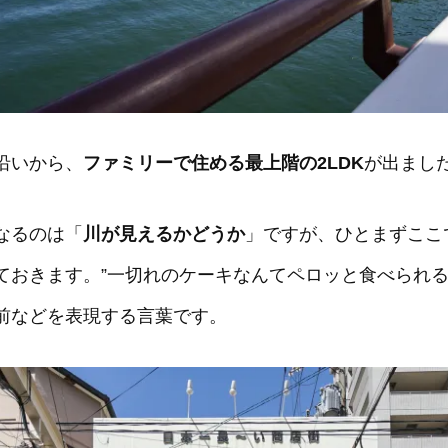
沿いから、
ファミリーで住める最上階の2LDK
が出まし
なるのは「
川が見えるかどうか
」ですが、ひとまずここ
ておきます。”一切れのケーキなんてペロッと食べられる
前などを表現する言葉です。