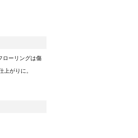
フローリングは傷
仕上がりに。