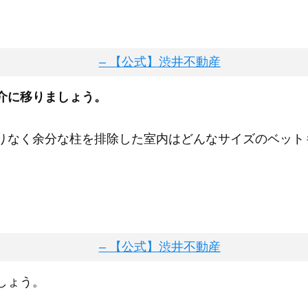
介に移りましょう。
りなく余分な柱を排除した室内はどんなサイズのベット
しょう。