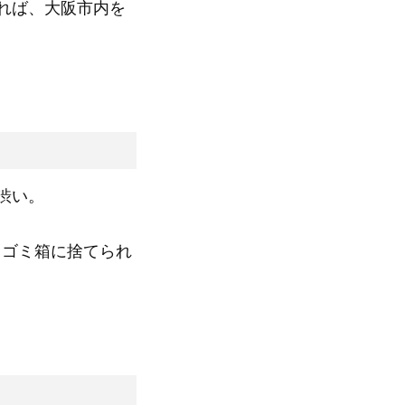
れば、大阪市内を
渋い。
とゴミ箱に捨てられ