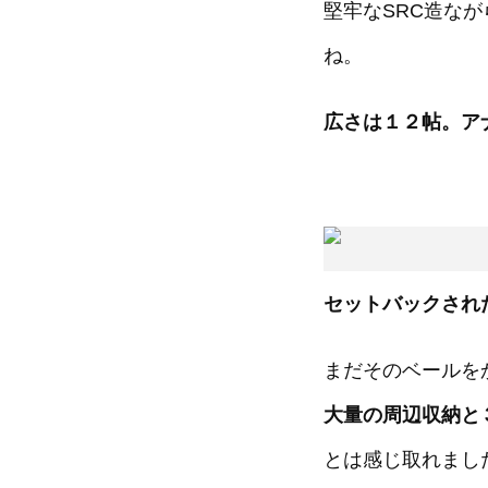
堅牢なSRC造な
ね。
広さは１２帖。ア
セットバックされ
まだそのベールを
大量の周辺収納と
とは感じ取れまし