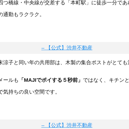
四つ橋線・中央線が交差する「本町駅」に徒歩一分であ
の通勤もラクラク。
末涼子と同い年の共用部は、木製の集合ポストがとても
メールも
「MAJIでポイする５秒前」
ではなく、キチン
で気持ちの良い空間です。