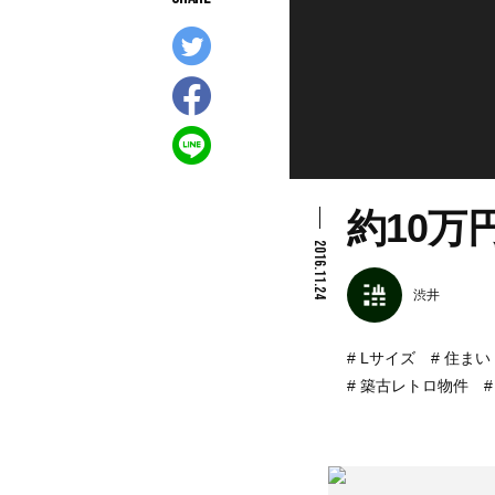
約10万
2016.11.24
渋井
Lサイズ
住まい
築古レトロ物件