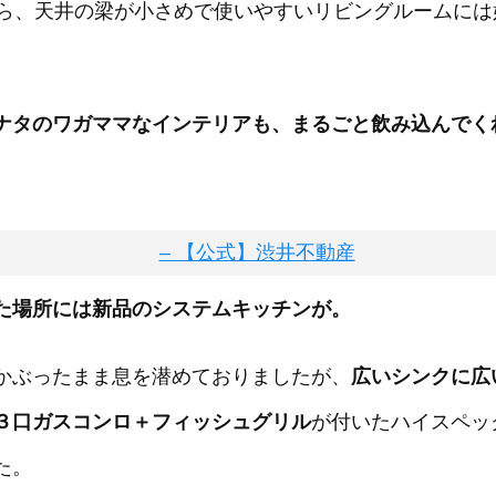
がら、天井の梁が小さめで使いやすいリビングルームには
ナタのワガママなインテリアも、まるごと飲み込んでく
た場所には新品のシステムキッチンが。
かぶったまま息を潜めておりましたが、
広いシンクに広
３口ガスコンロ＋フィッシュグリル
が付いたハイスペッ
た。