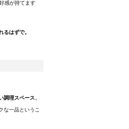
好感が持てます
れるはずで。
い調理スペース、
クな一品というこ