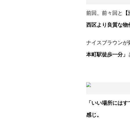
前回、前々回と
【
西区より良質な物
ナイスブラウンが
本町駅徒歩一分」
「いい場所にはす
感じ。