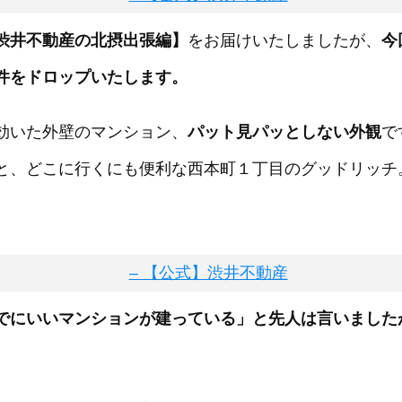
渋井不動産の北摂出張編】
をお届けいたしましたが、
今
件をドロップいたします。
効いた外壁のマンション、
パット見パッとしない外観
で
と、どこに行くにも便利な西本町１丁目のグッドリッチ
でにいいマンションが建っている」と先人は言いました