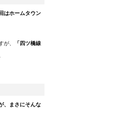
回はホームタウン
すが、
「四ツ橋線
。
が、まさにそんな