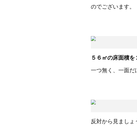
のでございます。
５６㎡の床面積を
一つ無く、一面だ
反対から見ましょ