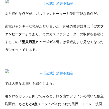
あと細かな点だが、ガスファンヒーターも使用可能な物件だ。
家電ジャンキーな私がたどり着いた、究極の暖房器具は
「ガスフ
ァンヒーター」
であり、そのガスファンヒーターの取付を容易に
するこの
「壁貫通型ヒューズガス管」
は最近あまり見なくなった
ガジェットでもある。
では大事な水周りを紹介しよう。
引き戸をガラッと開けてみると、顔を出すデザインの聞いた独立
洗面台。
もともと3点ユニットバスだった
お風呂・トイレ・洗面