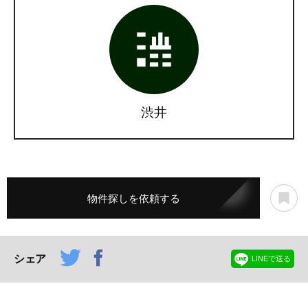
渋井
物件探しを依頼する
シェア
LINEで送る