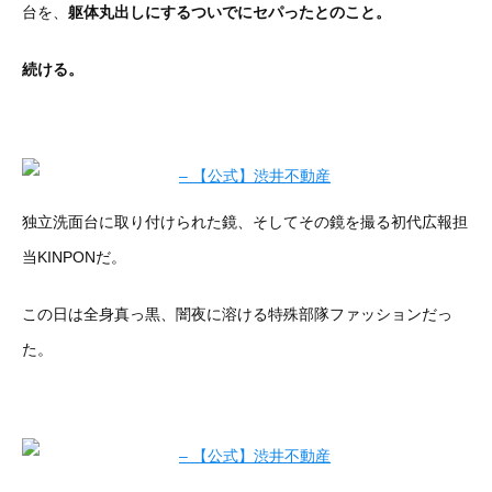
台を、
躯体丸出しにするついでにセパったとのこと。
続ける。
独立洗面台に取り付けられた鏡、そしてその鏡を撮る初代広報担
当KINPONだ。
この日は全身真っ黒、闇夜に溶ける特殊部隊ファッションだっ
た。