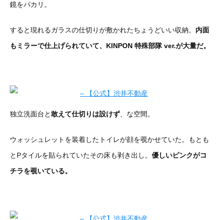
鏡をパカリ。
すると現れるガラスの仕切りが敷かれたちょうどいい収納。
内面
もミラーで仕上げられていて、KINPON 特殊部隊 ver.が大量だ。
独立洗面台と
敢えて仕切りは設けず
、な空間。
ウォッシュレットを装着したトイレが顔を覗かせていた。もとも
とPタイルを貼られていたその床も剥き出し。
優しいピンクがコ
チラを覗いている。