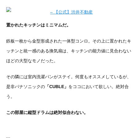
置かれたキッチンはミニマムだ。
鉄板一枚から金型形成された一体型コンロ。その上に置かれたキ
ッチンと統一感のある換気扇は、キッチンの能力値に見合わない
ほどの大型なモノだった。
その隣には室内洗濯パンがステイ。何度もオススメしているが、
是非パナソニックの
「CUBLE」
をココにおいて欲しい。絶対合
う。
この部屋に縦型ドラムは絶対似合わない。