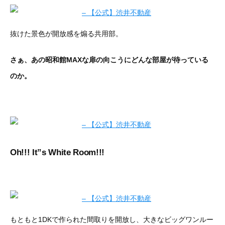
抜けた景色が開放感を煽る共用部。
さぁ、あの昭和館MAXな扉の向こうにどんな部屋が待っている
のか。
Oh!!! It”s White Room!!!
もともと1DKで作られた間取りを開放し、大きなビッグワンルー