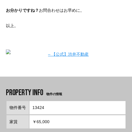
お分かりですね？
お問合わせはお早めに。
以上。
物件の情報
物件番号
13424
家賃
￥65,000