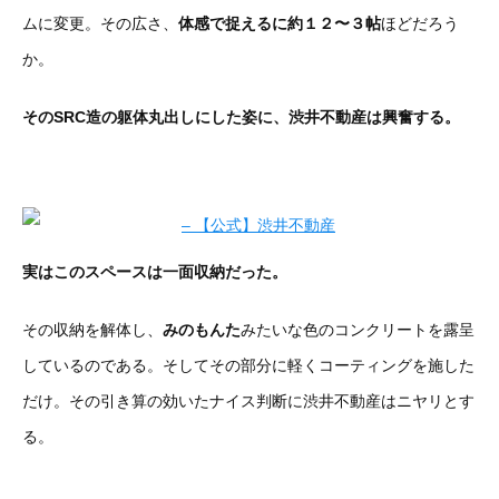
ムに変更。その広さ、
体感で捉えるに約１２〜３帖
ほどだろう
か。
そのSRC造の躯体丸出しにした姿に、渋井不動産は興奮する。
実はこのスペースは一面収納だった。
その収納を解体し、
みのもんた
みたいな色のコンクリートを露呈
しているのである。そしてその部分に軽くコーティングを施した
だけ。その引き算の効いたナイス判断に渋井不動産はニヤリとす
る。