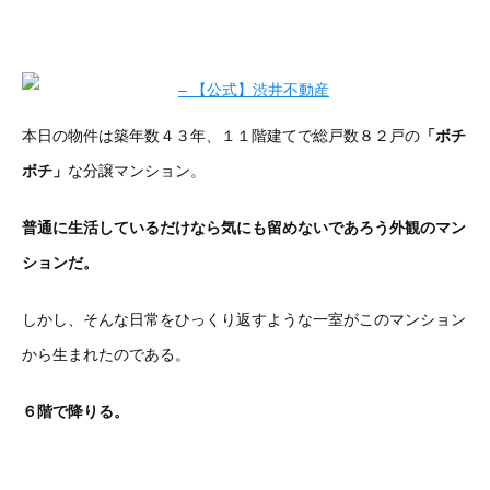
本日の物件は築年数４３年、１１階建てで総戸数８２戸の
「ボチ
ボチ」
な分譲マンション。
普通に生活しているだけなら気にも留めないであろう外観のマン
ションだ
。
しかし、そんな日常をひっくり返すような一室がこのマンション
から生まれたのである。
６階で降りる。