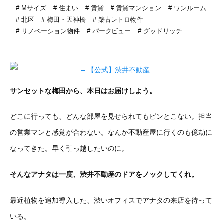
Mサイズ
住まい
賃貸
賃貸マンション
ワンルーム
北区
梅田・天神橋
築古レトロ物件
リノベーション物件
パークビュー
グッドリッチ
サンセットな梅田から、本日はお届けしよう。
どこに行っても、どんな部屋を見せられてもピンとこない。担当
の営業マンと感覚が合わない。なんか不動産屋に行くのも億劫に
なってきた。早く引っ越したいのに。
そんなアナタは一度、渋井不動産のドアをノックしてくれ。
最近植物を追加導入した、渋いオフィスでアナタの来店を待って
いる。