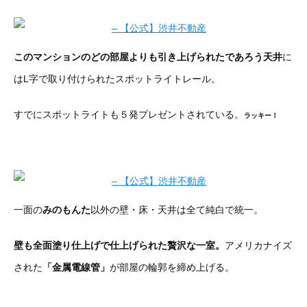
このマンションのどの部屋よりも引き上げられたであろう天井
に
はL字で取り付けられたスポットライトレール。
すでにスポットライトも５発プレゼントされている。
ラッキー！
一面の
みのもんた
以外の壁・床・天井は全て純白で統一。
壁も全面塗り仕上げで仕上げられた贅沢な一室。
アメリカナイズ
された
「金属電線管」
が部屋の輪郭を締め上げる。