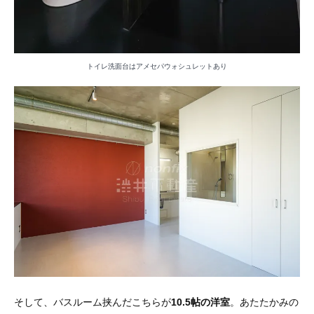
トイレ洗面台はアメセパウォシュレットあり
そして、バスルーム挟んだこちらが
10.5帖の洋室
。あたたかみの