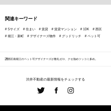
関連キーワード
Sサイズ
住まい
賃貸
賃貸マンション
1DK
西区
堀江・新町
デザイナーズ物件
グッドリッチ
ペット可
西区
南堀江のペット可デザイナーズが敷礼ゼロ、クセ強めツッコミ多め。
渋井不動産の最新情報をチェックする