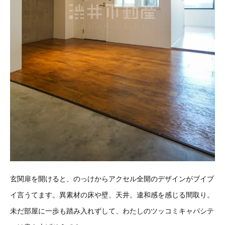
玄関扉を開けると、のっけからアクセル全開のデザインがブイブ
イ言うてます。異素材の床や壁、天井。違和感を感じる間取り。
未だ部屋に一歩も踏み入れずして、わたしのツッコミキャパシテ