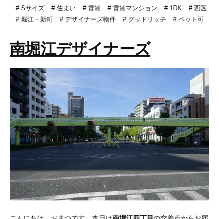
Sサイズ
住まい
賃貸
賃貸マンション
1DK
西区
堀江・新町
デザイナーズ物件
グッドリッチ
ペット可
南堀江デザイナーズ
こんにちは、おまつです。本日は
南堀江四丁目
の交差点からお届