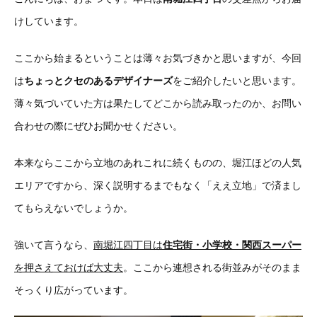
けしています。
ここから始まるということは薄々お気づきかと思いますが、今回
は
ちょっとクセのあるデザイナーズ
をご紹介したいと思います。
薄々気づいていた方は果たしてどこから読み取ったのか、お問い
合わせの際にぜひお聞かせください。
本来ならここから立地のあれこれに続くものの、堀江ほどの人気
エリアですから、深く説明するまでもなく「ええ立地」で済まし
てもらえないでしょうか。
強いて言うなら、
南堀江四丁目は
住宅街・小学校・関西スーパー
を押さえておけば大丈夫
。ここから連想される街並みがそのまま
そっくり広がっています。