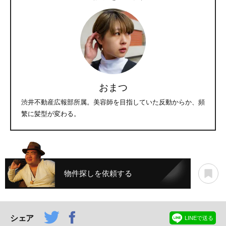
おまつ
渋井不動産広報部所属。美容師を目指していた反動からか、頻
繁に髪型が変わる。
物件探しを依頼する
シェア
LINEで送る