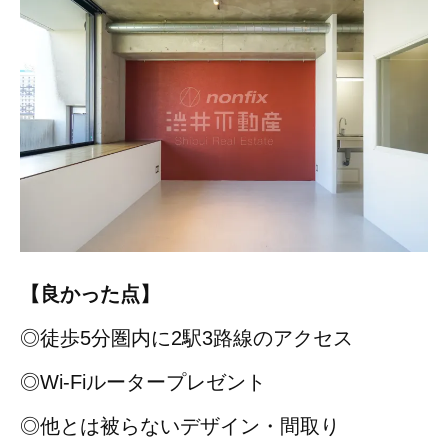
【良かった点】
◎徒歩5分圏内に2駅3路線のアクセス
◎Wi-Fiルータープレゼント
◎他とは被らないデザイン・間取り