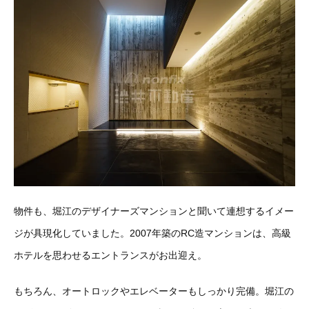
物件も、堀江のデザイナーズマンションと聞いて連想するイメー
ジが具現化していました。2007年築のRC造マンションは、高級
ホテルを思わせるエントランスがお出迎え。
もちろん、オートロックやエレベーターもしっかり完備。堀江の