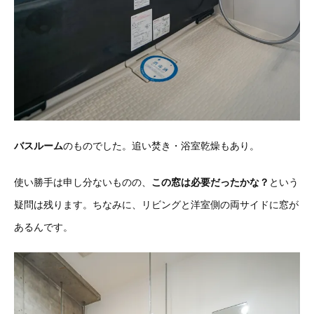
バスルーム
のものでした。追い焚き・浴室乾燥もあり。
使い勝手は申し分ないものの、
この窓は必要だったかな？
という
疑問は残ります。ちなみに、リビングと洋室側の両サイドに窓が
あるんです。