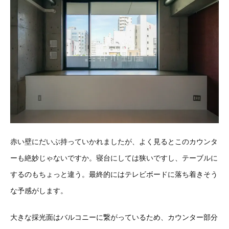
赤い壁にだいぶ持っていかれましたが、よく見るとこのカウンタ
ーも絶妙じゃないですか。寝台にしては狭いですし、テーブルに
するのもちょっと違う。最終的にはテレビボードに落ち着きそう
な予感がします。
大きな採光面はバルコニーに繋がっているため、カウンター部分