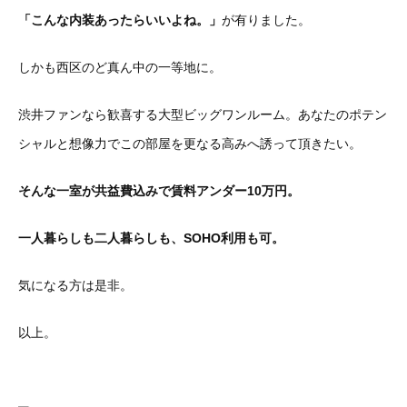
「こんな内装あったらいいよね。」
が有りました。
しかも西区のど真ん中の一等地に。
渋井ファンなら歓喜する大型ビッグワンルーム。あなたのポテン
シャルと想像力でこの部屋を更なる高みへ誘って頂きたい。
そんな一室が共益費込みで賃料アンダー10万円。
一人暮らしも二人暮らしも、SOHO利用も可。
気になる方は是非。
以上。