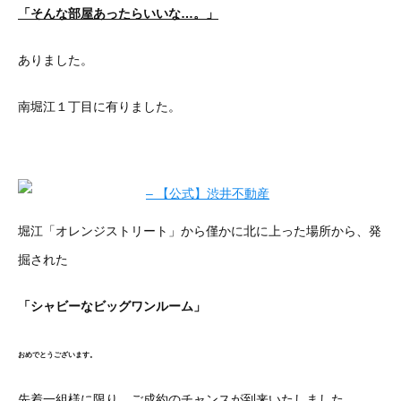
「そんな部屋あったらいいな…。」
ありました。
南堀江１丁目に有りました。
堀江「オレンジストリート」から僅かに北に上った場所から、発
掘された
「シャビーなビッグワンルーム」
おめでとうございます。
先着一組様に限り、ご成約のチャンスが到来いたしました。