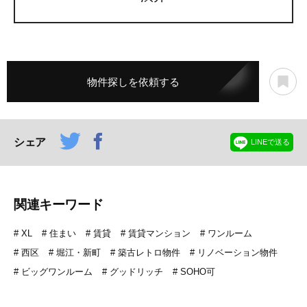
物件探しを依頼する
シェア
LINEで送る
関連キーワード
XL
住まい
賃貸
賃貸マンション
ワンルーム
西区
堀江・新町
築古レトロ物件
リノベーション物件
ビッグワンルーム
グッドリッチ
SOHO可