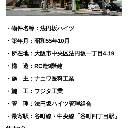
・物件名称：法円坂ハイツ
・築年月：昭和55年10月
・所在地：大阪市中央区法円坂一丁目4-19
・構 造：RC造9階建
・施 主：ナニワ医科工業
・施 工：フジタ工業
・管 理：法円坂ハイツ管理組合
・最寄駅：谷町線・中央線「谷町四丁目駅」