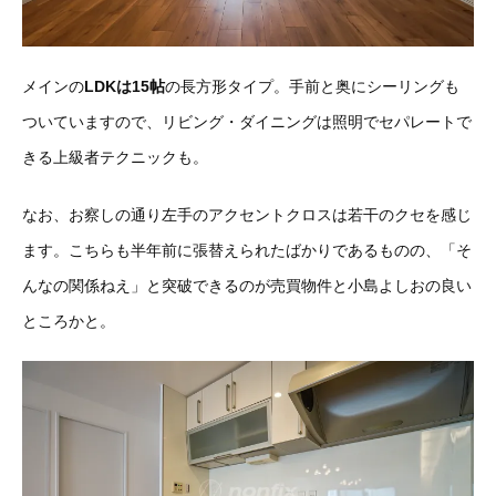
メインの
LDKは15帖
の長方形タイプ。手前と奥にシーリングも
ついていますので、リビング・ダイニングは照明でセパレートで
きる上級者テクニックも。
なお、お察しの通り左手のアクセントクロスは若干のクセを感じ
ます。こちらも半年前に張替えられたばかりであるものの、「そ
んなの関係ねえ」と突破できるのが売買物件と小島よしおの良い
ところかと。