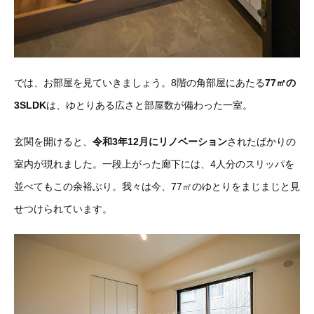
では、お部屋を見ていきましょう。8階の角部屋にあたる
77㎡の
3SLDK
は、ゆとりある広さと部屋数が備わった一室。
玄関を開けると、
令和3年12月にリノベーション
されたばかりの
室内が現れました。一段上がった廊下には、4人分のスリッパを
並べてもこの余裕ぶり。我々は今、77㎡のゆとりをまじまじと見
せつけられています。