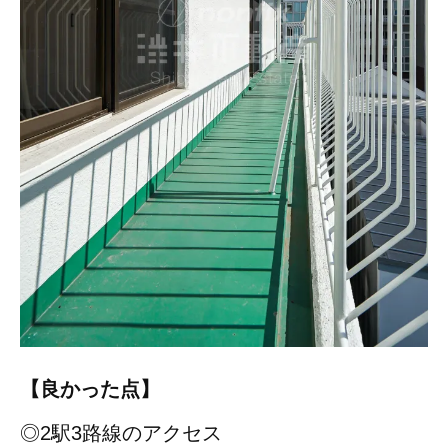
【良かった点】
◎2駅3路線のアクセス