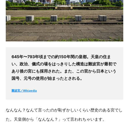
645年〜793年頃までの約150年間の皇都。天皇の住ま
い、政治、儀式の場をはっきりした構造は難波宮が最初で
あり後の宮にも採用された。また、この宮から日本という
国号、元号の使用が始まったとされる。
難波宮／Wikipedia
なんなん？なんて言ったのが恥ずかしいくらい歴史のある宮でし
た。天皇側から「なんなん？」って言われちゃいます。