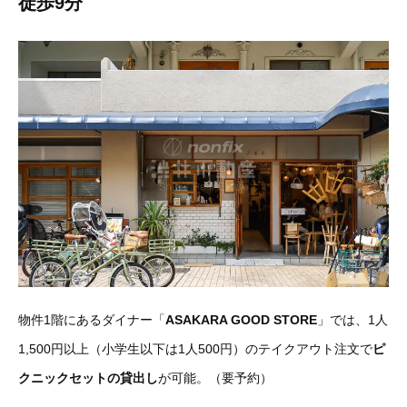
徒歩9分
物件1階にあるダイナー「
ASAKARA GOOD STORE
」では、1人
1,500円以上（小学生以下は1人500円）のテイクアウト注文で
ピ
クニックセットの貸出し
が可能。（要予約）