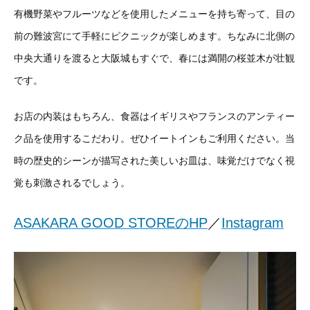
有機野菜やフルーツなどを使用したメニューを持ち寄って、目の
前の難波宮にて手軽にピクニックが楽しめます。ちなみに北側の
中央大通りを渡ると大阪城もすぐで、春には満開の桜並木が壮観
です。
お店の内装はもちろん、食器はイギリスやフランスのアンティー
ク品を使用するこだわり。ぜひイートインもご利用ください。当
時の歴史的シーンが描写された美しいお皿は、味覚だけでなく視
覚も刺激されるでしょう。
ASAKARA GOOD STOREのHP
／
Instagram