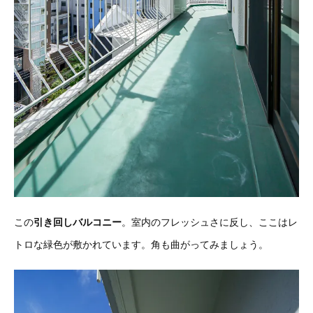
この
引き回しバルコニー
。室内のフレッシュさに反し、ここはレ
トロな緑色が敷かれています。角も曲がってみましょう。