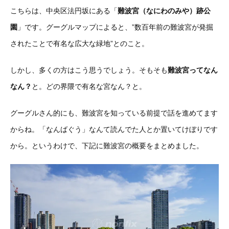
こちらは、中央区法円坂にある「
難波宮（なにわのみや）跡公
園
」です。グーグルマップによると、”数百年前の難波宮が発掘
されたことで有名な広大な緑地”とのこと。
しかし、多くの方はこう思うでしょう。そもそも
難波宮ってなん
なん？
と。どの界隈で有名な宮なん？と。
グーグルさん的にも、難波宮を知っている前提で話を進めてます
からね。「なんばぐう」なんて読んでた人とか置いてけぼりです
から。というわけで、下記に難波宮の概要をまとめました。