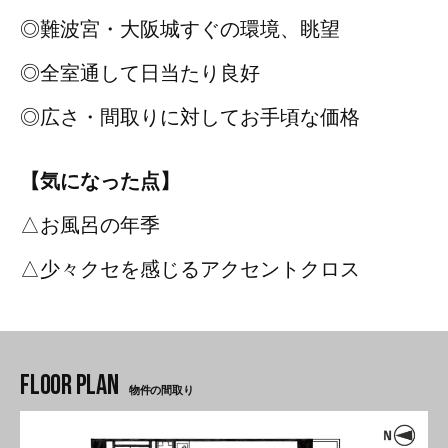
◎難波宮・大阪城すぐの環境、眺望
◎全室通して日当たり良好
◎広さ・間取りに対してお手頃な価格
【気になった点】
△お風呂の年季
△少々クセを感じるアクセントクロス
物件の間取り