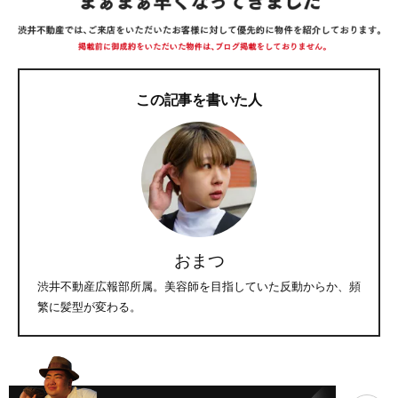
この記事を書いた人
おまつ
渋井不動産広報部所属。美容師を目指していた反動からか、頻
繁に髪型が変わる。