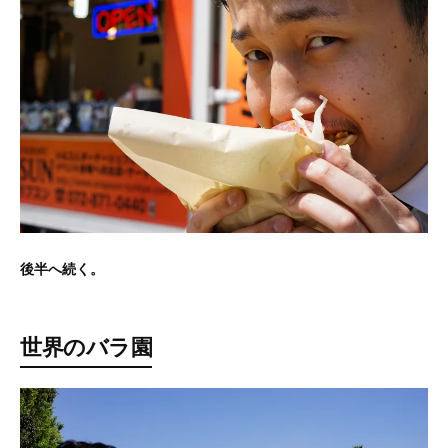
後半へ続く。
世界のバラ園