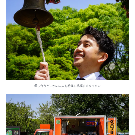
愛し合うどこかの二人を想像し祝福するタイクン