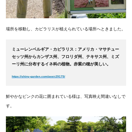
場所を移動し、カピラリスが植えられている場所へときました。
ミューレンベルギア・カピラリス：アメリカ・マサチュー
セッツ州からカンザス州、フロリダ州、テキサス州、ミズ
ーリ州に分布するイネ科の植物。赤紫の穂が美しい。
https://shiny-garden.com/post-29175/
鮮やかなピンクの花に囲まれている様は、写真映え間違いなしで
す。