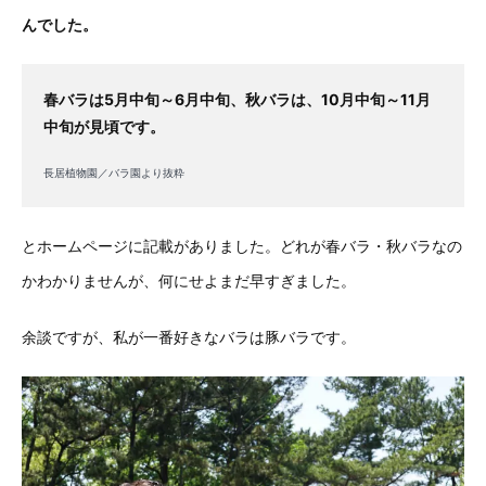
んでした。
春バラは5月中旬～6月中旬、秋バラは、10月中旬～11月
中旬が見頃です。
長居植物園／バラ園より抜粋
とホームページに記載がありました。どれが春バラ・秋バラなの
かわかりませんが、何にせよまだ早すぎました。
余談ですが、私が一番好きなバラは豚バラです。