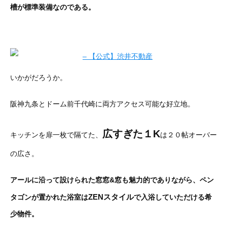
槽が標準装備なのである。
いかがだろうか。
阪神九条とドーム前千代崎に両方アクセス可能な好立地。
広すぎた１K
キッチンを扉一枚で隔てた、
は２０帖オーバー
の広さ。
アールに沿って設けられた窓窓&窓も魅力的でありながら、ペン
ZENスタイル
タゴンが置かれた浴室は
で入浴していただける希
少物件。