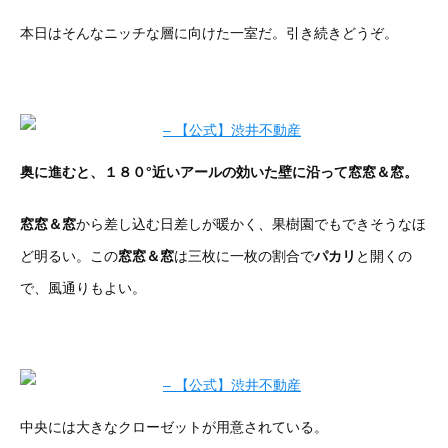
本日はそんなニッチな層に向けた一室だ。引き続きどうぞ。
奥に進むと、１８０°近いアールの効いた壁に沿って窓窓＆窓。
窓窓＆窓
から差し込む日差しが暖かく、果樹園でもできそうなほ
ど明るい。この
窓窓＆窓
は三枚に一枚の割合で
パカリ
と開くの
で、風通りもよい。
中央には大きなクローゼットが用意されている。