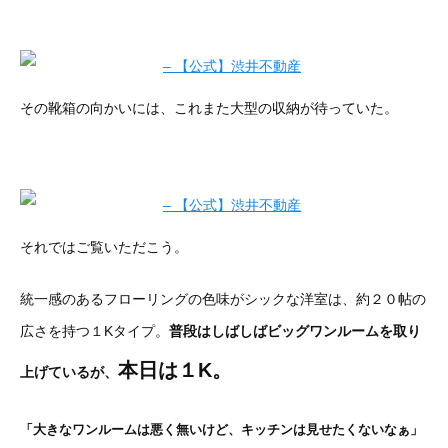
その靴箱の向かいには、これまた大型の収納が待っていた。
それではご覧いただこう。
統一感のあるフローリングの色味がシックな洋室は、約２０帖の
広さを持つ１Kタイプ。
普段はしばしばビッグワンルームを取り
本日は１K。
上げているが、
「大きなワンルームは悪く無いけど、キッチンは見せたくないなぁ」