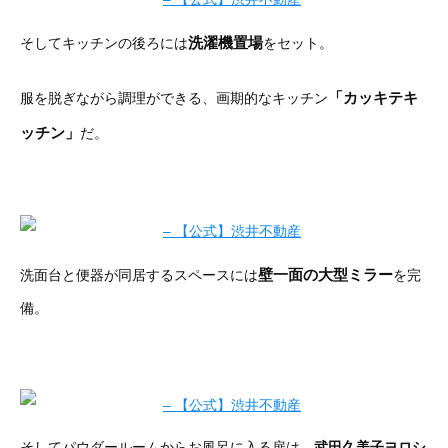
洗濯機置場
そしてキッチンの後ろには
をセット。
「カッキテキ
服を脱ぎながら調理ができる、画期的なキッチン
ッチン」
だ。
壁一面の大型ミラー
洗面台と便器が同居するスペースには
を完
備。
そしてパウダールームからお風呂に入る扉は、
武田久美子ヨロシ