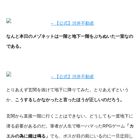
なんと本日のメゾネットは一階と地下一階をぶちぬいた一室なの
である。
とりあえず玄関を抜けて地下に降りてみた。とりあえずという
か、
こうするしかなかったと言ったほうが正しいのだろう。
玄関から直接一階に行くことはできない。どうしても一度地下に
潜る必要があるのだ。筆者が人生で唯一ハマったRPGゲーム
「カ
エルの為に鐘は鳴る」
でも、ボスが目の前にいるのに一旦迂回し