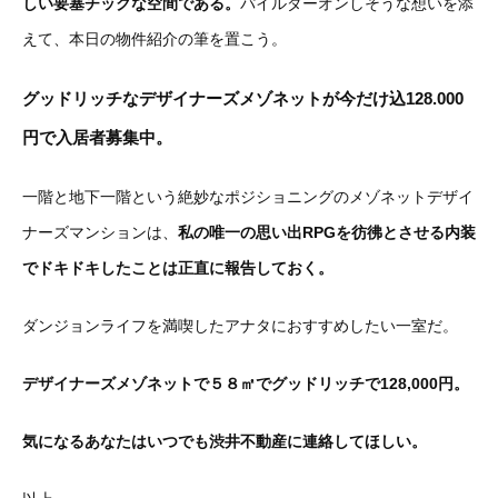
しい要塞チックな空間である。
パイルダーオンしそうな想いを添
えて、本日の物件紹介の筆を置こう。
グッドリッチなデザイナーズメゾネットが今だけ込128.000
円で入居者募集中。
一階と地下一階という絶妙なポジショニングのメゾネットデザイ
ナーズマンションは、
私の唯一の思い出RPGを彷彿とさせる内装
でドキドキしたことは正直に報告しておく。
ダンジョンライフを満喫したアナタにおすすめしたい一室だ。
デザイナーズメゾネットで５８㎡でグッドリッチで128,000円。
気になるあなたはいつでも渋井不動産に連絡してほしい。