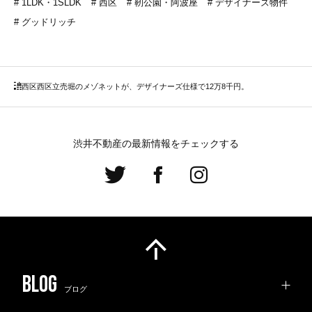
1LDK・1SLDK
西区
靭公園・阿波座
デザイナーズ物件
グッドリッチ
西区
西区立売堀のメゾネットが、デザイナーズ仕様で12万8千円。
渋井不動産の最新情報をチェックする
ブログ