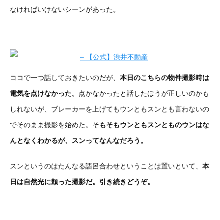
なければいけないシーンがあった。
ココで一つ話しておきたいのだが、
本日のこちらの物件撮影時は
電気を点けなかった。
点かなかったと話したほうが正しいのかも
しれないが、ブレーカーを上げてもウンともスンとも言わないの
でそのまま撮影を始めた。そ
もそもウンともスンとものウンはな
んとなくわかるが、スンってなんなだろう。
スンというのはたんなる語呂合わせということは置いといて、
本
日は自然光に頼った撮影だ。引き続きどうぞ。