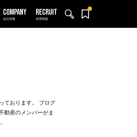
0
会社情報
採用情報
っております。 ブログ
不動産のメンバーがま
い。