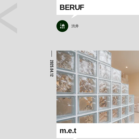
BERUF
渋井
2025.04.12
m.e.t