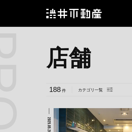
店舗
188
カテゴリ一覧
件
2025.05.26