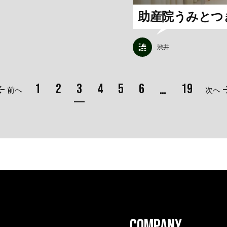
助産院うみとつ
渋井
1
2
3
4
5
6
19
…
前へ
次へ