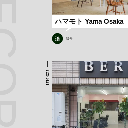
ハマモト Yama Osaka
渋井
2025.04.21