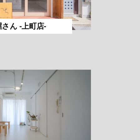
さん -上町店-