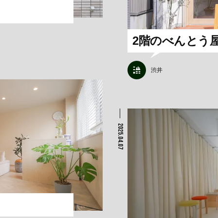
2階のべんとう屋
渋井
2025.04.07