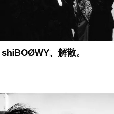
shiBOØWY、解散。