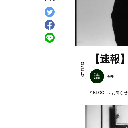
【速報】
2021.08.24
渋井
BLOG
お知らせ