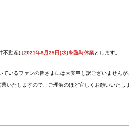
井不動産は
2021年8月25日(水)を臨時休業
とします。
ているファンの皆さまには大変申し訳ございませんが、2
り営業いたしますので、ご理解のほど宜しくお願いいたし