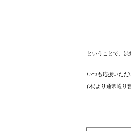
ということで、渋
いつも応援いただい
(木)より通常通