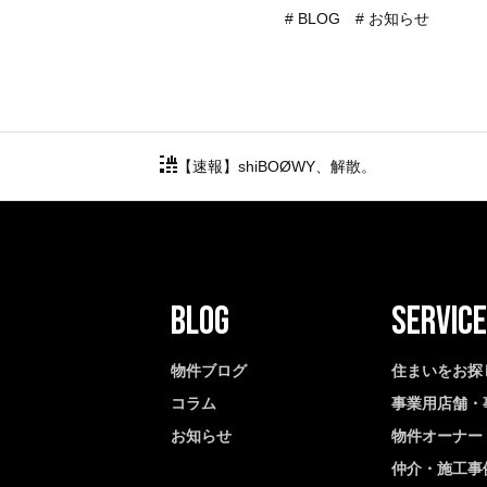
BLOG
お知らせ
【速報】shiBOØWY、解散。
物件ブログ
住まいをお探
コラム
事業用店舗・
お知らせ
物件オーナー
仲介・施工事