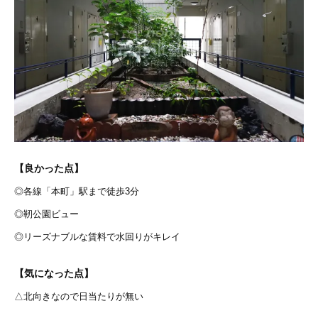
【良かった点】
◎各線「本町」駅まで徒歩3分
◎靭公園ビュー
◎リーズナブルな賃料で水回りがキレイ
【気になった点】
△北向きなので日当たりが無い