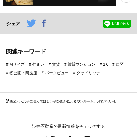
シェア
LINEで送る
関連キーワード
Mサイズ
住まい
賃貸
賃貸マンション
1K
西区
靭公園・阿波座
パークビュー
グッドリッチ
西区
大人女子に住んでほしい靭公園が見えるワンルーム、月額6.3万円。
渋井不動産の最新情報をチェックする