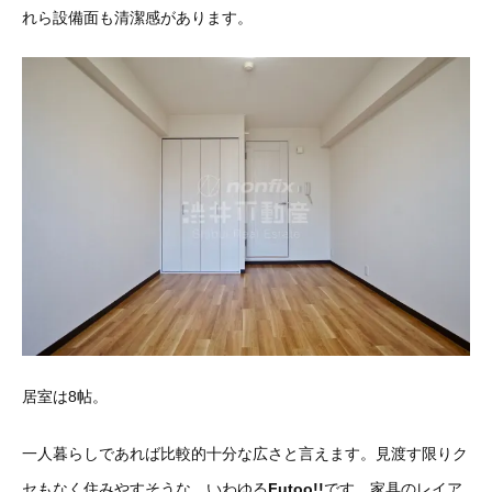
れら設備面も清潔感があります。
居室は8帖。
一人暮らしであれば比較的十分な広さと言えます。見渡す限りク
セもなく住みやすそうな、いわゆる
Futoo!!
です。家具のレイア