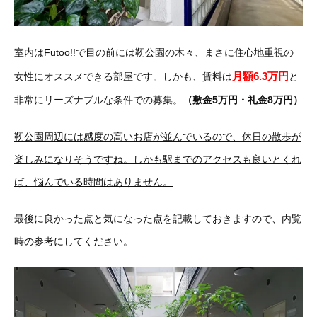
室内はFutoo!!で目の前には靭公園の木々、まさに住心地重視の
月額6.3万円
女性にオススメできる部屋です。しかも、賃料は
と
非常にリーズナブルな条件での募集。
（敷金5万円・礼金8万円）
靭公園周辺には感度の高いお店が並んでいるので、休日の散歩が
楽しみになりそうですね。しかも駅までのアクセスも良いとくれ
ば、悩んでいる時間はありません。
最後に良かった点と気になった点を記載しておきますので、内覧
時の参考にしてください。