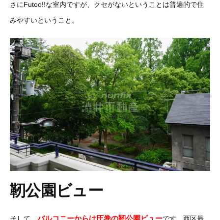
さにFutoo!!な室内ですが、クセがないということは普遍的で住
みやすいということ。
靭公園ビュー
バルコニーからは圧巻の靭公園ビュー
そして、
です。西区最