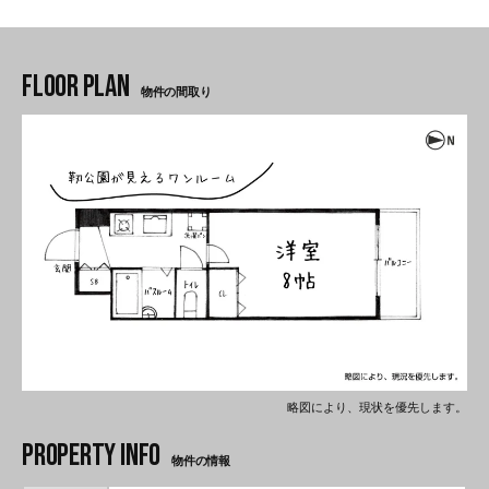
物件の間取り
略図により、現状を優先します。
物件の情報