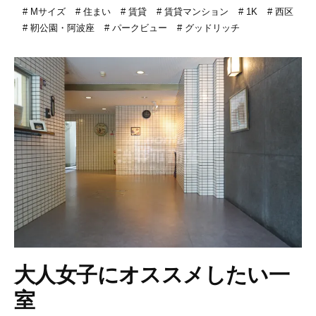
Mサイズ
住まい
賃貸
賃貸マンション
1K
西区
靭公園・阿波座
パークビュー
グッドリッチ
大人女子にオススメしたい一
室