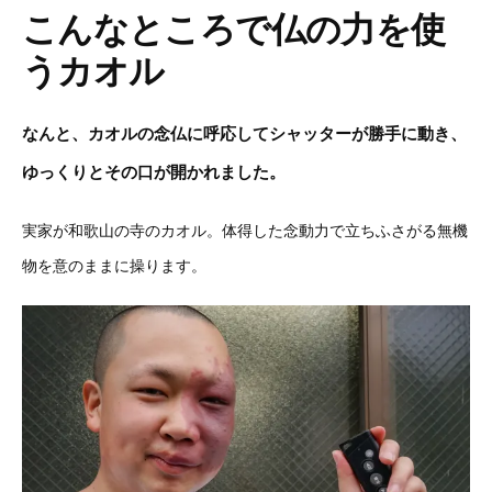
こんなところで仏の力を使
うカオル
なんと、カオルの念仏に呼応してシャッターが勝手に動き、
ゆっくりとその口が開かれました。
実家が和歌山の寺のカオル。体得した念動力で立ちふさがる無機
物を意のままに操ります。