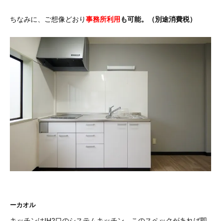
ちなみに、ご想像どおり
事務所利用
も可能。（別途消費税）
ーカオル
キッチンはIH2口のシステムキッチン。このスペックがあれば即