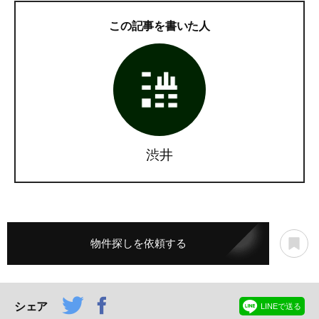
この記事を書いた人
渋井
物件探しを依頼する
シェア
LINEで送る