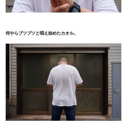
何やらブツブツと唱え始めたカオル。