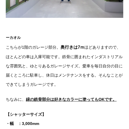
ーカオル
奥行きは7ｍ
こちらが1階のガレージ部分。
ほどありますので、
ほとんどの車は入庫可能です。鉄骨に囲まれたインダストリアル
な雰囲気と、ゆとりあるガレージサイズ。愛車を毎日自分の目に
届くところに駐車し、休日はメンテナンスをする。そんなことが
できてしまうガレージです。
ちなみに、
緑の
鉄骨部分は好きなカラーに塗ってもOKです。
【シャッターサイズ】
・幅 ：3,000mm