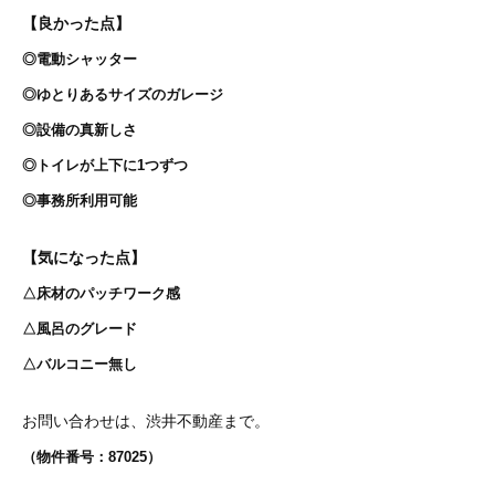
【良かった点】
◎電動シャッター
◎ゆとりあるサイズのガレージ
◎設備の真新しさ
◎トイレが上下に1つずつ
◎事務所利用可能
【気になった点】
△床材のパッチワーク感
△風呂のグレード
△バルコニー無し
お問い合わせは、渋井不動産まで。
（物件番号：87025）