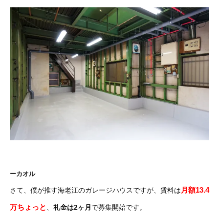
ーカオル
月額13.4
さて、僕が推す海老江のガレージハウスですが、賃料は
万ちょっと
、
礼金は2ヶ月
で募集開始です。