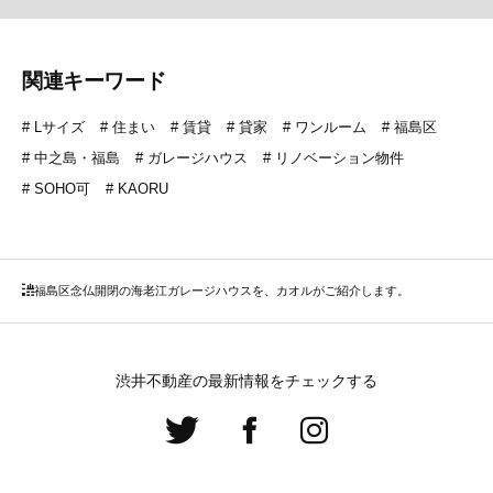
関連キーワード
Lサイズ
住まい
賃貸
貸家
ワンルーム
福島区
中之島・福島
ガレージハウス
リノベーション物件
SOHO可
KAORU
福島区
念仏開閉の海老江ガレージハウスを、カオルがご紹介します。
渋井不動産の最新情報をチェックする