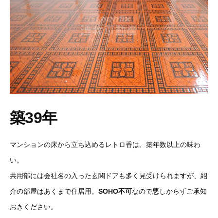
築39年
マンションの床から立ち込めるレトロ香は、築年数以上の味わ
い。
共用部には会社名の入った玄関ドアも多く見受けられますが、紹
介の部屋はあくまで住居用。
SOHO不可
なので悪しからずご承知
おきください。