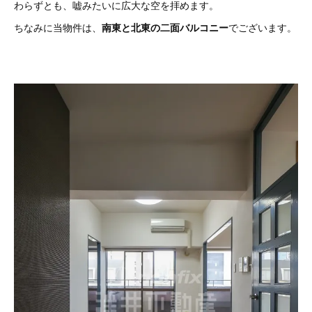
わらずとも、嘘みたいに広大な空を拝めます。
ちなみに当物件は、
南東
と北東の二面バルコニー
でございます。