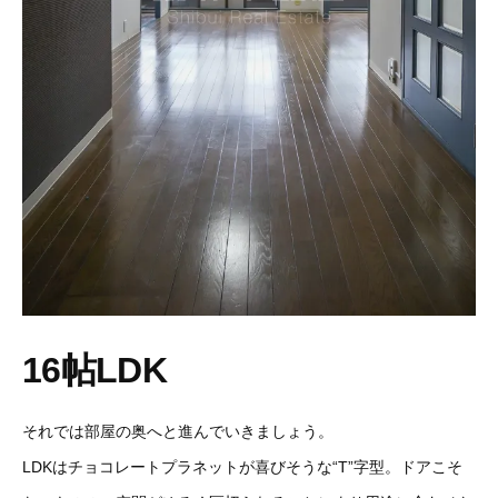
16帖LDK
それでは部屋の奥へと進んでいきましょう。
LDKはチョコレートプラネットが喜びそうな“T”字型。ドアこそ