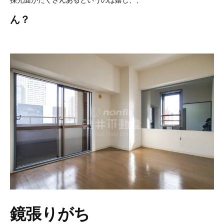
ん？
鏡張りがち