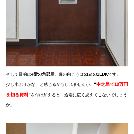
そして目的は
4階の角部屋
。扉の向こうは
51㎡の1LDK
です。
“
中之島で10万円
少し小ぶりかな、と感じるかもしれませんが、
を切る賃料
”
を付け加えると、途端に広く思えてこないでしょう
か。