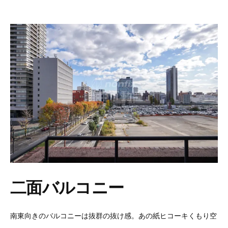
二面バルコニー
南東向きのバルコニーは抜群の抜け感。あの紙ヒコーキくもり空