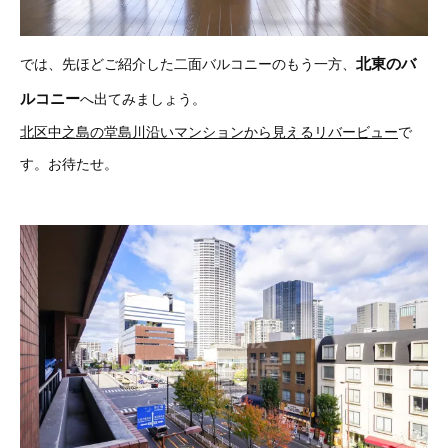
北東のバ
では、先ほどご紹介した二面バルコニーのもう一方、
ルコニー
へ
出てみましょう。
北区中之島の堂島川沿いマンションから見えるリバービュー
で
す。お待たせ。