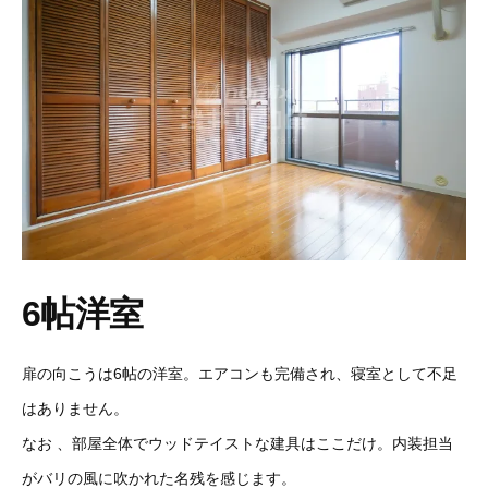
6帖洋室
扉の向こうは6帖の洋室。エアコンも完備され、寝室として不足
はありません。
なお 、部屋全体でウッドテイストな建具はここだけ。内装担当
がバリの風に吹かれた名残を感じます。