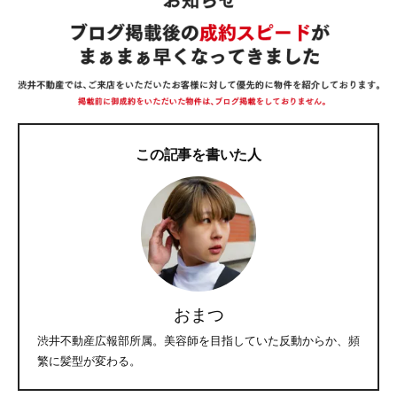
この記事を書いた人
おまつ
渋井不動産広報部所属。美容師を目指していた反動からか、頻
繁に髪型が変わる。