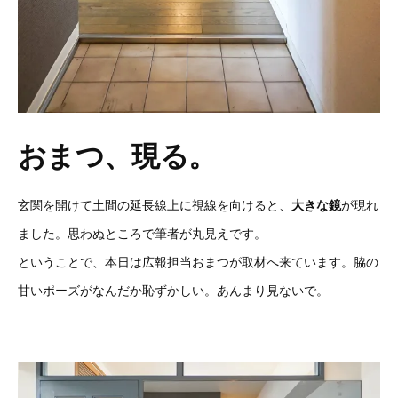
おまつ、現る。
玄関を開けて土間の延長線上に視線を向けると、
大きな鏡
が現れ
ました
。
思わぬところで筆者が丸見えです。
ということで、本日は広報担当おまつが取材へ来ています。脇の
甘いポーズがなんだか恥ずかしい。あんまり見ないで。