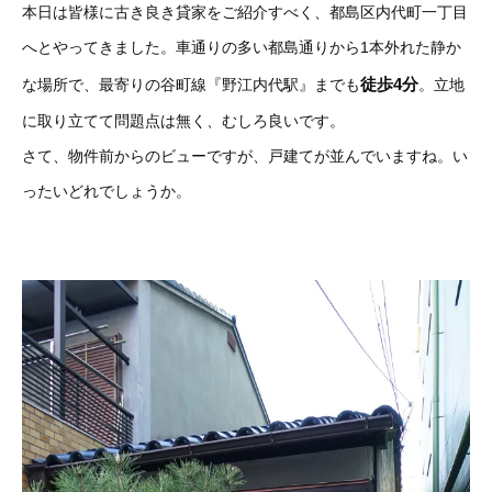
本日は皆様に古き良き貸家をご紹介すべく、都島区内代町一丁目
へとやってきました。車通りの多い都島通りから1本外れた静か
徒歩4分
な場所で、最寄りの谷町線『野江内代駅』までも
。立地
に取り立てて問題点は無く、むしろ良いです。
さて、物件前からのビューですが、戸建てが並んでいますね。い
ったいどれでしょうか。