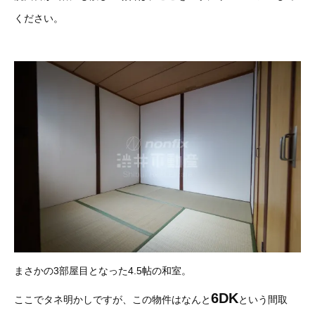
ください。
まさかの3部屋目となった4.5帖の和室。
6
DK
ここでタネ明かしですが、この物件はなんと
という間取