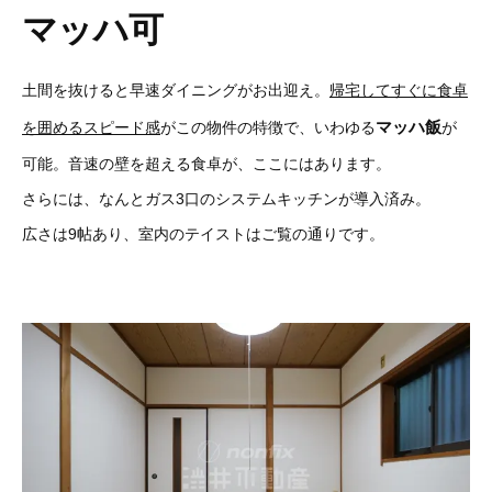
マッハ可
土間を抜けると早速ダイニングがお出迎え。
帰宅してすぐに食卓
マッハ飯
を囲めるスピード感
がこの物件の特徴で、いわゆる
が
可能。音速の壁を超える食卓が、ここにはあります。
さらには、なんとガス3口のシステムキッチンが導入済み。
広さは9帖あり、室内のテイストはご覧の通りです。