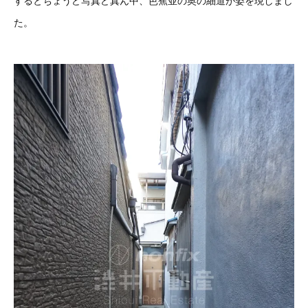
するとちょうど写真ど真ん中、芭蕉並の奥の細道が姿を現しまし
た。