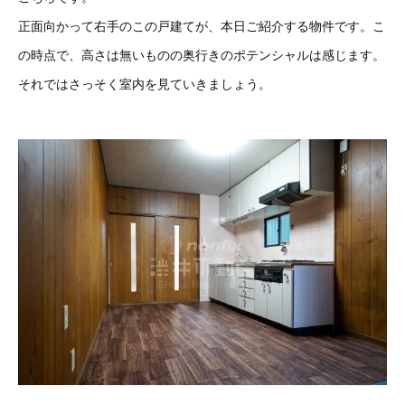
正面向かって右手のこの戸建てが、本日ご紹介する物件です。こ
の時点で、高さは無いものの奥行きのポテンシャルは感じます。
それではさっそく室内を見ていきましょう。