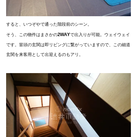
すると、いつぞやで通った階段前のシーン。
2WAY
そう、この物件はまさかの
で出入りが可能。ウェイウェイ
です。冒頭の玄関は即リビングに繋がっていますので、この細道
玄関を来客用として出迎えるのもアリ。