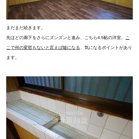
まだまだ続きます。
先ほどの廊下をさらにズンズンと進み、こちら4.5帖の洋室。
こ
こで何の変哲もないと言えば嘘になる
、気になるポイントがあり
ます。