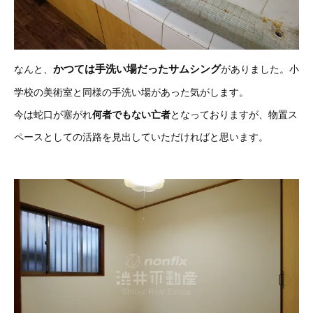
かつては手洗い場だったサムシング
なんと、
がありました。小
学校の美術室と同様の手洗い場があった気がします。
今は蛇口が塞がれ
何者でもない亡者
となっておりますが、物置ス
ペースとしての活路を見出していただければと思います。