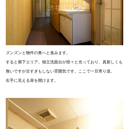
ズンズンと物件の奥へと進みます。
すると廊下エリア。独立洗面台が煌々と光っており、真新しくも
無いですが古すぎもしない雰囲気です。ここで一旦寄り道。
右手に見える扉を開けます。