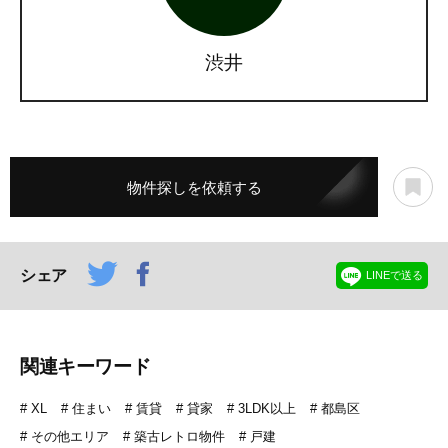
渋井
物件探しを依頼する
シェア
LINEで送る
関連キーワード
XL
住まい
賃貸
貸家
3LDK以上
都島区
その他エリア
築古レトロ物件
戸建