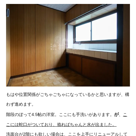
もはや位置関係がごちゃごちゃになっているかと思いますが、構
わず進めます。
が
階段のぼって4.5帖の洋室。
ここにも手洗いがあります。
、
こ
こには蛇口がついており、捻ればちゃんと水が出ました。
洗面台が2階にも欲しい場合は、ここを上手にリニューアルして