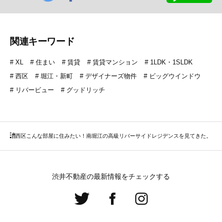
関連キーワード
XL
住まい
賃貸
賃貸マンション
1LDK・1SLDK
西区
堀江・新町
デザイナーズ物件
ビッグウインドウ
リバービュー
グッドリッチ
西区
こんな部屋に住みたい！南堀江の高級リバーサイドレジデンスを見てきた。
渋井不動産の最新情報をチェックする