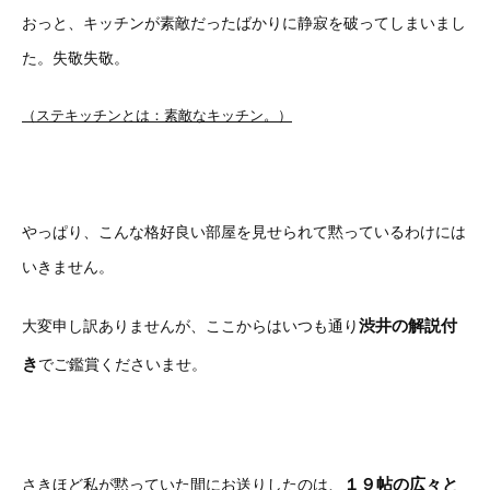
おっと、キッチンが素敵だったばかりに静寂を破ってしまいまし
た。失敬失敬。
（ステキッチンとは：素敵なキッチン。）
やっぱり、こんな格好良い部屋を見せられて黙っているわけには
いきません。
渋井の解説付
大変申し訳ありませんが、ここからはいつも通り
き
でご鑑賞くださいませ。
１９帖の広々と
さきほど私が黙っていた間にお送りしたのは、