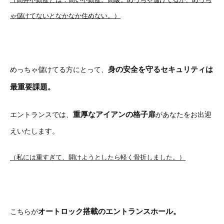
ゃ儲けてないとなかなか住めない。）
身の安全を守るセキュリティは
めっちゃ儲けてる方にとって、
最重要課題。
重厚なアイアンの格子扉
エントランスでは、
があなたをお出迎
えいたします。
（私には重すぎて、開けようとしたら軽く骨折しました。）
オートロック搭載のエントランスホール。
こちらが