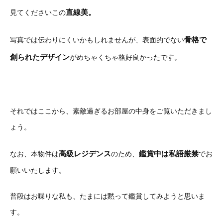
直線美。
見てくださいこの
骨格で
写真では伝わりにくいかもしれませんが、表面的でない
創られたデザイン
がめちゃくちゃ格好良かったです。
それではここから、素敵過ぎるお部屋の中身をご覧いただきまし
ょう。
高級レジデンス
鑑賞中は私語厳禁
なお、本物件は
のため、
でお
願いいたします。
普段はお喋りな私も、たまには黙って鑑賞してみようと思いま
す。