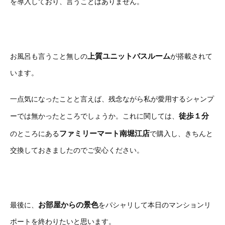
を導入しており、言うことはありません。
上質ユニットバスルーム
お風呂も言うこと無しの
が搭載されて
います。
一点気になったことと言えば、残念ながら私が愛用するシャンプ
徒歩１分
ーでは無かったところでしょうか。これに関しては、
ファミリーマート南堀江店
のところにある
で購入し、きちんと
交換しておきましたのでご安心ください。
お部屋からの景色
最後に、
をパシャリして本日のマンションリ
ポートを終わりたいと思います。