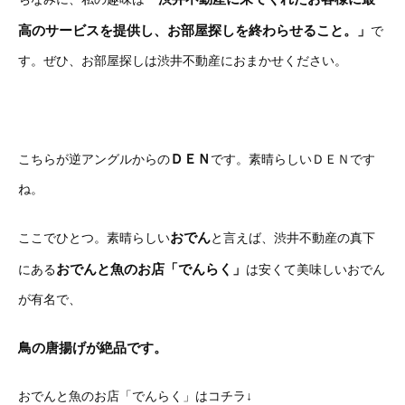
高のサービスを提供し、お部屋探しを終わらせること。」
で
す。ぜひ、お部屋探しは渋井不動産におまかせください。
ＤＥＮ
こちらが逆アングルからの
です。素晴らしいＤＥＮです
ね。
おでん
ここでひとつ。素晴らしい
と言えば、渋井不動産の真下
おでんと魚のお店「でんらく」
にある
は安くて美味しいおでん
が有名で、
鳥の唐揚げが絶品です。
おでんと魚のお店「でんらく」はコチラ↓