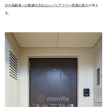
方や高齢者への配慮を忘れないバリアフリー意識の高さ
が伺え
る。