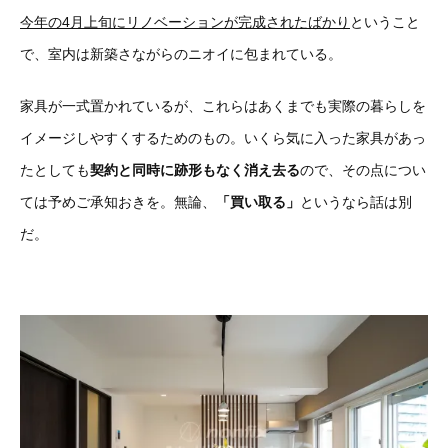
今年の4月上旬にリノベーションが完成されたばかり
ということ
で、室内は新築さながらのニオイに包まれている。
家具が一式置かれているが、これらはあくまでも実際の暮らしを
イメージしやすくするためのもの。いくら気に入った家具があっ
たとしても
契約と同時に跡形もなく消え去る
ので、その点につい
ては予めご承知おきを。無論、
「買い取る」
というなら話は別
だ。