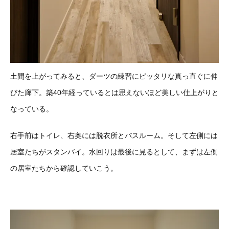
土間を上がってみると、ダーツの練習にピッタリな真っ直ぐに伸
びた廊下。築40年経っているとは思えないほど美しい仕上がりと
なっている。
右手前はトイレ、右奥には脱衣所とバスルーム。そして左側には
居室たちがスタンバイ。水回りは最後に見るとして、まずは左側
の居室たちから確認していこう。