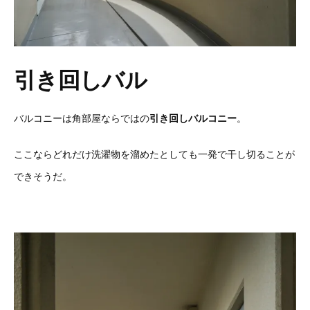
引き回しバル
バルコニーは角部屋ならではの
引き回しバルコニー
。
ここならどれだけ洗濯物を溜めたとしても一発で干し切ることが
できそうだ。