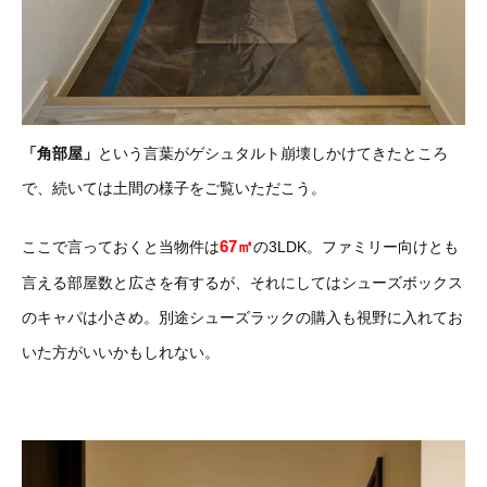
「角部屋」
という言葉がゲシュタルト崩壊しかけてきたところ
で、続いては土間の様子をご覧いただこう。
67㎡
ここで言っておくと当物件は
の3LDK。ファミリー向けとも
言える部屋数と広さを有するが、それにしてはシューズボックス
のキャパは小さめ。別途シューズラックの購入も視野に入れてお
いた方がいいかもしれない。