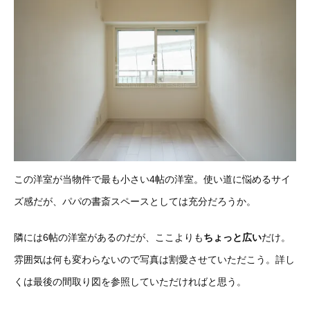
この洋室が当物件で最も小さい4帖の洋室。使い道に悩めるサイ
ズ感だが、パパの書斎スペースとしては充分だろうか。
隣には6帖の洋室があるのだが、ここよりも
ちょっと広い
だけ。
雰囲気は何も変わらないので写真は割愛させていただこう。詳し
くは最後の間取り図を参照していただければと思う。