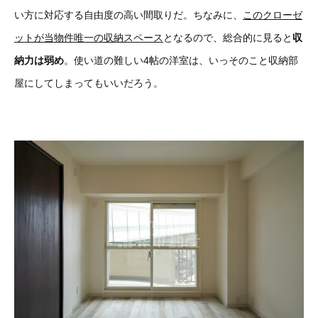
い方に対応する自由度の高い間取りだ。ちなみに、
このクローゼ
ットが当物件唯一の収納スペース
となるので、総合的に見ると
収
納力は弱め
。使い道の難しい4帖の洋室は、いっそのこと収納部
屋にしてしまってもいいだろう。