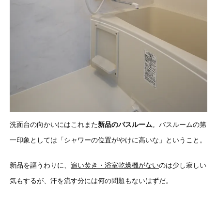
洗面台の向かいにはこれまた
新品のバスルーム
。バスルームの第
一印象としては「シャワーの位置がやけに高いな」ということ。
新品を謳うわりに、
追い焚き・浴室乾燥機がない
のは少し寂しい
気もするが、汗を流す分には何の問題もないはずだ。