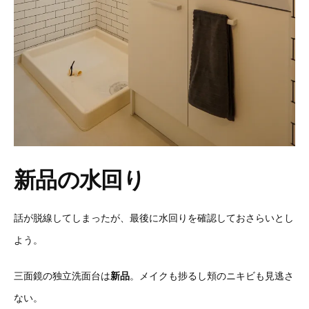
新品の水回り
話が脱線してしまったが、最後に水回りを確認しておさらいとし
よう。
三面鏡の独立洗面台は
新品
。メイクも捗るし頬のニキビも見逃さ
ない。