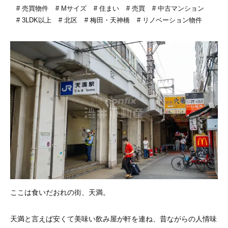
売買物件
Mサイズ
住まい
売買
中古マンション
3LDK以上
北区
梅田・天神橋
リノベーション物件
ここは食いだおれの街、天満。
天満と言えば安くて美味い飲み屋が軒を連ね、昔ながらの人情味