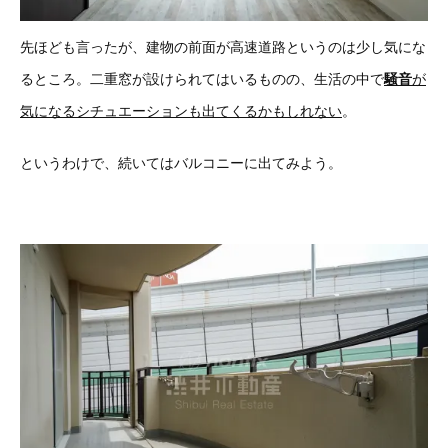
先ほども言ったが、建物の前面が高速道路というのは少し気にな
るところ。二重窓が設けられてはいるものの、生活の中で
騒音
が
気になるシチュエーションも出てくるかもしれない
。
というわけで、続いてはバルコニーに出てみよう。