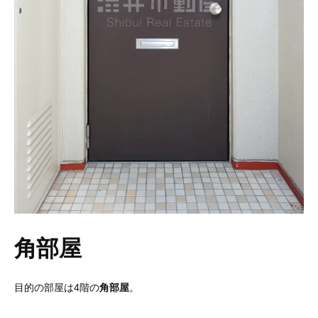
角部屋
目的の部屋は4階の
角部屋
。