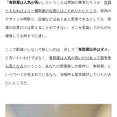
「角部屋は人気が高い」
ということは周知の事実だろうが、
売買
ともなればより一層部屋の位置にはこだわりたいところ
。室内の
デザインや間取り、設備などはあとあと変更できるとしても、部
屋の位置だけは変えることができない。そこを妥協してのちのち
後悔しても時すでに遅し。
ここで勘違いしないで欲しいのは、決して
「角部屋以外はダメ」
と言いたいわけではなく、
角部屋は人気が高いだけあって競争率
も高くなる
ということ。あなたの部屋探しの条件に「角部屋」と
いうワードが含まれているなら、当物件も是非検討していただき
たいところだ。