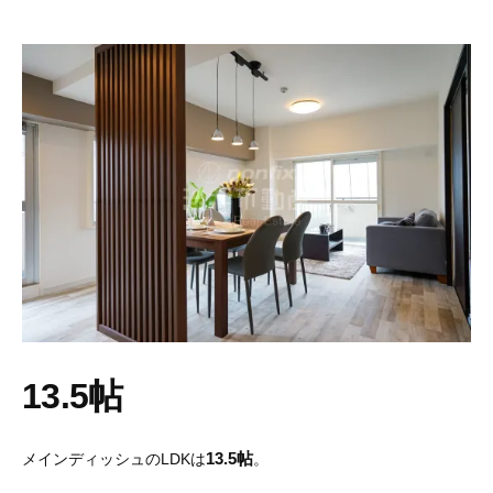
13.5帖
13.5帖
メインディッシュのLDKは
。