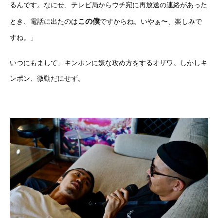
るんです。なにせ、テレビ局からウチ宛に再放送の連絡があった
この僕
とき、電話に出たのは
ですからね。いやぁ〜、楽しみで
すね。」
いつにもまして、キンポンに嫌な攻め方をするオザワ。しかしキ
ンポン、微動だにせず。