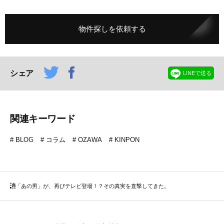
物件探しを依頼する
シェア
LINEで送る
関連キーワード
BLOG
コラム
OZAWA
KINPON
「あの男」が、再びテレビ登場！？その真実を直撃してきた。