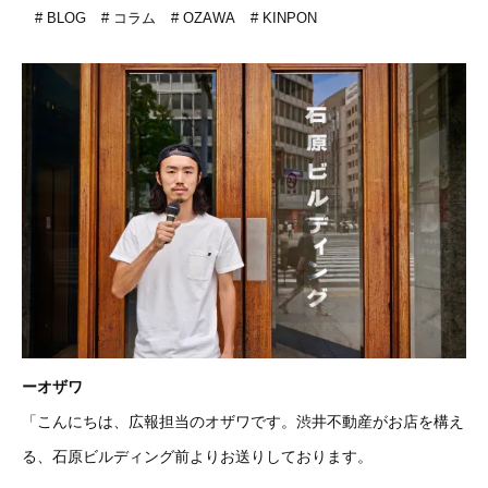
BLOG
コラム
OZAWA
KINPON
ーオザワ
「こんにちは、広報担当のオザワです。渋井不動産がお店を構え
る、石原ビルディング前よりお送りしております。