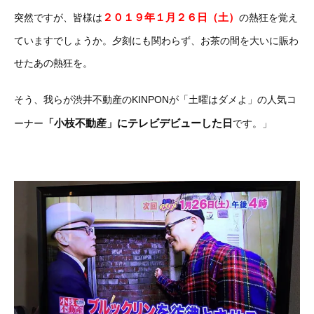
２０１９年１月２６日（土）
突然ですが、皆様は
の熱狂を覚え
ていますでしょうか。夕刻にも関わらず、お茶の間を大いに賑わ
せたあの熱狂を。
そう、我らが渋井不動産のKINPONが「土曜はダメよ」の人気コ
「小枝不動産」にテレビデビューした日
ーナー
です。」