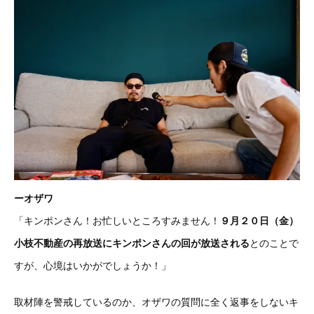
ーオザワ
「キンポンさん！お忙しいところすみません！
９月２０日（金）
小枝不動産の再放送にキンポンさんの回が放送される
とのことで
すが、心境はいかがでしょうか！」
取材陣を警戒しているのか、オザワの質問に全く返事をしないキ