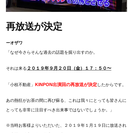
再放送が決定
ーオザワ
「なぜ今さらそんな過去の話題を掘り出すのか。
２０１９年９月２０日（金）１７：５０〜
それは来る
KINPON出演回の
再放送が決定
「小枝不動産」
したからです。
あの熱狂がお茶の間に再び蘇る、これは我々にとっても皆さんに
とっても非常に注目すべき出来事ではないでしょうか。」
※当時お客様よりいただいた、２０１９年１月１９日に放送され