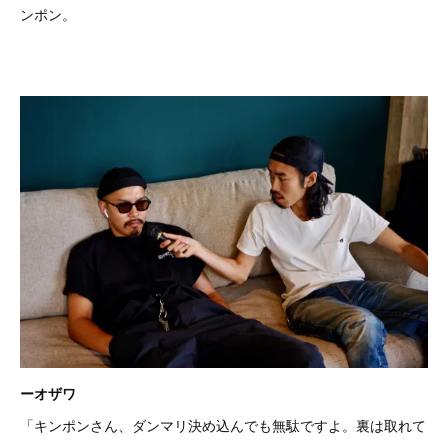
ンポン。
ーオザワ
「キンポンさん、ダンマリ決め込んでも無駄ですよ。裏は取れて