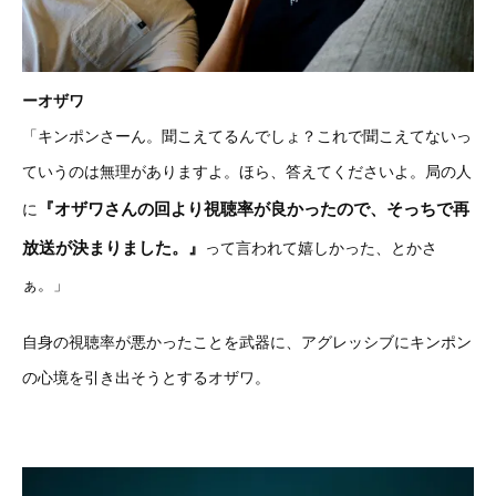
ーオザワ
「キンポンさーん。聞こえてるんでしょ？これで聞こえてないっ
ていうのは無理がありますよ。ほら、答えてくださいよ。局の人
『オザワさんの回より視聴率が良かったので、そっちで再
に
放送が決まりました。』
って言われて嬉しかった、とかさ
ぁ。」
自身の視聴率が悪かったことを武器に、アグレッシブにキンポン
の心境を引き出そうとするオザワ。