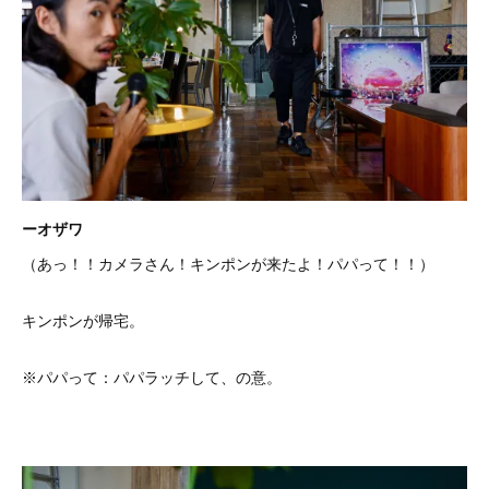
ーオザワ
（あっ！！カメラさん！キンポンが来たよ！パパって！！）
キンポンが帰宅。
※パパって：パパラッチして、の意。