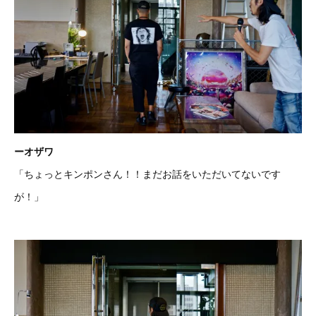
ーオザワ
「ちょっとキンポンさん！！まだお話をいただいてないです
が！」