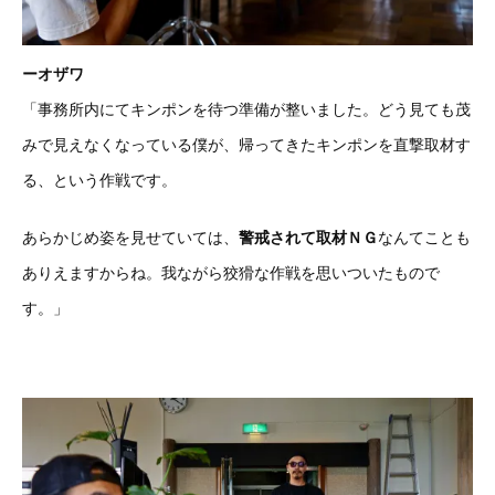
ーオザワ
「事務所内にてキンポンを待つ準備が整いました。どう見ても茂
みで見えなくなっている僕が、帰ってきたキンポンを直撃取材す
る、という作戦です。
あらかじめ姿を見せていては、
警戒されて取材ＮＧ
なんてことも
ありえますからね。我ながら狡猾な作戦を思いついたもので
す。」