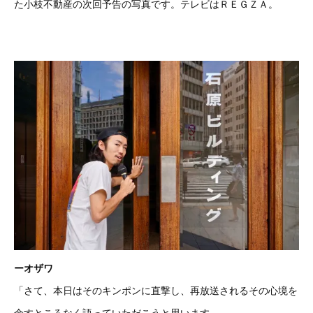
た小枝不動産の次回予告の写真です。テレビはＲＥＧＺＡ。
ーオザワ
「さて、本日はそのキンポンに直撃し、再放送されるその心境を